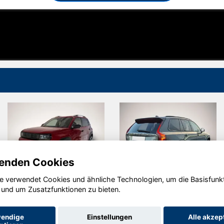
enden Cookies
e verwendet Cookies und ähnliche Technologien, um die Basisfunk
Fiat Grande
Volvo XC90
 und um Zusatzfunktionen zu bieten.
Panda
endige
Einstellungen
Alle akzep