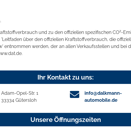
.
2
raftstoffverbrauch und zu den offiziellen spezifischen CO
-Emi
tfaden über den offiziellen Kraftstoffverbrauch, die offizie
kw' entnommen werden, der an allen Verkaufsstellen und bei
www.dat.de.
Ihr Kontakt zu uns:
Adam-Opel-Str. 1
info@dalkmann-
33334 Gütersloh
automobile.de
Unsere Öffnungszeiten