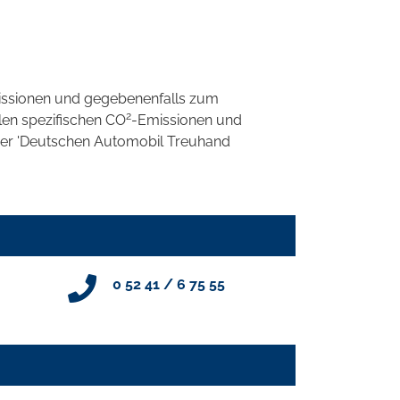
ssionen und gegebenenfalls zum
2
llen spezifischen CO
-Emissionen und
 der 'Deutschen Automobil Treuhand
0 52 41 / 6 75 55