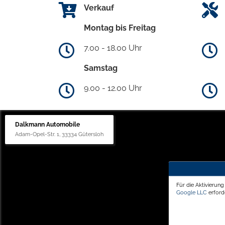
Verkauf
Montag bis Freitag
7.00 - 18.00 Uhr
Samstag
9.00 - 12.00 Uhr
Dalkmann Automobile
Adam-Opel-Str. 1, 33334 Gütersloh
Für die Aktivierun
Google LLC
erforde