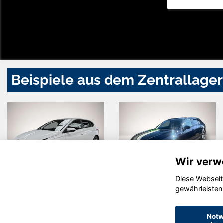
Beispiele aus dem Zentrallager
Wir verw
Diese Webseit
Hyundai i20
Audi A6
gewährleisten
Notw