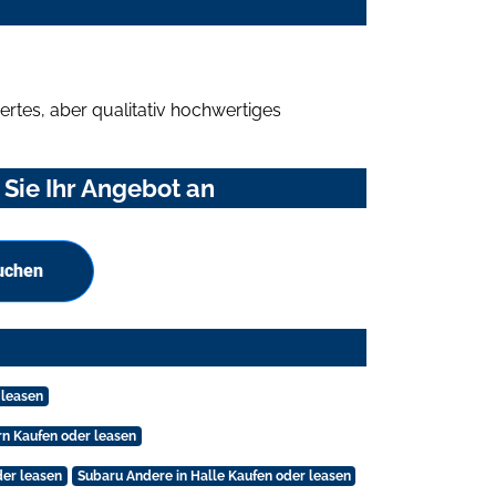
rtes, aber qualitativ hochwertiges
Sie Ihr Angebot an
uchen
 leasen
n Kaufen oder leasen
der leasen
Subaru Andere in Halle Kaufen oder leasen