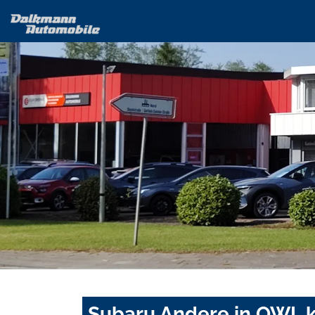
Subaru Andere in OWL k