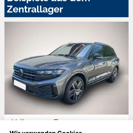
Zentrallager
Volkswagen Touareg