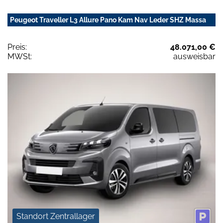
Peugeot Traveller L3 Allure Pano Kam Nav Leder SHZ Massa
Preis:
48.071,00 €
MWSt:
ausweisbar
Standort Zentrallager