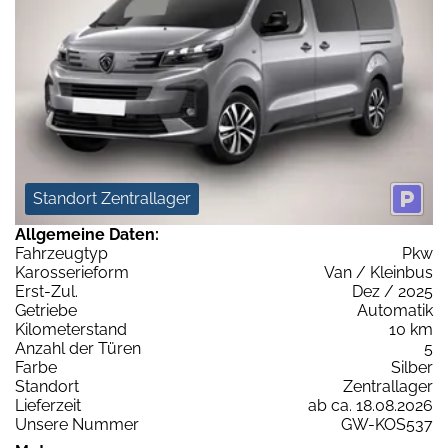
Standort Zentrallager
Allgemeine Daten:
Fahrzeugtyp
Pkw
Karosserieform
Van / Kleinbus
Erst-Zul.
Dez / 2025
Getriebe
Automatik
Kilometerstand
10 km
Anzahl der Türen
5
Farbe
Silber
Standort
Zentrallager
Lieferzeit
ab ca. 18.08.2026
Unsere Nummer
GW-KOS537