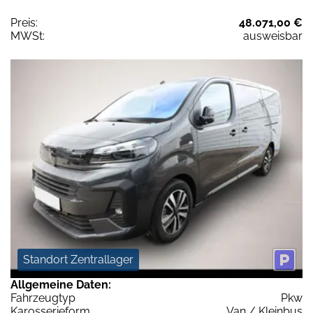
Preis:
48.071,00 €
MWSt:
ausweisbar
Standort Zentrallager
Allgemeine Daten:
Fahrzeugtyp
Pkw
Karosserieform
Van / Kleinbus