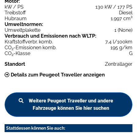
Motor:
kW / PS
130 kW / 177 PS
Treibstoff
Diesel
Hubraum
1.997 cm³
Umweltnormen:
Umweltplakette
1 (None)
Verbrauch und Emissionen nach WLTP:
Kraftstoffverbr. komb.
7,4 l/100km
CO
-Emissionen komb.
195 g/km
2
CO
-Klasse
G
2
Standort
Zentrallager
Details zum Peugeot Traveller anzeigen
Weitere Peugeot Traveller und andere
Fahrzeuge können Sie hier suchen
Stattdessen können Sie auch: