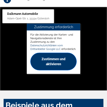
Dalkmann Automobile
Adam-Opel-Str. 1, 33334 Gütersloh
Zustimmung erforderlich
Für die Aktivierung der Karten- und
Navigationsdienste ist Ihre
Zustimmung zu den
Datenschutzrichtlinien vom
Drittanbieter Google LLC
erforderlich.
Zustimmen und
aktivieren
Beispiele aus dem