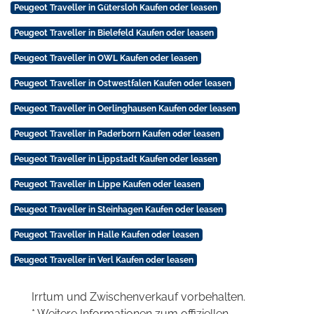
Peugeot Traveller in Gütersloh Kaufen oder leasen
Peugeot Traveller in Bielefeld Kaufen oder leasen
Peugeot Traveller in OWL Kaufen oder leasen
Peugeot Traveller in Ostwestfalen Kaufen oder leasen
Peugeot Traveller in Oerlinghausen Kaufen oder leasen
Peugeot Traveller in Paderborn Kaufen oder leasen
Peugeot Traveller in Lippstadt Kaufen oder leasen
Peugeot Traveller in Lippe Kaufen oder leasen
Peugeot Traveller in Steinhagen Kaufen oder leasen
Peugeot Traveller in Halle Kaufen oder leasen
Peugeot Traveller in Verl Kaufen oder leasen
Irrtum und Zwischenverkauf vorbehalten.
* Weitere Informationen zum offiziellen