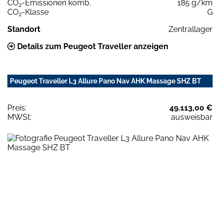
CO
-Emissionen komb.
185 g/km
2
CO
-Klasse
G
2
Standort
Zentrallager
Details zum Peugeot Traveller anzeigen
Peugeot Traveller L3 Allure Pano Nav AHK Massage SHZ BT
Preis:
49.113,00 €
MWSt:
ausweisbar