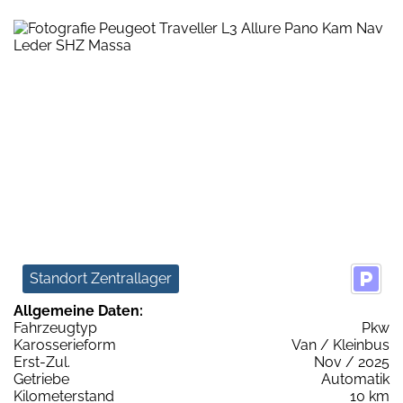
Standort Zentrallager
Allgemeine Daten:
Fahrzeugtyp
Pkw
Karosserieform
Van / Kleinbus
Erst-Zul.
Nov / 2025
Getriebe
Automatik
Kilometerstand
10 km