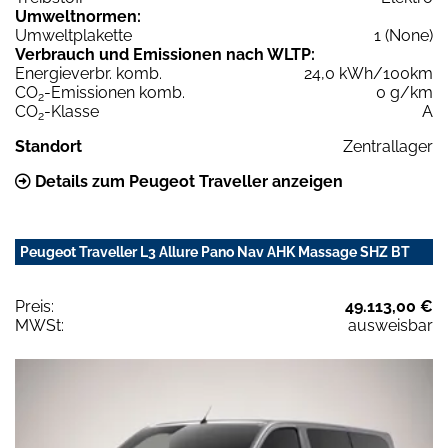
Umweltnormen:
Umweltplakette
1 (None)
Verbrauch und Emissionen nach WLTP:
Energieverbr. komb.
24,0 kWh/100km
CO
-Emissionen komb.
0 g/km
2
CO
-Klasse
A
2
Standort
Zentrallager
Details zum Peugeot Traveller anzeigen
Peugeot Traveller L3 Allure Pano Nav AHK Massage SHZ BT
Preis:
49.113,00 €
MWSt:
ausweisbar