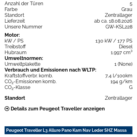
Anzahl der Türen
5
Farbe
Grau
Standort
Zentrallager
Lieferzeit
ab ca. 18.08.2026
Unsere Nummer
GW-KSL228
Motor:
kW / PS
130 kW / 177 PS
Treibstoff
Diesel
Hubraum
1.997 cm³
Umweltnormen:
Umweltplakette
1 (None)
Verbrauch und Emissionen nach WLTP:
Kraftstoffverbr. komb.
7,4 l/100km
CO
-Emissionen komb.
194 g/km
2
CO
-Klasse
G
2
Standort
Zentrallager
Details zum Peugeot Traveller anzeigen
Peugeot Traveller L3 Allure Pano Kam Nav Leder SHZ Massa