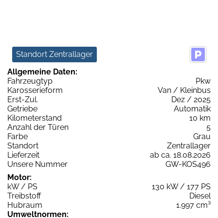
Standort Zentrallager
Allgemeine Daten:
Fahrzeugtyp
Pkw
Karosserieform
Van / Kleinbus
Erst-Zul.
Dez / 2025
Getriebe
Automatik
Kilometerstand
10 km
Anzahl der Türen
5
Farbe
Grau
Standort
Zentrallager
Lieferzeit
ab ca. 18.08.2026
Unsere Nummer
GW-KOS496
Motor:
kW / PS
130 kW / 177 PS
Treibstoff
Diesel
Hubraum
1.997 cm³
Umweltnormen: