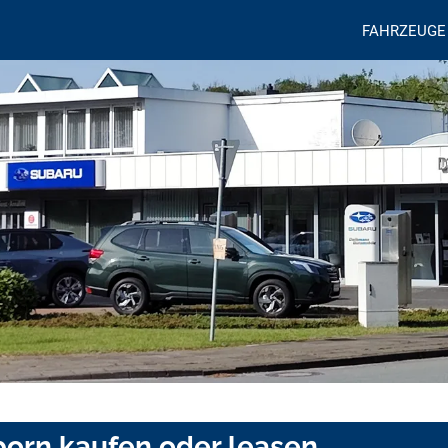
FAHRZEUGE
born kaufen oder leasen