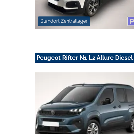
Standort Zentrallager
Peugeot Rifter N1 L2 Allure Diese