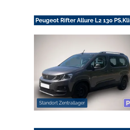
Peugeot Rifter Allure L2 130 PS,K
Standort Zentrallager