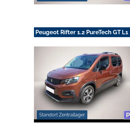
Peugeot Rifter 1.2 PureTech GT L
Standort Zentrallager