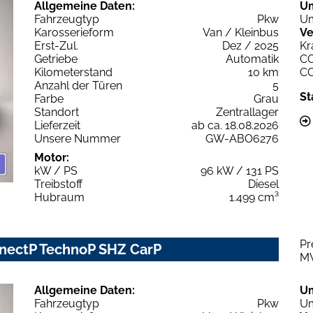
Allgemeine Daten:
U
Fahrzeugtyp
Pkw
Um
Karosserieform
Van / Kleinbus
Ve
Erst-Zul.
Dez / 2025
Kr
Getriebe
Automatik
C
Kilometerstand
10 km
C
Anzahl der Türen
5
St
Farbe
Grau
Standort
Zentrallager
Lieferzeit
ab ca. 18.08.2026
Unsere Nummer
GW-ABO6276
Motor:
kW / PS
96 kW / 131 PS
Treibstoff
Diesel
Hubraum
1.499 cm³
Pr
nnectP TechnoP SHZ CarP
M
Allgemeine Daten:
U
Fahrzeugtyp
Pkw
Um