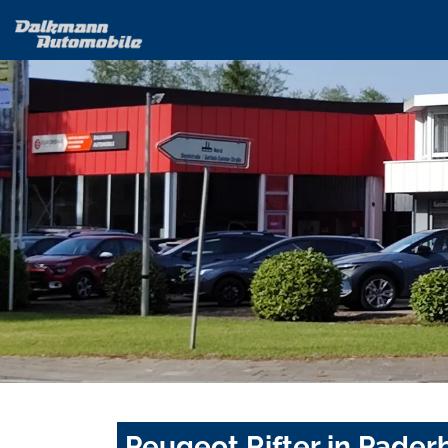
Peugeot Rifter in Pader