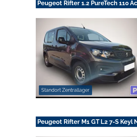
Peugeot Rifter 1.2 PureTech 110 A
Standort Zentrallager
Peugeot Rifter M1 GT L2 7-S Key