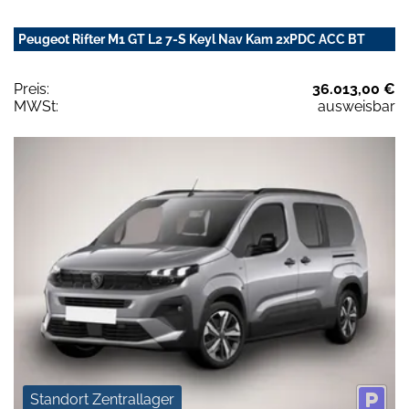
Peugeot Rifter M1 GT L2 7-S Keyl Nav Kam 2xPDC ACC BT
Preis:
36.013,00 €
MWSt:
ausweisbar
Standort Zentrallager