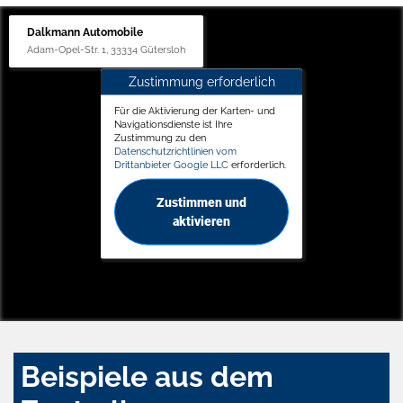
Dalkmann Automobile
Adam-Opel-Str. 1, 33334 Gütersloh
Zustimmung erforderlich
Für die Aktivierung der Karten- und
Navigationsdienste ist Ihre
Zustimmung zu den
Datenschutzrichtlinien vom
Drittanbieter Google LLC
erforderlich.
Zustimmen und
aktivieren
Beispiele aus dem