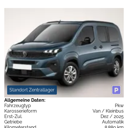
Standort Zentrallager
Allgemeine Daten:
Fahrzeugtyp
Pkw
Karosserieform
Van / Kleinbus
Erst-Zul.
Dez / 2025
Getriebe
Automatik
Kilometerstand
8.880 km