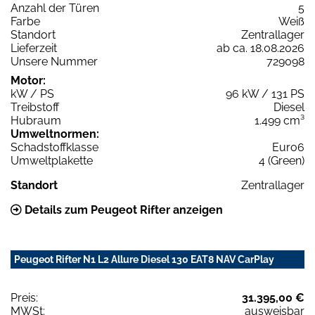
Anzahl der Türen
5
Farbe
Weiß
Standort
Zentrallager
Lieferzeit
ab ca. 18.08.2026
Unsere Nummer
729098
Motor:
kW / PS
96 kW / 131 PS
Treibstoff
Diesel
Hubraum
1.499 cm³
Umweltnormen:
Schadstoffklasse
Euro6
Umweltplakette
4 (Green)
Standort
Zentrallager
Details zum Peugeot Rifter anzeigen
Peugeot Rifter N1 L2 Allure Diesel 130 EAT8 NAV CarPlay
Preis:
31.395,00 €
MWSt:
ausweisbar