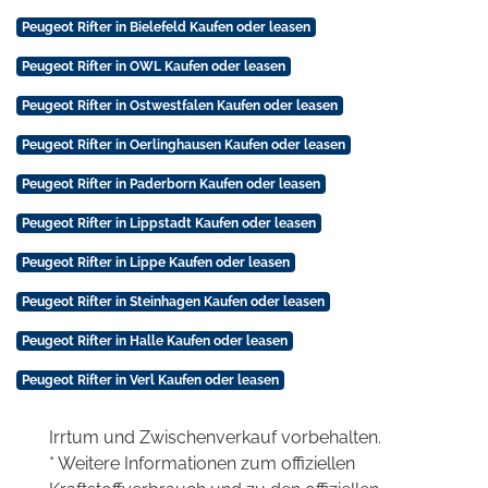
Peugeot Rifter in Bielefeld Kaufen oder leasen
Peugeot Rifter in OWL Kaufen oder leasen
Peugeot Rifter in Ostwestfalen Kaufen oder leasen
Peugeot Rifter in Oerlinghausen Kaufen oder leasen
Peugeot Rifter in Paderborn Kaufen oder leasen
Peugeot Rifter in Lippstadt Kaufen oder leasen
Peugeot Rifter in Lippe Kaufen oder leasen
Peugeot Rifter in Steinhagen Kaufen oder leasen
Peugeot Rifter in Halle Kaufen oder leasen
Peugeot Rifter in Verl Kaufen oder leasen
Irrtum und Zwischenverkauf vorbehalten.
* Weitere Informationen zum offiziellen