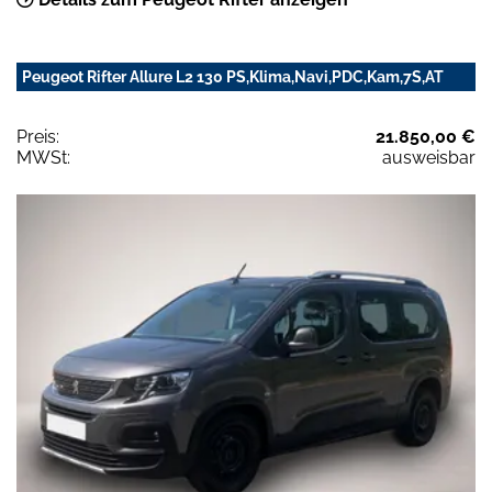
Peugeot Rifter Allure L2 130 PS,Klima,Navi,PDC,Kam,7S,AT
Preis:
21.850,00 €
MWSt:
ausweisbar