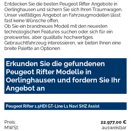
Entdecken Sie die besten Peugeot Rifter Angebote in
Oerlinghausen und sichern Sie sich Ihren Traumwagen.
Unser vielfältiges Angebot an Fahrzeugmodellen lässt
fast keine Wünsche offen.
Ob Sie ein brandneues Modell mit den neuesten
technologischen Features suchen oder sich für ein
preiswertes, aber qualitativ hochwertiges
Gebrauchtfahrzeug interessieren, wir bieten Ihnen eine
breite Palette an Optionen.
Erkunden Sie die gefundenen
Peugeot Rifter Modelle in
Oerlinghausen und fordern Sie Ihr
Angebot an
Peugeot Rifter 1.5HDI GT-Line L1 Navi SHZ Assist
Preis:
22.977,00 €
MWSt:
ausweisbar