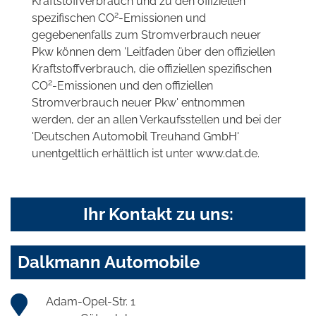
Kraftstoffverbrauch und zu den offiziellen
2
spezifischen CO
-Emissionen und
gegebenenfalls zum Stromverbrauch neuer
Pkw können dem 'Leitfaden über den offiziellen
Kraftstoffverbrauch, die offiziellen spezifischen
2
CO
-Emissionen und den offiziellen
Stromverbrauch neuer Pkw' entnommen
werden, der an allen Verkaufsstellen und bei der
'Deutschen Automobil Treuhand GmbH'
unentgeltlich erhältlich ist unter www.dat.de.
Ihr Kontakt zu uns:
Dalkmann Automobile
Adam-Opel-Str. 1