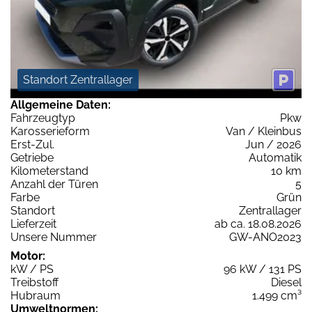
Standort Zentrallager
Allgemeine Daten:
Fahrzeugtyp
Pkw
Karosserieform
Van / Kleinbus
Erst-Zul.
Jun / 2026
Getriebe
Automatik
Kilometerstand
10 km
Anzahl der Türen
5
Farbe
Grün
Standort
Zentrallager
Lieferzeit
ab ca. 18.08.2026
Unsere Nummer
GW-ANO2023
Motor:
kW / PS
96 kW / 131 PS
Treibstoff
Diesel
Hubraum
1.499 cm³
Umweltnormen: