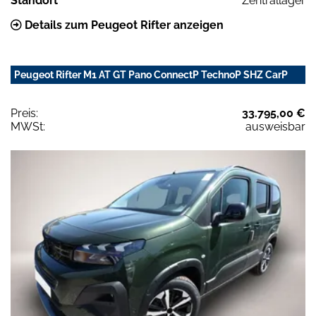
Standort
Zentrallager
Details zum Peugeot Rifter anzeigen
Peugeot Rifter M1 AT GT Pano ConnectP TechnoP SHZ CarP
Preis:
33.795,00 €
MWSt:
ausweisbar