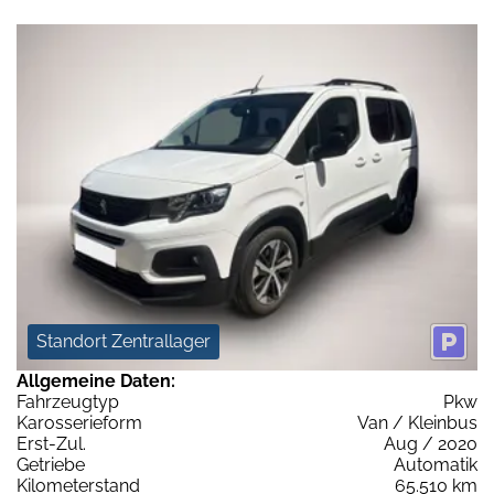
Standort Zentrallager
Allgemeine Daten:
Fahrzeugtyp
Pkw
Karosserieform
Van / Kleinbus
Erst-Zul.
Aug / 2020
Getriebe
Automatik
Kilometerstand
65.510 km