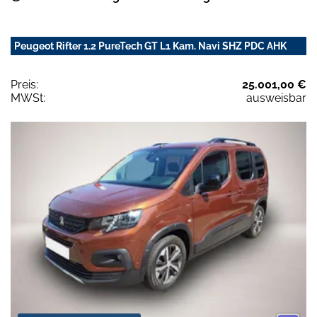
Peugeot Rifter 1.2 PureTech GT L1 Kam. Navi SHZ PDC AHK
Preis:
25.001,00 €
MWSt:
ausweisbar