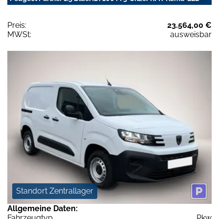
Preis:
23.564,00 €
MWSt:
ausweisbar
Standort Zentrallager
Allgemeine Daten:
Fahrzeugtyp
Pkw