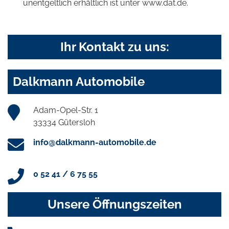
unentgeltlich erhältlich ist unter www.dat.de.
Ihr Kontakt zu uns:
Dalkmann Automobile
Adam-Opel-Str. 1
33334 Gütersloh
info@dalkmann-automobile.de
0 52 41 / 6 75 55
Unsere Öffnungszeiten