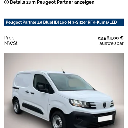
Details zum Peugeot Partner anzeigen
Peugeot Partner 1.5 BlueHDI 100 M 3-Sitzer RFK+Klima+LED
Preis:
23.564,00 €
MWSt:
ausweisbar