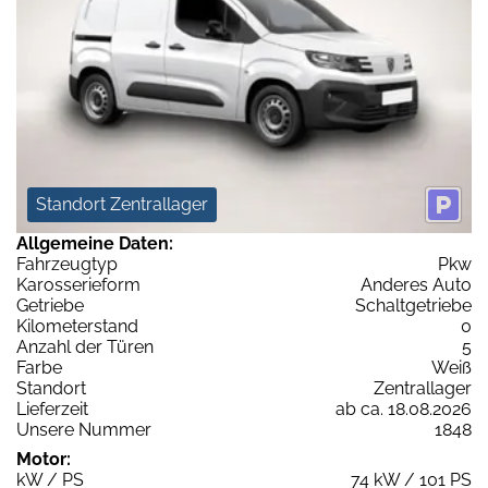
Standort Zentrallager
Allgemeine Daten:
Fahrzeugtyp
Pkw
Karosserieform
Anderes Auto
Getriebe
Schaltgetriebe
Kilometerstand
0
Anzahl der Türen
5
Farbe
Weiß
Standort
Zentrallager
Lieferzeit
ab ca. 18.08.2026
Unsere Nummer
1848
Motor:
kW / PS
74 kW / 101 PS