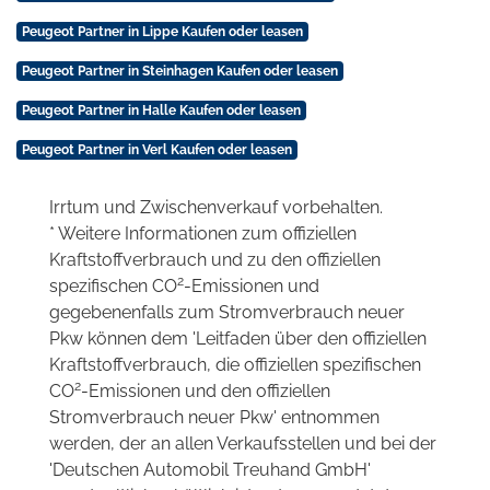
Peugeot Partner in Lippe Kaufen oder leasen
Peugeot Partner in Steinhagen Kaufen oder leasen
Peugeot Partner in Halle Kaufen oder leasen
Peugeot Partner in Verl Kaufen oder leasen
Irrtum und Zwischenverkauf vorbehalten.
* Weitere Informationen zum offiziellen
Kraftstoffverbrauch und zu den offiziellen
2
spezifischen CO
-Emissionen und
gegebenenfalls zum Stromverbrauch neuer
Pkw können dem 'Leitfaden über den offiziellen
Kraftstoffverbrauch, die offiziellen spezifischen
2
CO
-Emissionen und den offiziellen
Stromverbrauch neuer Pkw' entnommen
werden, der an allen Verkaufsstellen und bei der
'Deutschen Automobil Treuhand GmbH'