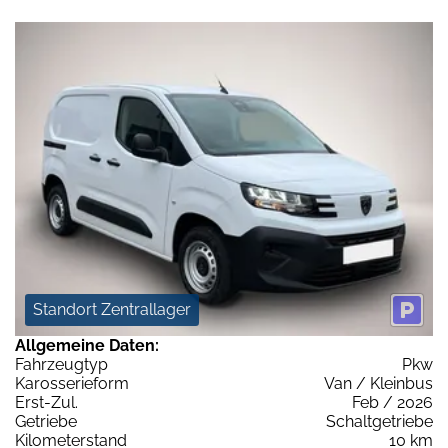
Standort Zentrallager
Allgemeine Daten:
Fahrzeugtyp
Pkw
Karosserieform
Van / Kleinbus
Erst-Zul.
Feb / 2026
Getriebe
Schaltgetriebe
Kilometerstand
10 km