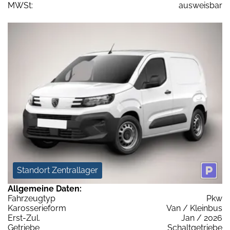
MWSt:
ausweisbar
Standort Zentrallager
Allgemeine Daten:
Fahrzeugtyp
Pkw
Karosserieform
Van / Kleinbus
Erst-Zul.
Jan / 2026
Getriebe
Schaltgetriebe