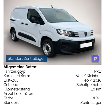
Standort Zentrallager
Allgemeine Daten:
Fahrzeugtyp
Pkw
Karosserieform
Van / Kleinbus
Erst-Zul.
Feb / 2026
Getriebe
Schaltgetriebe
Kilometerstand
10 km
Anzahl der Türen
5
Farbe
Weiß
Standort
Zentrallager