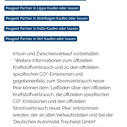
Peugeot Partner in Lippe Kaufen oder leasen
Peugeot Partner in Steinhagen Kaufen oder leasen
Peugeot Partner in Halle Kaufen oder leasen
Peugeot Partner in Verl Kaufen oder leasen
Irrtum und Zwischenverkauf vorbehalten.
* Weitere Informationen zum offiziellen
Kraftstoffverbrauch und zu den offiziellen
2
spezifischen CO
-Emissionen und
gegebenenfalls zum Stromverbrauch neuer
Pkw können dem 'Leitfaden über den offiziellen
Kraftstoffverbrauch, die offiziellen spezifischen
2
CO
-Emissionen und den offiziellen
Stromverbrauch neuer Pkw' entnommen
werden, der an allen Verkaufsstellen und bei der
'Deutschen Automobil Treuhand GmbH'