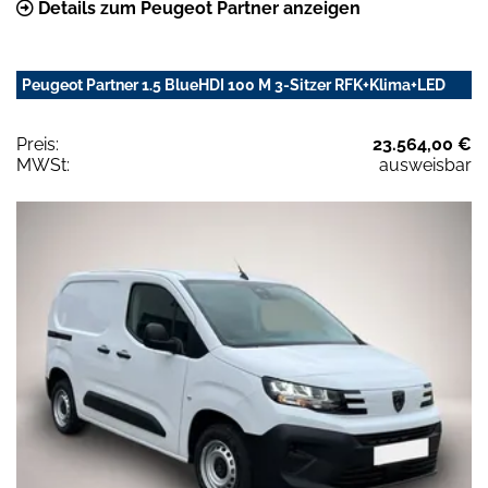
Details zum Peugeot Partner anzeigen
Peugeot Partner 1.5 BlueHDI 100 M 3-Sitzer RFK+Klima+LED
Preis:
23.564,00 €
MWSt:
ausweisbar