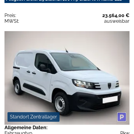
Preis:
23.564,00 €
MWSt:
ausweisbar
Standort Zentrallager
Allgemeine Daten:
Fahrzeugtyp
Pkw