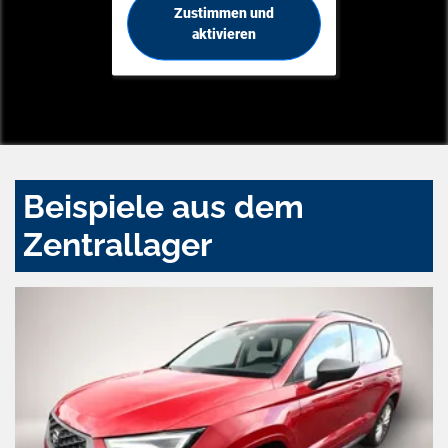
Zustimmen und
aktivieren
Beispiele aus dem
Zentrallager