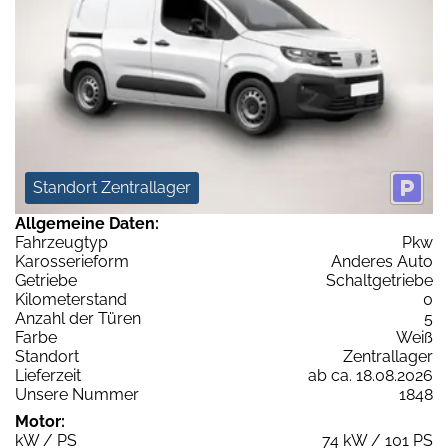
Standort Zentrallager
Allgemeine Daten:
Fahrzeugtyp
Pkw
Karosserieform
Anderes Auto
Getriebe
Schaltgetriebe
Kilometerstand
0
Anzahl der Türen
5
Farbe
Weiß
Standort
Zentrallager
Lieferzeit
ab ca. 18.08.2026
Unsere Nummer
1848
Motor:
kW / PS
74 kW / 101 PS