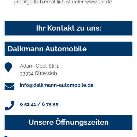
unentgeltlich erhältlich ist unter www.dat.de.
Ihr Kontakt zu uns:
Dalkmann Automobile
Adam-Opel-Str. 1
33334 Gütersloh
info@dalkmann-automobile.de
0 52 41 / 6 75 55
Unsere Öffnungszeiten