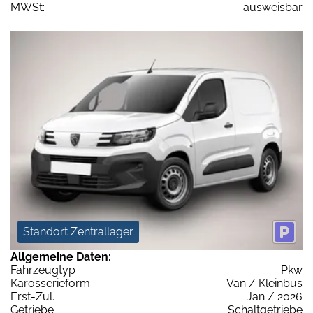
MWSt:
ausweisbar
Standort Zentrallager
Allgemeine Daten:
Fahrzeugtyp
Pkw
Karosserieform
Van / Kleinbus
Erst-Zul.
Jan / 2026
Getriebe
Schaltgetriebe