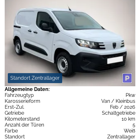
Standort Zentrallager
Allgemeine Daten:
Fahrzeugtyp
Pkw
Karosserieform
Van / Kleinbus
Erst-Zul.
Feb / 2026
Getriebe
Schaltgetriebe
Kilometerstand
10 km
Anzahl der Türen
5
Farbe
Weiß
Standort
Zentrallager