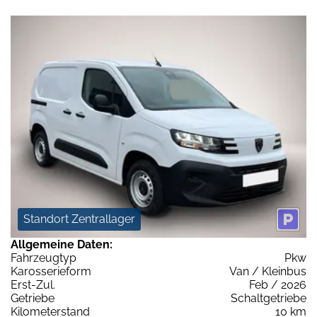
Standort Zentrallager
Allgemeine Daten:
Fahrzeugtyp
Pkw
Karosserieform
Van / Kleinbus
Erst-Zul.
Feb / 2026
Getriebe
Schaltgetriebe
Kilometerstand
10 km