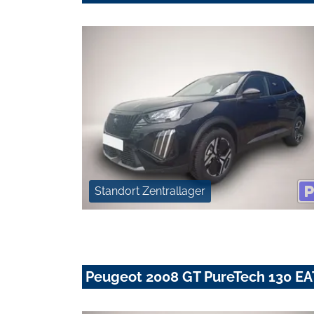
Standort Zentrallager
Peugeot 2008 GT PureTech 130 EA