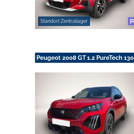
Standort Zentrallager
Peugeot 2008 GT 1.2 PureTech 13