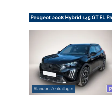
Peugeot 2008 Hybrid 145 GT El. P
Standort Zentrallager