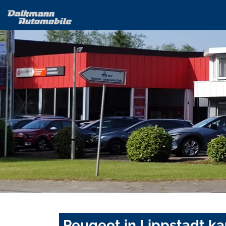
Peugeot in Lippstadt ka