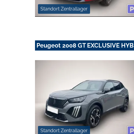
Standort Zentrallager
Peugeot 2008 GT EXCLUSIVE HYB
Standort Zentrallager