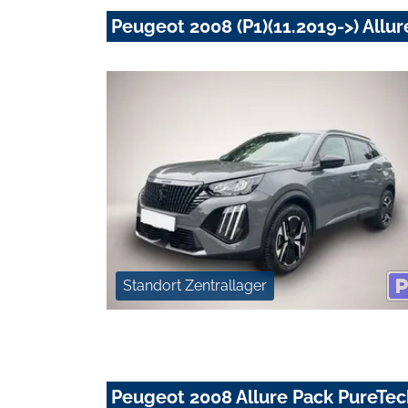
Peugeot 2008 (P1)(11.2019->) Allur
Standort Zentrallager
Peugeot 2008 Allure Pack PureTec