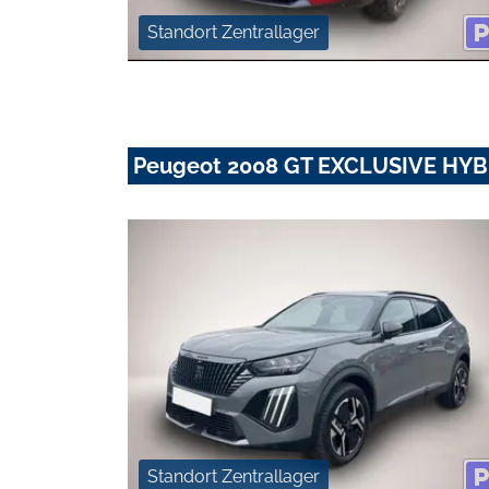
Standort Zentrallager
Peugeot 2008 GT EXCLUSIVE HYB
Standort Zentrallager