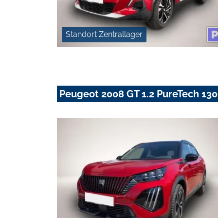
Standort Zentrallager
Peugeot 2008 GT 1.2 PureTech 13