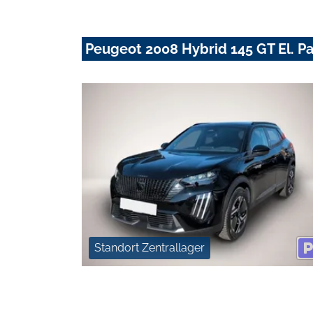
Peugeot 2008 Hybrid 145 GT El. P
Standort Zentrallager