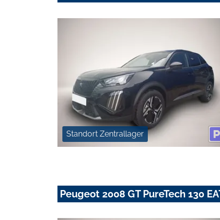
Standort Zentrallager
Peugeot 2008 GT PureTech 130 EA