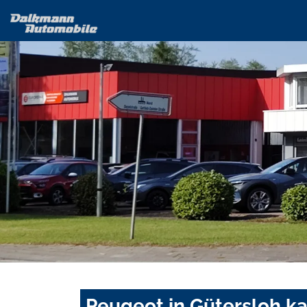
Peugeot in Gütersloh k