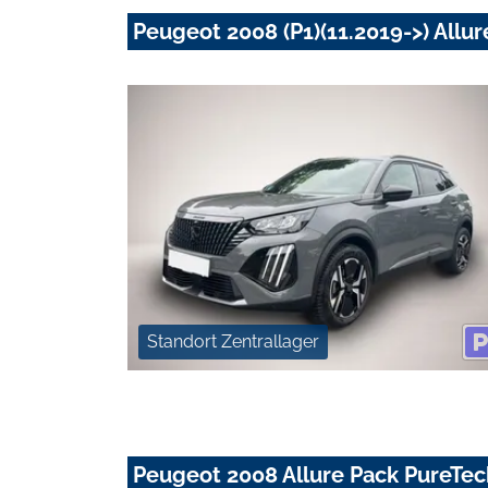
Peugeot 2008 (P1)(11.2019->) Allur
Standort Zentrallager
Peugeot 2008 Allure Pack PureTec