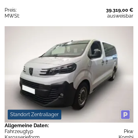
Preis:
39.319,00 €
MWSt:
ausweisbar
Standort Zentrallager
Allgemeine Daten:
Fahrzeugtyp
Pkw
Karosserieform
Kombi