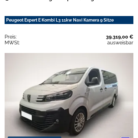
Peugeot Expert E Kombi L3 11kw Navi Kamera 9 Sitze
Preis:
39.319,00 €
MWSt:
ausweisbar