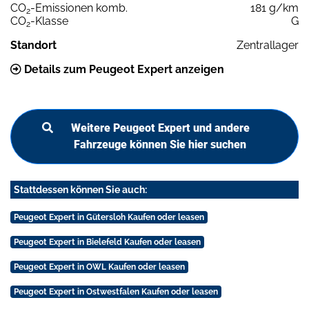
CO
-Emissionen komb.
181 g/km
2
CO
-Klasse
G
2
Standort
Zentrallager
Details zum Peugeot Expert anzeigen
Weitere Peugeot Expert und andere
Fahrzeuge können Sie hier suchen
Stattdessen können Sie auch:
Peugeot Expert in Gütersloh Kaufen oder leasen
Peugeot Expert in Bielefeld Kaufen oder leasen
Peugeot Expert in OWL Kaufen oder leasen
Peugeot Expert in Ostwestfalen Kaufen oder leasen