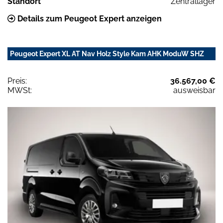
Standort
Zentrallager
Details zum Peugeot Expert anzeigen
Peugeot Expert XL AT Nav Holz Style Kam AHK ModuW SHZ
Preis:
36.567,00 €
MWSt:
ausweisbar