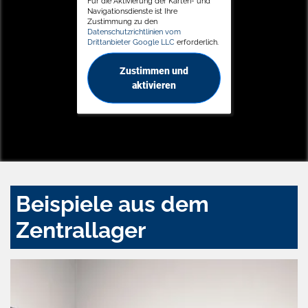
Für die Aktivierung der Karten- und
Navigationsdienste ist Ihre
Zustimmung zu den
Datenschutzrichtlinien vom
Drittanbieter Google LLC
erforderlich.
Zustimmen und
aktivieren
Beispiele aus dem
Zentrallager