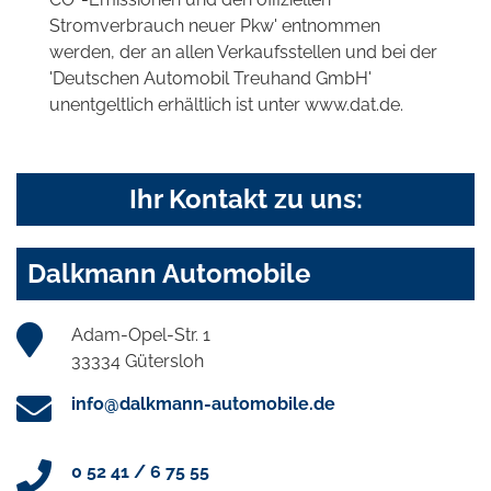
Stromverbrauch neuer Pkw' entnommen
werden, der an allen Verkaufsstellen und bei der
'Deutschen Automobil Treuhand GmbH'
unentgeltlich erhältlich ist unter www.dat.de.
Ihr Kontakt zu uns:
Dalkmann Automobile
Adam-Opel-Str. 1
33334 Gütersloh
info@dalkmann-automobile.de
0 52 41 / 6 75 55