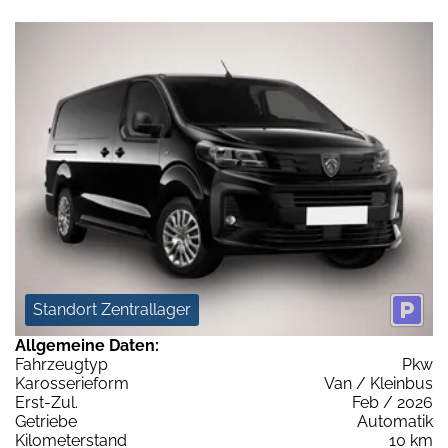
Standort Zentrallager
Allgemeine Daten:
Fahrzeugtyp
Pkw
Karosserieform
Van / Kleinbus
Erst-Zul.
Feb / 2026
Getriebe
Automatik
Kilometerstand
10 km