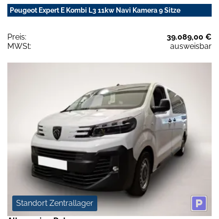
Peugeot Expert E Kombi L3 11kw Navi Kamera 9 Sitze
Preis:
39.089,00 €
MWSt:
ausweisbar
Standort Zentrallager