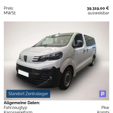
Preis:
39.319,00 €
MWSt:
ausweisbar
Standort Zentrallager
Allgemeine Daten:
Fahrzeugtyp
Pkw
Karosserieform
Kombi