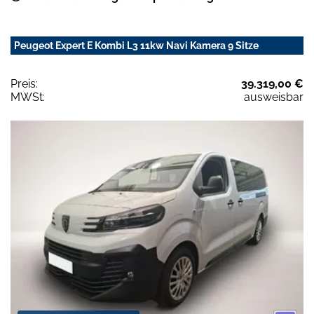
Peugeot Expert E Kombi L3 11kw Navi Kamera 9 Sitze
Preis:
39.319,00 €
MWSt:
ausweisbar