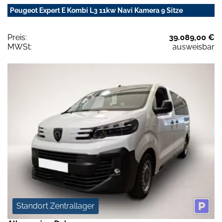
Peugeot Expert E Kombi L3 11kw Navi Kamera 9 Sitze
Preis:
39.089,00 €
MWSt:
ausweisbar
Standort Zentrallager