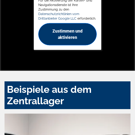
Für die Aktivierung der Karten- und
Navigationsdienste ist Ihre
Zustimmung zu den
Datenschutzrichtlinien vom
Drittanbieter Google LLC
erforderlich.
Zustimmen und
aktivieren
Beispiele aus dem
Zentrallager