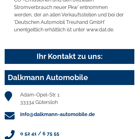
Stromverbrauch neuer Pkw' entnommen
werden, der an allen Verkaufsstellen und bei der
'Deutschen Automobil Treuhand GmbH'
unentgeltlich erhältlich ist unter www.dat.de.
Ihr Kontakt zu uns:
Dalkmann Automobile
Adam-Opel-Str. 1
33334 Gütersloh
info@dalkmann-automobile.de
0 52 41 / 6 75 55