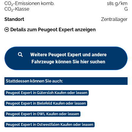
CO
-Emissionen komb.
181 g/km
2
CO
-Klasse
G
2
Standort
Zentrallager
Details zum Peugeot Expert anzeigen
Weitere Peugeot Expert und andere
Fahrzeuge können Sie hier suchen
Stattdessen können Sie auch:
Peugeot Expert in Gütersloh Kaufen oder leasen
Peugeot Expert in Bielefeld Kaufen oder leasen
Peugeot Expert in OWL Kaufen oder leasen
Peugeot Expert in Ostwestfalen Kaufen oder leasen