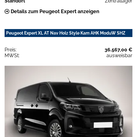
Standort
Zentrallager
Details zum Peugeot Expert anzeigen
Peugeot Expert XL AT Nav Holz Style Kam AHK ModuW SHZ
Preis:
36.567,00 €
MWSt:
ausweisbar