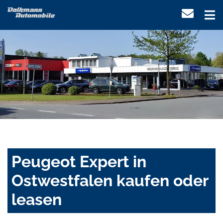
Peugeot Expert in
Ostwestfalen kaufen oder
leasen