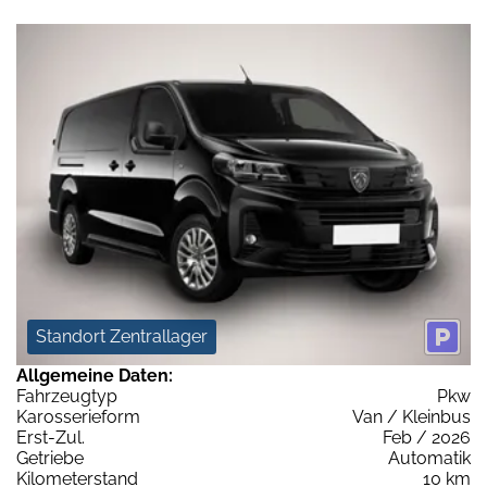
Standort Zentrallager
Allgemeine Daten:
Fahrzeugtyp
Pkw
Karosserieform
Van / Kleinbus
Erst-Zul.
Feb / 2026
Getriebe
Automatik
Kilometerstand
10 km