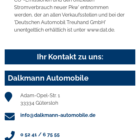
Stromverbrauch neuer Pkw' entnommen
werden, der an allen Verkaufsstellen und bei der
'Deutschen Automobil Treuhand GmbH'
unentgeltlich erhältlich ist unter www.dat.de.
Ihr Kontakt zu uns:
Dalkmann Automobile
Adam-Opel-Str. 1
33334 Gütersloh
info@dalkmann-automobile.de
0 52 41 / 6 75 55