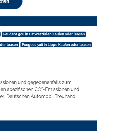
chen
Peugeot 508 in Ostwestfalen Kaufen oder leasen
oder leasen
Peugeot 508 in Lippe Kaufen oder leasen
ssionen und gegebenenfalls zum
2
llen spezifischen CO
-Emissionen und
 der 'Deutschen Automobil Treuhand