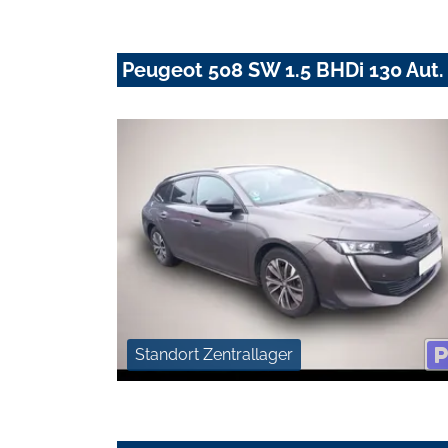
Peugeot 508 SW 1.5 BHDi 130 Aut.
Standort Zentrallager