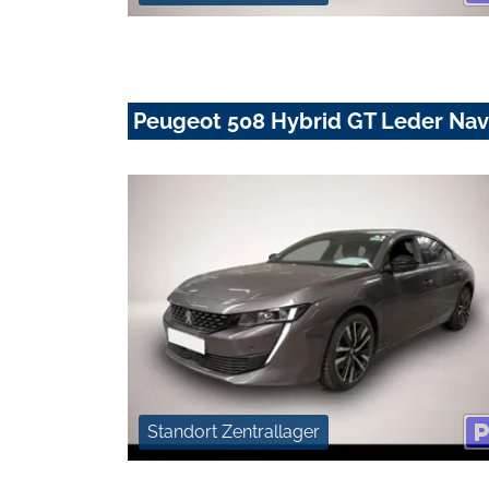
Peugeot 508 Hybrid GT Leder Nav
Standort Zentrallager