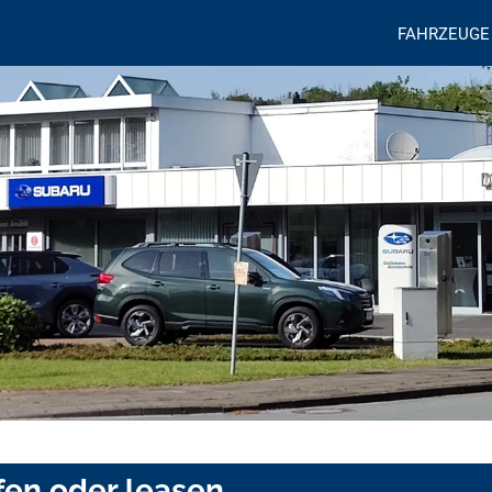
FAHRZEUGE
fen oder leasen