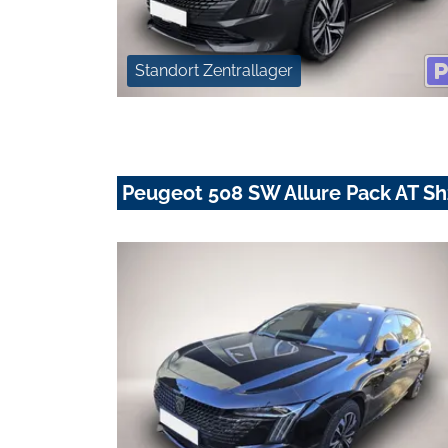
Standort Zentrallager
Peugeot 508 SW Allure Pack AT 