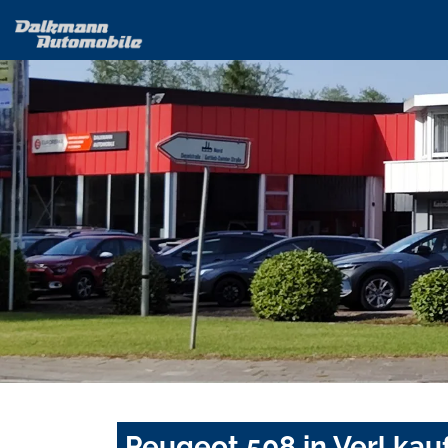
Peugeot 508 in Verl kau