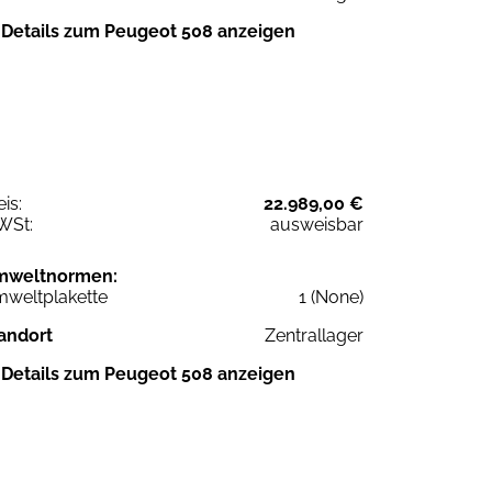
Details zum Peugeot 508 anzeigen
eis:
22.989,00 €
WSt:
ausweisbar
mweltnormen:
weltplakette
1 (None)
andort
Zentrallager
Details zum Peugeot 508 anzeigen