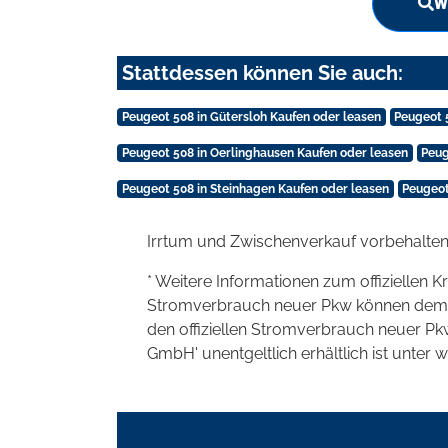
W
Stattdessen können Sie auch:
Peugeot 508 in Gütersloh Kaufen oder leasen
Peugeot 5
Peugeot 508 in Oerlinghausen Kaufen oder leasen
Peug
Peugeot 508 in Steinhagen Kaufen oder leasen
Peugeot
Irrtum und Zwischenverkauf vorbehalten
* Weitere Informationen zum offiziellen K
Stromverbrauch neuer Pkw können dem 'Lei
den offiziellen Stromverbrauch neuer P
GmbH' unentgeltlich erhältlich ist unter 