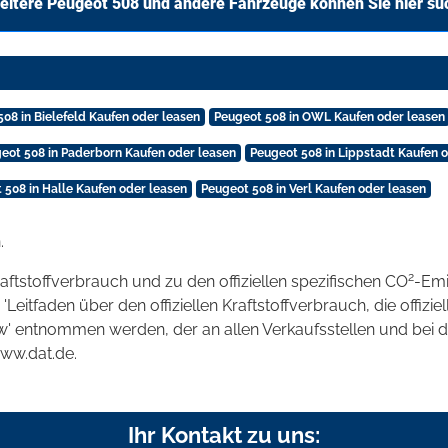
eitere Peugeot 508 und andere Fahrzeuge können Sie hier su
08 in Bielefeld Kaufen oder leasen
Peugeot 508 in OWL Kaufen oder leasen
eot 508 in Paderborn Kaufen oder leasen
Peugeot 508 in Lippstadt Kaufen 
 508 in Halle Kaufen oder leasen
Peugeot 508 in Verl Kaufen oder leasen
.
2
raftstoffverbrauch und zu den offiziellen spezifischen CO
-Emi
tfaden über den offiziellen Kraftstoffverbrauch, die offizie
kw' entnommen werden, der an allen Verkaufsstellen und bei
www.dat.de.
Ihr Kontakt zu uns: