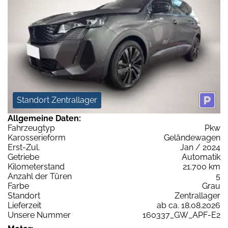
Standort Zentrallager
Allgemeine Daten:
Fahrzeugtyp
Pkw
Karosserieform
Geländewagen
Erst-Zul.
Jan / 2024
Getriebe
Automatik
Kilometerstand
21.700 km
Anzahl der Türen
5
Farbe
Grau
Standort
Zentrallager
Lieferzeit
ab ca. 18.08.2026
Unsere Nummer
160337_GW_APF-E2