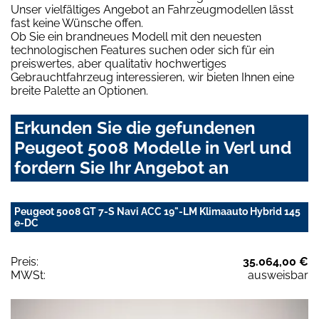
Unser vielfältiges Angebot an Fahrzeugmodellen lässt
fast keine Wünsche offen.
Ob Sie ein brandneues Modell mit den neuesten
technologischen Features suchen oder sich für ein
preiswertes, aber qualitativ hochwertiges
Gebrauchtfahrzeug interessieren, wir bieten Ihnen eine
breite Palette an Optionen.
Erkunden Sie die gefundenen
Peugeot 5008 Modelle in Verl und
fordern Sie Ihr Angebot an
Peugeot 5008 GT 7-S Navi ACC 19"-LM Klimaauto Hybrid 145
e-DC
Preis:
35.064,00 €
MWSt:
ausweisbar