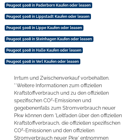
Peugeot 5008 in Paderborn Kaufen oder leasen
Peugeot 5008 in Lippstadt Kaufen oder leasen
Peugeot 5008 in Lippe Kaufen oder leasen
Peugeot 5008 in Steinhagen Kaufen oder leasen
Peugeot 5008 in Halle Kaufen oder leasen
Peugeot 5008 in Verl Kaufen oder leasen
Irrtum und Zwischenverkauf vorbehalten.
* Weitere Informationen zum offiziellen
Kraftstoffverbrauch und zu den offiziellen
2
spezifischen CO
-Emissionen und
gegebenenfalls zum Stromverbrauch neuer
Pkw können dem 'Leitfaden über den offiziellen
Kraftstoffverbrauch, die offiziellen spezifischen
2
CO
-Emissionen und den offiziellen
Stromverbrauch neuer Pkw' entnommen