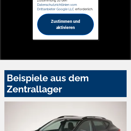
Zustimmung zu den
Datenschutzrichtlinien vom
Drittanbieter Google LLC
erforderlich.
Zustimmen und
aktivieren
Beispiele aus dem
Zentrallager