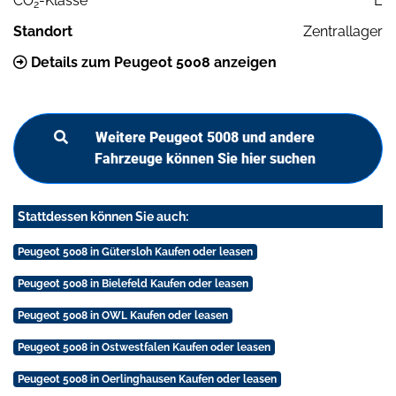
CO
-Klasse
E
2
Standort
Zentrallager
Details zum Peugeot 5008 anzeigen
Weitere Peugeot 5008 und andere
Fahrzeuge können Sie hier suchen
Stattdessen können Sie auch:
Peugeot 5008 in Gütersloh Kaufen oder leasen
Peugeot 5008 in Bielefeld Kaufen oder leasen
Peugeot 5008 in OWL Kaufen oder leasen
Peugeot 5008 in Ostwestfalen Kaufen oder leasen
Peugeot 5008 in Oerlinghausen Kaufen oder leasen