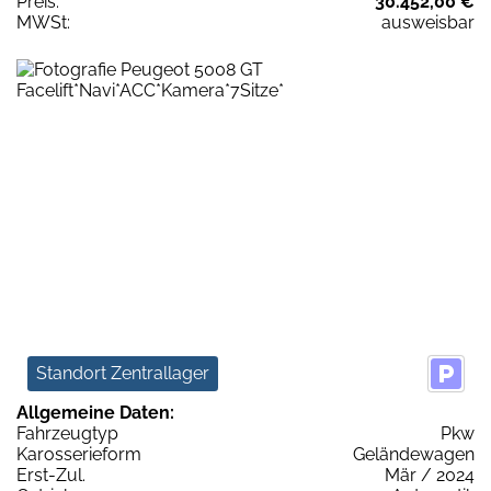
Preis:
30.452,00 €
MWSt:
ausweisbar
Standort Zentrallager
Allgemeine Daten:
Fahrzeugtyp
Pkw
Karosserieform
Geländewagen
Erst-Zul.
Mär / 2024