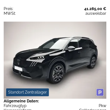
Preis:
41.285,00 €
MWSt:
ausweisbar
Standort Zentrallager
Allgemeine Daten:
Fahrzeugtyp
Pkw