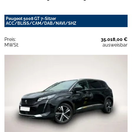
Peugeot 5008 GT 7-Sitzer
ACC/BLISS/CAM/DAB/NAVI/SHZ
Preis:
35.018,00 €
MWSt:
ausweisbar