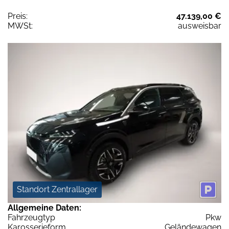
Preis:
47.139,00 €
MWSt:
ausweisbar
Standort Zentrallager
Allgemeine Daten:
Fahrzeugtyp
Pkw
Karosserieform
Geländewagen