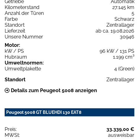
Getriebe
Automatik
Kilometerstand
27.145 km
Anzahl der Türen
5
Farbe
Schwarz
Standort
Zentrallager
Lieferzeit
ab ca. 19.08.2026
Unsere Nummer
30946
Motor:
kW / PS
96 kW / 131 PS
Hubraum
1.199 cm³
Umweltnormen:
Umweltplakette
4 (Green)
Standort
Zentrallager
Details zum Peugeot 5008 anzeigen
Peugeot 5008 GT BLUEHDI 130 EAT8
Preis:
33.339,00 €
MWSt:
ausweisbar