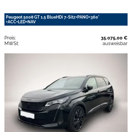
Peugeot 5008 GT 1.5 BlueHDi 7-Sitz+PANO+360°
+ACC+LED+NAV
Preis:
35.075,00 €
MWSt:
ausweisbar