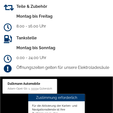
Teile & Zubehör
Montag bis Freitag
8.00 - 16.00 Uhr
Tankstelle
Montag bis Sonntag
0.00 - 24.00 Uhr
Öffnungszeiten gelten für unsere Elektroladesäule
Dalkmann Automobile
Adam-Opel-Str. 1, 33334 Gütersloh
Zustimmung erforderlich
Für die Aktivierung der Karten- und
Navigationsdienste ist Ihre