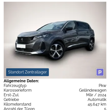
Standort Zentrallager
Allgemeine Daten:
Fahrzeugtyp
Pkw
Karosserieform
Geländewagen
Erst-Zul.
Mär / 2024
Getriebe
Automatik
Kilometerstand
45.647 km
Anzahl der Türen
5