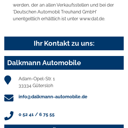
werden, der an allen Verkaufsstellen und bei der
'Deutschen Automobil Treuhand GmbH'
unentgeltlich erhältlich ist unter www.dat.de.
Ihr Kontakt zu uns:
Dalkmann Automobile
Adam-Opel-Str. 1
33334 Gütersloh
info@dalkmann-automobile.de
0 52 41 / 6 75 55