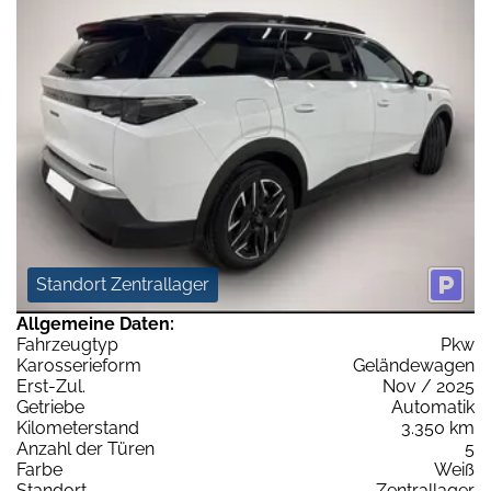
Standort Zentrallager
Allgemeine Daten:
Fahrzeugtyp
Pkw
Karosserieform
Geländewagen
Erst-Zul.
Nov / 2025
Getriebe
Automatik
Kilometerstand
3.350 km
Anzahl der Türen
5
Farbe
Weiß
Standort
Zentrallager