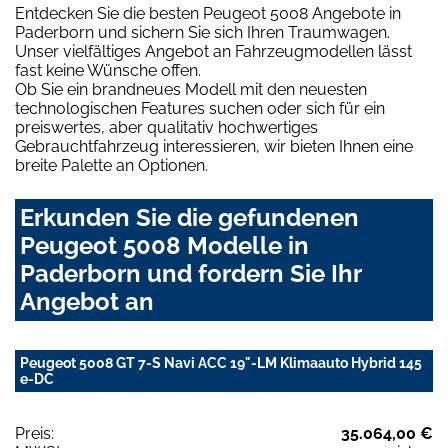
Entdecken Sie die besten Peugeot 5008 Angebote in
Paderborn und sichern Sie sich Ihren Traumwagen.
Unser vielfältiges Angebot an Fahrzeugmodellen lässt
fast keine Wünsche offen.
Ob Sie ein brandneues Modell mit den neuesten
technologischen Features suchen oder sich für ein
preiswertes, aber qualitativ hochwertiges
Gebrauchtfahrzeug interessieren, wir bieten Ihnen eine
breite Palette an Optionen.
Erkunden Sie die gefundenen
Peugeot 5008 Modelle in
Paderborn und fordern Sie Ihr
Angebot an
Peugeot 5008 GT 7-S Navi ACC 19"-LM Klimaauto Hybrid 145
e-DC
Preis:
35.064,00 €