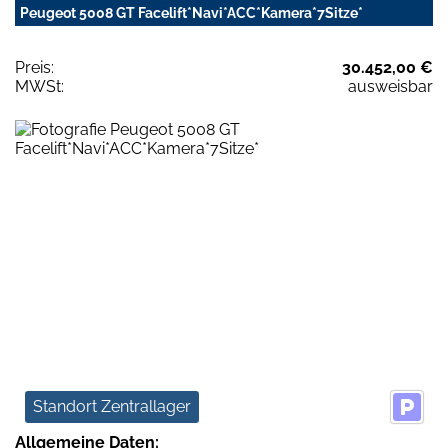
Peugeot 5008 GT Facelift*Navi*ACC*Kamera*7Sitze*
Preis:
30.452,00 €
MWSt:
ausweisbar
Standort Zentrallager
Allgemeine Daten: