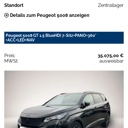
Standort
Zentrallager
Details zum Peugeot 5008 anzeigen
Peugeot 5008 GT 1.5 BlueHDi 7-Sitz+PANO+360°
+ACC+LED+NAV
Preis:
35.075,00 €
MWSt:
ausweisbar