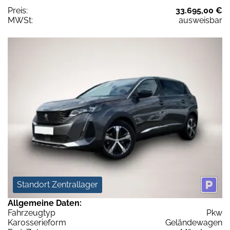
Preis:
33.695,00 €
MWSt:
ausweisbar
Standort Zentrallager
Allgemeine Daten:
Fahrzeugtyp
Pkw
Karosserieform
Geländewagen