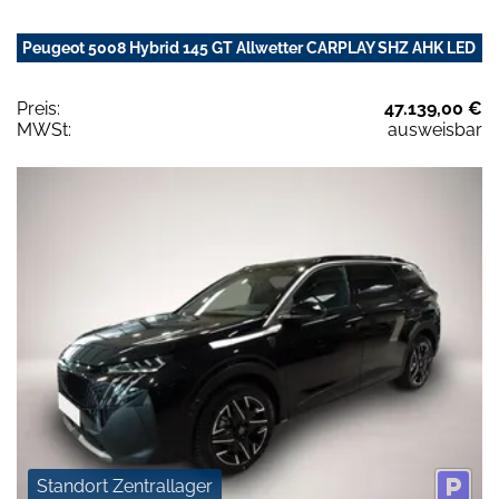
Peugeot 5008 Hybrid 145 GT Allwetter CARPLAY SHZ AHK LED
Preis:
47.139,00 €
MWSt:
ausweisbar
Standort Zentrallager