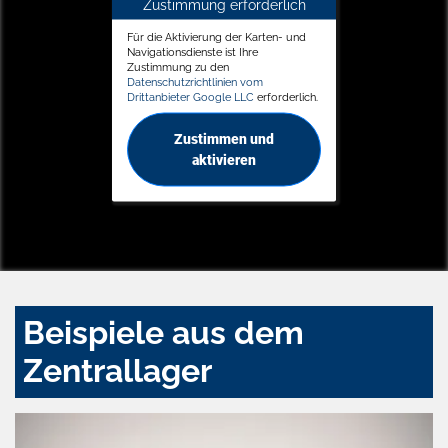
Zustimmung erforderlich
Für die Aktivierung der Karten- und
Navigationsdienste ist Ihre
Zustimmung zu den
Datenschutzrichtlinien vom
Drittanbieter Google LLC
erforderlich.
Zustimmen und
aktivieren
Beispiele aus dem
Zentrallager