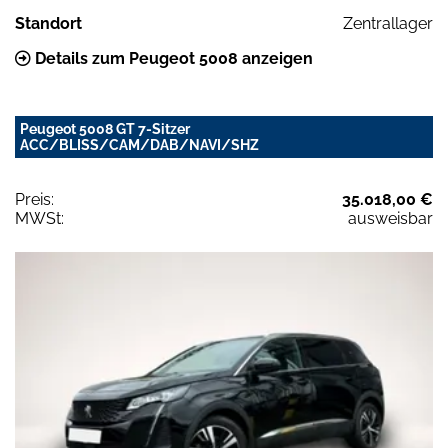
Standort
Zentrallager
Details zum Peugeot 5008 anzeigen
Peugeot 5008 GT 7-Sitzer
ACC/BLISS/CAM/DAB/NAVI/SHZ
Preis:
35.018,00 €
MWSt:
ausweisbar