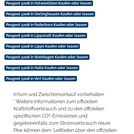
Peugeot 5008 in Ostwestfalen Kaufen oder leasen
Peugeot 5008 in Oerlinghausen Kaufen oder leasen
Peugeot 5008 in Paderborn Kaufen oder leasen
Peugeot 5008 in Lippstadt Kaufen oder leasen
Peugeot 5008 in Lippe Kaufen oder leasen
Peugeot 5008 in Steinhagen Kaufen oder leasen
Peugeot 5008 in Halle Kaufen oder leasen
Peugeot 5008 in Verl Kaufen oder leasen
Irrtum und Zwischenverkauf vorbehalten.
* Weitere Informationen zum offiziellen
Kraftstoffverbrauch und zu den offiziellen
2
spezifischen CO
-Emissionen und
gegebenenfalls zum Stromverbrauch neuer
Pkw können dem 'Leitfaden über den offiziellen