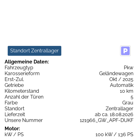
Standort Zentrallager
Allgemeine Daten:
Fahrzeugtyp
Pkw
Karosserieform
Geländewagen
Erst-Zul.
Okt / 2025
Getriebe
Automatik
Kilometerstand
10 km
Anzahl der Türen
5
Farbe
Grau
Standort
Zentrallager
Lieferzeit
ab ca. 18.08.2026
Unsere Nummer
121966_GW_APF-DUKF
Motor:
kW / PS
100 kW / 136 PS