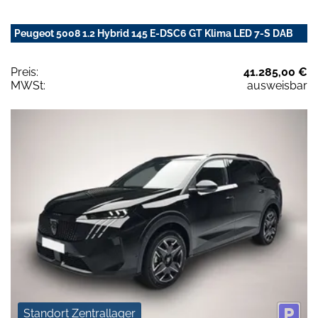
Peugeot 5008 1.2 Hybrid 145 E-DSC6 GT Klima LED 7-S DAB
Preis:
41.285,00 €
MWSt:
ausweisbar
Standort Zentrallager