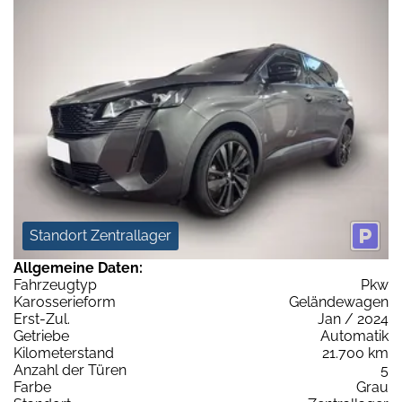
Standort Zentrallager
Allgemeine Daten:
Fahrzeugtyp
Pkw
Karosserieform
Geländewagen
Erst-Zul.
Jan / 2024
Getriebe
Automatik
Kilometerstand
21.700 km
Anzahl der Türen
5
Farbe
Grau