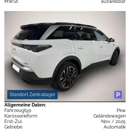
MWSt:
ausweisbar
Standort Zentrallager
Allgemeine Daten:
Fahrzeugtyp
Pkw
Karosserieform
Geländewagen
Erst-Zul.
Nov / 2025
Getriebe
Automatik