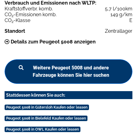
Verbrauch und Emissionen nach WLTP:
Kraftstoffverbr. komb.
5,7 l/100km
CO
-Emissionen komb.
149 g/km
2
CO
-Klasse
E
2
Standort
Zentrallager
Details zum Peugeot 5008 anzeigen
Weitere Peugeot 5008 und andere
Fahrzeuge können Sie hier suchen
Stattdessen können Sie auch:
Peugeot 5008 in Gütersloh Kaufen oder leasen
Peugeot 5008 in Bielefeld Kaufen oder leasen
Peugeot 5008 in OWL Kaufen oder leasen