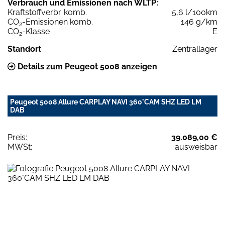
Verbrauch und Emissionen nach WLTP:
Kraftstoffverbr. komb.
5,6 l/100km
CO
-Emissionen komb.
146 g/km
2
CO
-Klasse
E
2
Standort
Zentrallager
Details zum Peugeot 5008 anzeigen
Peugeot 5008 Allure CARPLAY NAVI 360°CAM SHZ LED LM
DAB
Preis:
39.089,00 €
MWSt:
ausweisbar