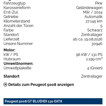
Fahrzeugtyp
Pkw
Karosserieform
Geländewagen
Erst-Zul.
Mär / 2024
Getriebe
Automatik
Kilometerstand
27.145 km
Anzahl der Türen
5
Farbe
Schwarz
Standort
Zentrallager
Lieferzeit
ab ca. 19.08.2026
Unsere Nummer
30946
Motor:
kW / PS
96 kW / 131 PS
Hubraum
1.199 cm³
Umweltnormen:
Umweltplakette
4 (Green)
Standort
Zentrallager
Details zum Peugeot 5008 anzeigen
Peugeot 5008 GT BLUEHDI 130 EAT8