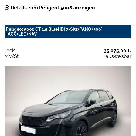
Details zum Peugeot 5008 anzeigen
Peugeot 5008 GT 1.5 BlueHDi 7-Sitz+PANO+360°
+ACC+LED+NAV
Preis:
35.075,00 €
MWSt:
ausweisbar