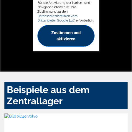
Für die Aktivierung der Karten- und
Navigationsdienste ist Ihre
Zustimmung zu den
Datenschutzrichtlinien vom
Drittanbieter Google LLC
erforderlich.
Zustimmen und
aktivieren
Beispiele aus dem
Zentrallager