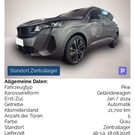
Standort Zentrallager
Allgemeine Daten:
Fahrzeugtyp
Pkw
Karosserieform
Geländewagen
Erst-Zul.
Jan / 2024
Getriebe
Automatik
Kilometerstand
21.700 km
Anzahl der Türen
5
Farbe
Grau
Standort
Zentrallager
Lieferzeit
ab ca. 18.08.2026