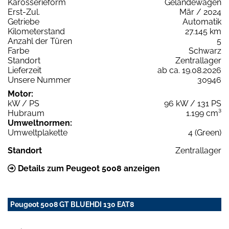
Karosserieform
Geländewagen
Erst-Zul.
Mär / 2024
Getriebe
Automatik
Kilometerstand
27.145 km
Anzahl der Türen
5
Farbe
Schwarz
Standort
Zentrallager
Lieferzeit
ab ca. 19.08.2026
Unsere Nummer
30946
Motor:
kW / PS
96 kW / 131 PS
Hubraum
1.199 cm³
Umweltnormen:
Umweltplakette
4 (Green)
Standort
Zentrallager
Details zum Peugeot 5008 anzeigen
Peugeot 5008 GT BLUEHDI 130 EAT8