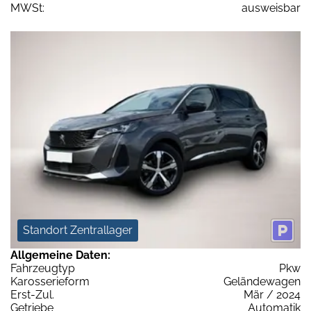
MWSt:
ausweisbar
Standort Zentrallager
Allgemeine Daten:
Fahrzeugtyp
Pkw
Karosserieform
Geländewagen
Erst-Zul.
Mär / 2024
Getriebe
Automatik