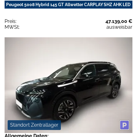
Peugeot 5008 Hybrid 145 GT Allwetter CARPLAY SHZ AHK LED
Preis:
47.139,00 €
MWSt:
ausweisbar
Standort Zentrallager
Allgemeine Daten: