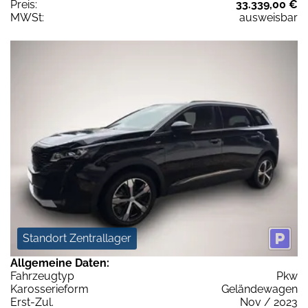
Preis:
33.339,00 €
MWSt:
ausweisbar
Standort Zentrallager
Allgemeine Daten:
Fahrzeugtyp
Pkw
Karosserieform
Geländewagen
Erst-Zul.
Nov / 2023