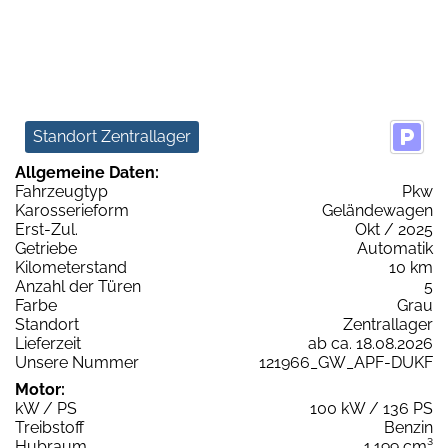
Standort Zentrallager
Allgemeine Daten:
Fahrzeugtyp
Pkw
Karosserieform
Geländewagen
Erst-Zul.
Okt / 2025
Getriebe
Automatik
Kilometerstand
10 km
Anzahl der Türen
5
Farbe
Grau
Standort
Zentrallager
Lieferzeit
ab ca. 18.08.2026
Unsere Nummer
121966_GW_APF-DUKF
Motor:
kW / PS
100 kW / 136 PS
Treibstoff
Benzin
Hubraum
1.199 cm³