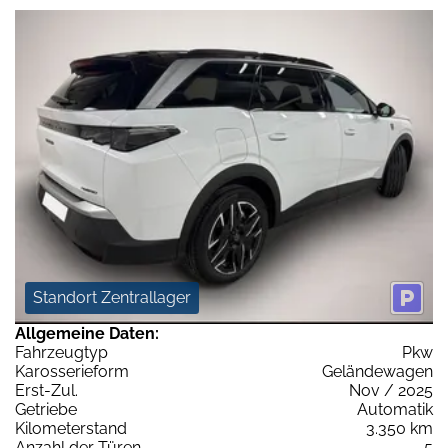
Standort Zentrallager
Allgemeine Daten:
Fahrzeugtyp
Pkw
Karosserieform
Geländewagen
Erst-Zul.
Nov / 2025
Getriebe
Automatik
Kilometerstand
3.350 km
Anzahl der Türen
5