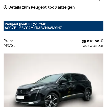
Details zum Peugeot 5008 anzeigen
Peugeot 5008 GT 7-Sitzer
ACC/BLISS/CAM/DAB/NAVI/SHZ
Preis:
35.018,00 €
MWSt:
ausweisbar