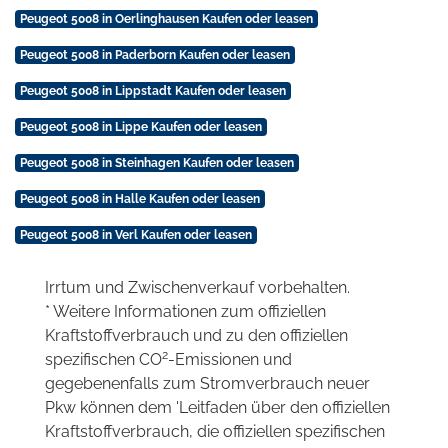
Peugeot 5008 in Oerlinghausen Kaufen oder leasen
Peugeot 5008 in Paderborn Kaufen oder leasen
Peugeot 5008 in Lippstadt Kaufen oder leasen
Peugeot 5008 in Lippe Kaufen oder leasen
Peugeot 5008 in Steinhagen Kaufen oder leasen
Peugeot 5008 in Halle Kaufen oder leasen
Peugeot 5008 in Verl Kaufen oder leasen
Irrtum und Zwischenverkauf vorbehalten.
* Weitere Informationen zum offiziellen
Kraftstoffverbrauch und zu den offiziellen
2
spezifischen CO
-Emissionen und
gegebenenfalls zum Stromverbrauch neuer
Pkw können dem 'Leitfaden über den offiziellen
Kraftstoffverbrauch, die offiziellen spezifischen