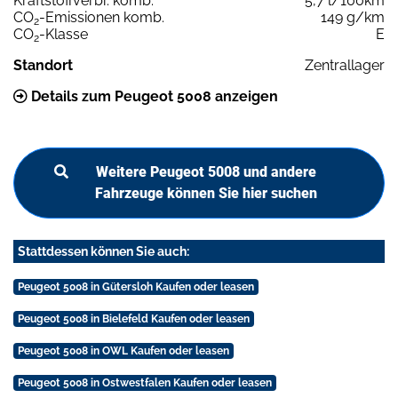
Kraftstoffverbr. komb.
5,7 l/100km
CO
-Emissionen komb.
149 g/km
2
CO
-Klasse
E
2
Standort
Zentrallager
Details zum Peugeot 5008 anzeigen
Weitere Peugeot 5008 und andere
Fahrzeuge können Sie hier suchen
Stattdessen können Sie auch:
Peugeot 5008 in Gütersloh Kaufen oder leasen
Peugeot 5008 in Bielefeld Kaufen oder leasen
Peugeot 5008 in OWL Kaufen oder leasen
Peugeot 5008 in Ostwestfalen Kaufen oder leasen