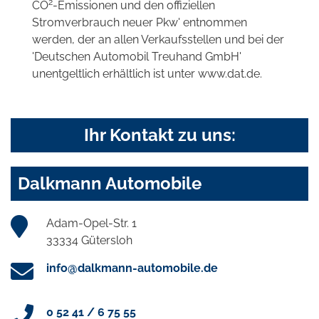
2
CO
-Emissionen und den offiziellen
Stromverbrauch neuer Pkw' entnommen
werden, der an allen Verkaufsstellen und bei der
'Deutschen Automobil Treuhand GmbH'
unentgeltlich erhältlich ist unter www.dat.de.
Ihr Kontakt zu uns:
Dalkmann Automobile
Adam-Opel-Str. 1
33334 Gütersloh
info@dalkmann-automobile.de
0 52 41 / 6 75 55