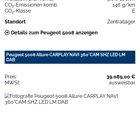
CO
-Emissionen komb.
146 g/km
2
CO
-Klasse
E
2
Standort
Zentrallager
Details zum Peugeot 5008 anzeigen
Peugeot 5008 Allure CARPLAY NAVI 360°CAM SHZ LED LM
DAB
Preis:
39.089,00 €
MWSt:
ausweisbar