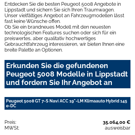
Entdecken Sie die besten Peugeot 5008 Angebote in
Lippstadt und sichern Sie sich Ihren Traumwagen.
Unser vielfältiges Angebot an Fahrzeugmodellen lässt
fast keine Wünsche offen.
Ob Sie ein brandneues Modell mit den neuesten
technologischen Features suchen oder sich für ein
preiswertes, aber qualitativ hochwertiges
Gebrauchtfahrzeug interessieren, wir bieten Ihnen eine
breite Palette an Optionen.
Erkunden Sie die gefundenen
Peugeot 5008 Modelle in Lippstadt
und fordern Sie Ihr Angebot an
Peugeot 5008 GT 7-S Navi ACC 19"-LM Klimaauto Hybrid 145
e-DC
Preis:
35.064,00 €
MWSt:
ausweisbar