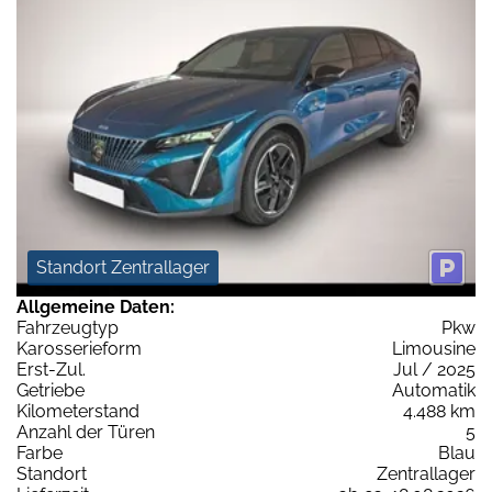
Standort Zentrallager
Allgemeine Daten:
Fahrzeugtyp
Pkw
Karosserieform
Limousine
Erst-Zul.
Jul / 2025
Getriebe
Automatik
Kilometerstand
4.488 km
Anzahl der Türen
5
Farbe
Blau
Standort
Zentrallager