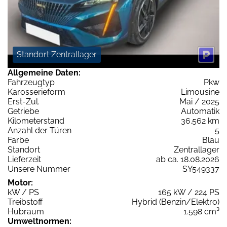
Standort Zentrallager
Allgemeine Daten:
Fahrzeugtyp
Pkw
Karosserieform
Limousine
Erst-Zul.
Mai / 2025
Getriebe
Automatik
Kilometerstand
36.562 km
Anzahl der Türen
5
Farbe
Blau
Standort
Zentrallager
Lieferzeit
ab ca. 18.08.2026
Unsere Nummer
SY549337
Motor:
kW / PS
165 kW / 224 PS
Treibstoff
Hybrid (Benzin/Elektro)
Hubraum
1.598 cm³
Umweltnormen: