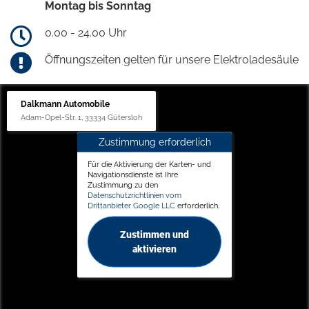
Montag bis Sonntag
0.00 - 24.00 Uhr
Öffnungszeiten gelten für unsere Elektroladesäule
Dalkmann Automobile
Adam-Opel-Str. 1, 33334 Gütersloh
Zustimmung erforderlich
Für die Aktivierung der Karten- und
Navigationsdienste ist Ihre
Zustimmung zu den
Datenschutzrichtlinien vom
Drittanbieter Google LLC
erforderlich.
Zustimmen und
aktivieren