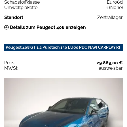
Schadstoffklasse
Euro6d
Umweltplakette
1 (None)
Standort
Zentrallager
Details zum Peugeot 408 anzeigen
Peugeot 408 GT 1.2 Puretech 130 EU6e PDC NAVI CARPLAY RF
Preis:
29.889,00 €
MWSt:
ausweisbar