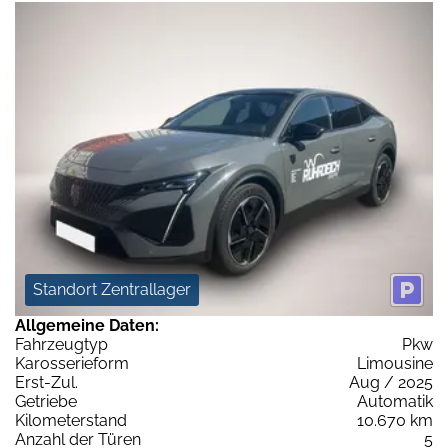
Standort Zentrallager
Allgemeine Daten:
Fahrzeugtyp
Pkw
Karosserieform
Limousine
Erst-Zul.
Aug / 2025
Getriebe
Automatik
Kilometerstand
10.670 km
Anzahl der Türen
5