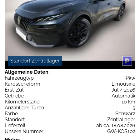
Standort Zentrallager
Allgemeine Daten:
Fahrzeugtyp
Pkw
Karosserieform
Limousine
Erst-Zul.
Jul / 2026
Getriebe
Automatik
Kilometerstand
10 km
Anzahl der Türen
5
Farbe
Schwarz
Standort
Zentrallager
Lieferzeit
ab ca. 18.08.2026
Unsere Nummer
GW-KOS102
Motor: