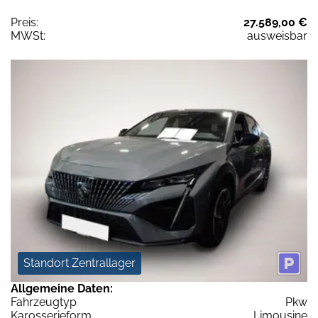
Preis:
27.589,00 €
MWSt:
ausweisbar
Standort Zentrallager
Allgemeine Daten:
Fahrzeugtyp
Pkw
Karosserieform
Limousine