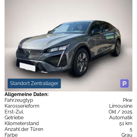
Standort Zentrallager
Allgemeine Daten:
Fahrzeugtyp
Pkw
Karosserieform
Limousine
Erst-Zul.
Okt / 2025
Getriebe
Automatik
Kilometerstand
51 km
Anzahl der Türen
5
Farbe
Grau