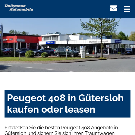
Peugeot 408 in Gütersloh
kaufen oder leasen
Entdecken Sie die besten Peugeot 408 Angebote in
Gütersloh und sichern Sie sich Ihren Traumwagen.