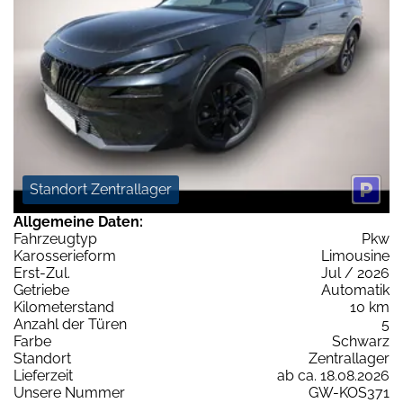
Standort Zentrallager
Allgemeine Daten:
Fahrzeugtyp
Pkw
Karosserieform
Limousine
Erst-Zul.
Jul / 2026
Getriebe
Automatik
Kilometerstand
10 km
Anzahl der Türen
5
Farbe
Schwarz
Standort
Zentrallager
Lieferzeit
ab ca. 18.08.2026
Unsere Nummer
GW-KOS371