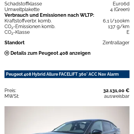
Schadstoffklasse
Euro6d
Umweltplakette
4 (Green)
Verbrauch und Emissionen nach WLTP:
Kraftstoffverbr. komb.
6,1 l/100km
CO
-Emissionen komb.
137 g/km
2
CO
-Klasse
E
2
Standort
Zentrallager
Details zum Peugeot 408 anzeigen
Peugeot 408 Hybrid Allure FACELIFT 360° ACC Nav Alarm
Preis:
32.131,00 €
MWSt:
ausweisbar