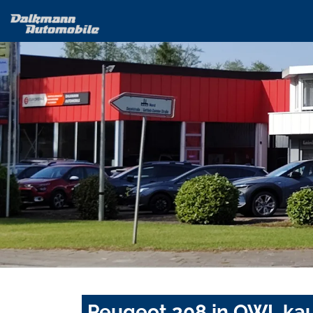
Peugeot 308 in OWL kau