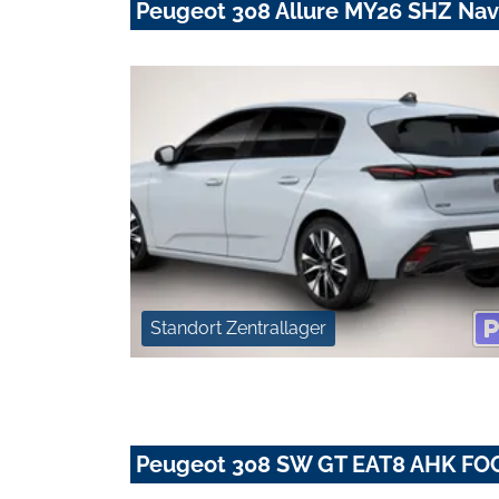
Peugeot 308 Allure MY26 SHZ Na
Standort Zentrallager
Peugeot 308 SW GT EAT8 AHK F