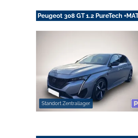
Peugeot 308 GT 1.2 PureTech +M
Standort Zentrallager