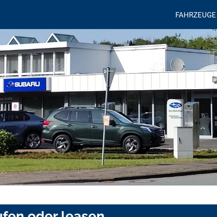
FAHRZEUGE
fen oder leasen