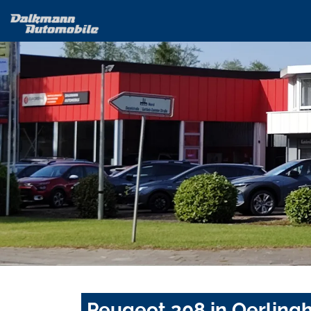
Peugeot 308 in Oerling