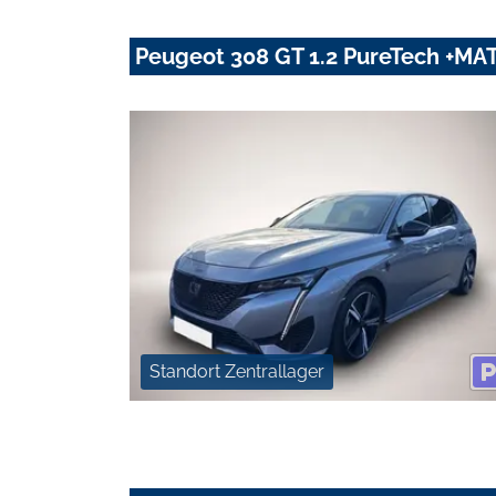
Peugeot 308 GT 1.2 PureTech +M
Standort Zentrallager