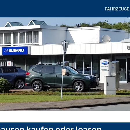
FAHRZEUGE
hausen kaufen oder leasen