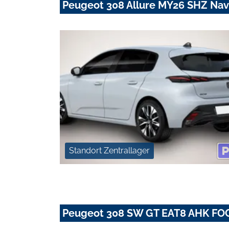
Peugeot 308 Allure MY26 SHZ Na
Standort Zentrallager
Peugeot 308 SW GT EAT8 AHK F