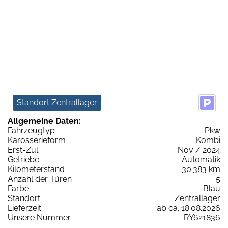
Standort Zentrallager
Allgemeine Daten:
Fahrzeugtyp
Pkw
Karosserieform
Kombi
Erst-Zul.
Nov / 2024
Getriebe
Automatik
Kilometerstand
30.383 km
Anzahl der Türen
5
Farbe
Blau
Standort
Zentrallager
Lieferzeit
ab ca. 18.08.2026
Unsere Nummer
RY621836