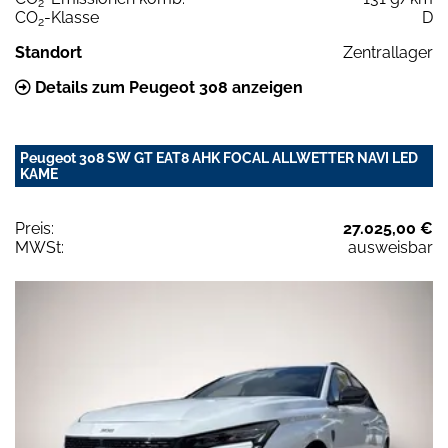
2
CO
-Klasse
D
2
Standort
Zentrallager
Details zum Peugeot 308 anzeigen
Peugeot 308 SW GT EAT8 AHK FOCAL ALLWETTER NAVI LED
KAME
Preis:
27.025,00 €
MWSt:
ausweisbar