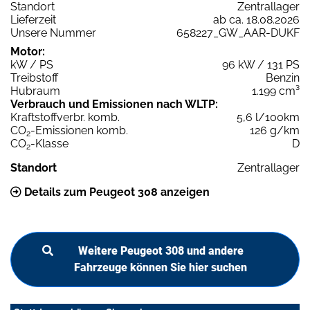
Standort
Zentrallager
Lieferzeit
ab ca. 18.08.2026
Unsere Nummer
658227_GW_AAR-DUKF
Motor:
kW / PS
96 kW / 131 PS
Treibstoff
Benzin
Hubraum
1.199 cm³
Verbrauch und Emissionen nach WLTP:
Kraftstoffverbr. komb.
5,6 l/100km
CO
-Emissionen komb.
126 g/km
2
CO
-Klasse
D
2
Standort
Zentrallager
Details zum Peugeot 308 anzeigen
Weitere Peugeot 308 und andere
Fahrzeuge können Sie hier suchen