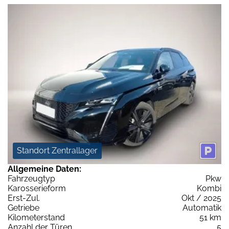
Standort Zentrallager
Allgemeine Daten:
Fahrzeugtyp
Pkw
Karosserieform
Kombi
Erst-Zul.
Okt / 2025
Getriebe
Automatik
Kilometerstand
51 km
Anzahl der Türen
5