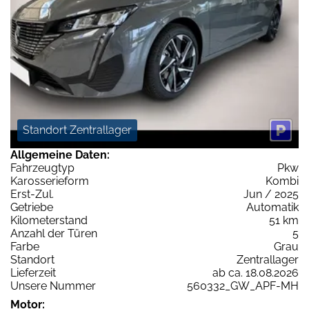
Standort Zentrallager
Allgemeine Daten:
Fahrzeugtyp
Pkw
Karosserieform
Kombi
Erst-Zul.
Jun / 2025
Getriebe
Automatik
Kilometerstand
51 km
Anzahl der Türen
5
Farbe
Grau
Standort
Zentrallager
Lieferzeit
ab ca. 18.08.2026
Unsere Nummer
560332_GW_APF-MH
Motor: