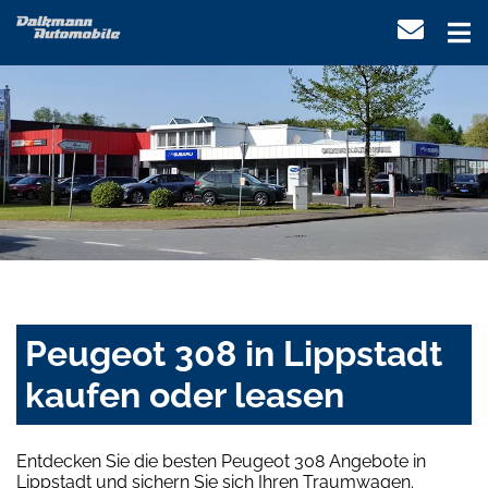
Peugeot 308 in Lippstadt
kaufen oder leasen
Entdecken Sie die besten Peugeot 308 Angebote in
Lippstadt und sichern Sie sich Ihren Traumwagen.