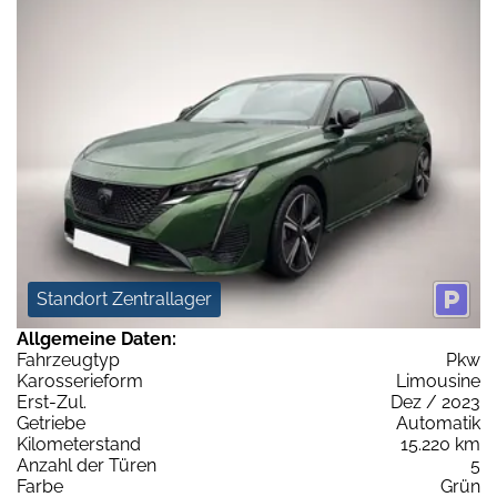
Standort Zentrallager
Allgemeine Daten:
Fahrzeugtyp
Pkw
Karosserieform
Limousine
Erst-Zul.
Dez / 2023
Getriebe
Automatik
Kilometerstand
15.220 km
Anzahl der Türen
5
Farbe
Grün