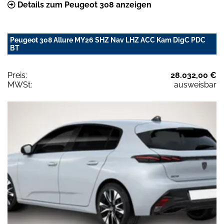
Details zum Peugeot 308 anzeigen
Peugeot 308 Allure MY26 SHZ Nav LHZ ACC Kam DigC PDC
BT
Preis:
28.032,00 €
MWSt:
ausweisbar