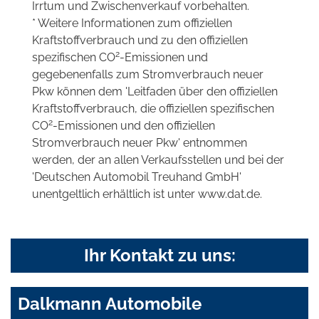
Irrtum und Zwischenverkauf vorbehalten.
* Weitere Informationen zum offiziellen
Kraftstoffverbrauch und zu den offiziellen
2
spezifischen CO
-Emissionen und
gegebenenfalls zum Stromverbrauch neuer
Pkw können dem 'Leitfaden über den offiziellen
Kraftstoffverbrauch, die offiziellen spezifischen
2
CO
-Emissionen und den offiziellen
Stromverbrauch neuer Pkw' entnommen
werden, der an allen Verkaufsstellen und bei der
'Deutschen Automobil Treuhand GmbH'
unentgeltlich erhältlich ist unter www.dat.de.
Ihr Kontakt zu uns:
Dalkmann Automobile