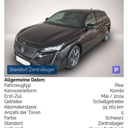
Standort Zentrallager
Allgemeine Daten:
Fahrzeugtyp
Pkw
Karosserieform
Kombi
Erst-Zul.
Mai / 2024
Getriebe
Schaltgetriebe
Kilometerstand
35.762 km
Anzahl der Türen
5
Farbe
Schwarz
Standort
Zentrallager