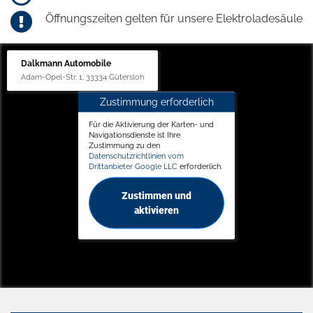
Öffnungszeiten gelten für unsere Elektroladesäule
Dalkmann Automobile
Adam-Opel-Str. 1, 33334 Gütersloh
Zustimmung erforderlich
Für die Aktivierung der Karten- und
Navigationsdienste ist Ihre
Zustimmung zu den
Datenschutzrichtlinien vom
Drittanbieter Google LLC
erforderlich.
Zustimmen und
aktivieren