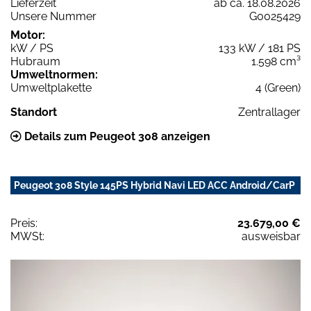
Lieferzeit
ab ca. 18.08.2026
Unsere Nummer
G0025429
Motor:
kW / PS
133 kW / 181 PS
Hubraum
1.598 cm³
Umweltnormen:
Umweltplakette
4 (Green)
Standort
Zentrallager
Details zum Peugeot 308 anzeigen
Peugeot 308 Style 145PS Hybrid Navi LED ACC Android/CarP
Preis:
23.679,00 €
MWSt:
ausweisbar