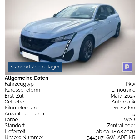
Standort Zentrallager
Allgemeine Daten:
Fahrzeugtyp
Pkw
Karosserieform
Limousine
Erst-Zul.
Mai / 2025
Getriebe
Automatik
Kilometerstand
11.214 km
Anzahl der Türen
5
Farbe
Weiß
Standort
Zentrallager
Lieferzeit
ab ca. 18.08.2026
Unsere Nummer
544367_GW_APF-KR