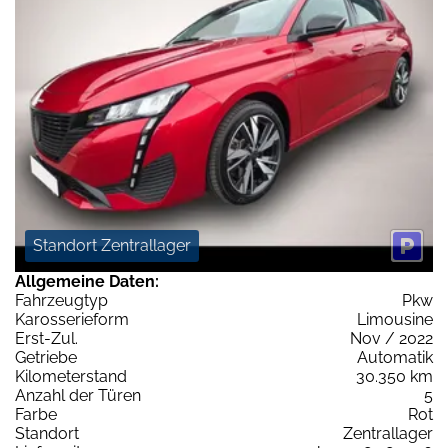
Standort Zentrallager
Allgemeine Daten:
Fahrzeugtyp
Pkw
Karosserieform
Limousine
Erst-Zul.
Nov / 2022
Getriebe
Automatik
Kilometerstand
30.350 km
Anzahl der Türen
5
Farbe
Rot
Standort
Zentrallager