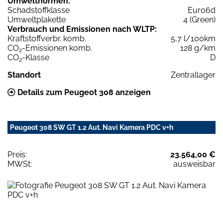
Umweltnormen:
Schadstoffklasse
Euro6d
Umweltplakette
4 (Green)
Verbrauch und Emissionen nach WLTP:
Kraftstoffverbr. komb.
5,7 l/100km
CO
-Emissionen komb.
128 g/km
2
CO
-Klasse
D
2
Standort
Zentrallager
Details zum Peugeot 308 anzeigen
Peugeot 308 SW GT 1.2 Aut. Navi Kamera PDC v+h
Preis:
23.564,00 €
MWSt:
ausweisbar