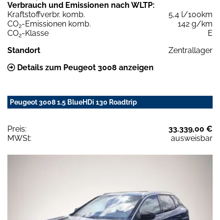
Verbrauch und Emissionen nach WLTP:
Kraftstoffverbr. komb.
5,4 l/100km
CO
-Emissionen komb.
142 g/km
2
CO
-Klasse
E
2
Standort
Zentrallager
Details zum Peugeot 3008 anzeigen
Peugeot 3008 1.5 BlueHDi 130 Roadtrip
Preis:
33.339,00 €
MWSt:
ausweisbar