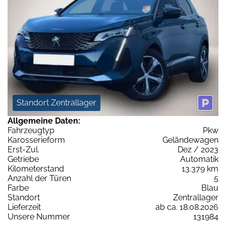
Standort Zentrallager
Allgemeine Daten:
Fahrzeugtyp
Pkw
Karosserieform
Geländewagen
Erst-Zul.
Dez / 2023
Getriebe
Automatik
Kilometerstand
13.379 km
Anzahl der Türen
5
Farbe
Blau
Standort
Zentrallager
Lieferzeit
ab ca. 18.08.2026
Unsere Nummer
131984