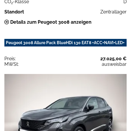
CO
-Klasse
D
2
Standort
Zentrallager
Details zum Peugeot 3008 anzeigen
Peugeot 3008 Allure Pack BlueHDi 130 EAT8 +ACC+NAVI+LED+
Preis:
27.025,00 €
MWSt:
ausweisbar