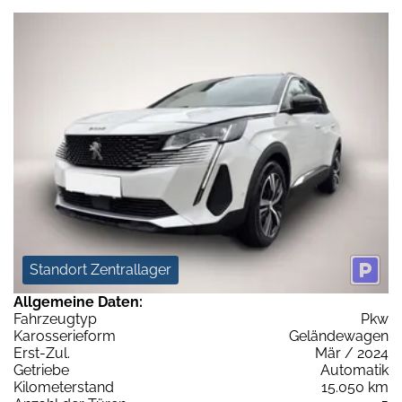
Standort Zentrallager
Allgemeine Daten:
Fahrzeugtyp
Pkw
Karosserieform
Geländewagen
Erst-Zul.
Mär / 2024
Getriebe
Automatik
Kilometerstand
15.050 km