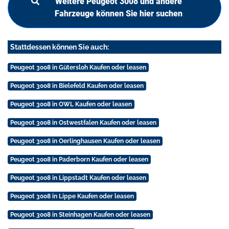
Weitere Peugeot 3008 und andere
Fahrzeuge können Sie hier suchen
Stattdessen können Sie auch:
Peugeot 3008 in Gütersloh Kaufen oder leasen
Peugeot 3008 in Bielefeld Kaufen oder leasen
Peugeot 3008 in OWL Kaufen oder leasen
Peugeot 3008 in Ostwestfalen Kaufen oder leasen
Peugeot 3008 in Oerlinghausen Kaufen oder leasen
Peugeot 3008 in Paderborn Kaufen oder leasen
Peugeot 3008 in Lippstadt Kaufen oder leasen
Peugeot 3008 in Lippe Kaufen oder leasen
Peugeot 3008 in Steinhagen Kaufen oder leasen