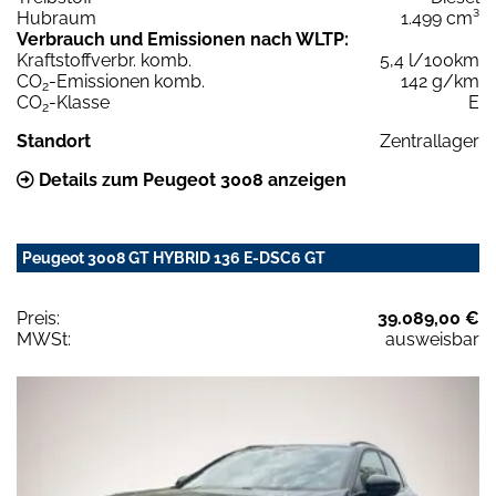
Hubraum
1.499 cm³
Verbrauch und Emissionen nach WLTP:
Kraftstoffverbr. komb.
5,4 l/100km
CO
-Emissionen komb.
142 g/km
2
CO
-Klasse
E
2
Standort
Zentrallager
Details zum Peugeot 3008 anzeigen
Peugeot 3008 GT HYBRID 136 E-DSC6 GT
Preis:
39.089,00 €
MWSt:
ausweisbar