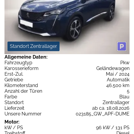
Standort Zentrallager
Allgemeine Daten:
Fahrzeugtyp
Pkw
Karosserieform
Geländewagen
Erst-Zul.
Mai / 2024
Getriebe
Automatik
Kilometerstand
46.500 km
Anzahl der Türen
5
Farbe
Blau
Standort
Zentrallager
Lieferzeit
ab ca. 18.08.2026
Unsere Nummer
023185_GW_APF-DUME
Motor:
kW / PS
96 kW / 131 PS
Treibstoff
Diesel