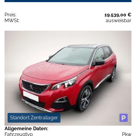
Preis:
19.539,00 €
MWSt:
ausweisbar
Standort Zentrallager
Allgemeine Daten:
Fahrzeugtyp
Pkw