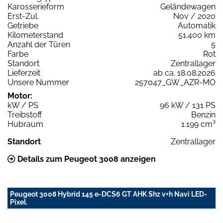
Karosserieform
Geländewagen
Erst-Zul.
Nov / 2020
Getriebe
Automatik
Kilometerstand
51.400 km
Anzahl der Türen
5
Farbe
Rot
Standort
Zentrallager
Lieferzeit
ab ca. 18.08.2026
Unsere Nummer
257047_GW_AZR-MO
Motor:
kW / PS
96 kW / 131 PS
Treibstoff
Benzin
Hubraum
1.199 cm³
Standort
Zentrallager
Details zum Peugeot 3008 anzeigen
Peugeot 3008 Hybrid 145 e-DCS6 GT AHK Shz v+h Navi LED-
Pixel.