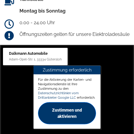
Montag bis Sonntag
0.00 - 24.00 Uhr
Öffnungszeiten gelten für unsere Elektroladesäule
Dalkmann Automobile
Adam-Opel-Str. 1, 33334 Gütersloh
Zustimmung erforderlich
Für die Aktivierung der Karten- und
Navigationsdienste ist Ihre
Zustimmung zu den
Datenschutzrichtlinien vom
Drittanbieter Google LLC
erforderlich.
Zustimmen und
aktivieren