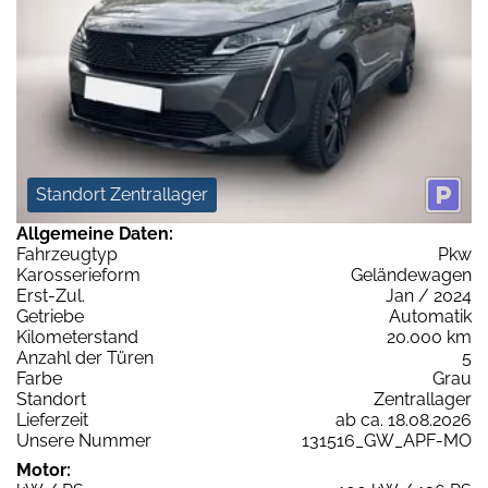
Standort Zentrallager
Allgemeine Daten:
Fahrzeugtyp
Pkw
Karosserieform
Geländewagen
Erst-Zul.
Jan / 2024
Getriebe
Automatik
Kilometerstand
20.000 km
Anzahl der Türen
5
Farbe
Grau
Standort
Zentrallager
Lieferzeit
ab ca. 18.08.2026
Unsere Nummer
131516_GW_APF-MO
Motor: