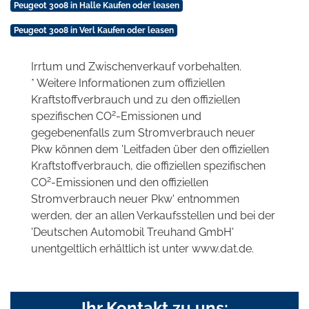
Peugeot 3008 in Halle Kaufen oder leasen
Peugeot 3008 in Verl Kaufen oder leasen
Irrtum und Zwischenverkauf vorbehalten.
* Weitere Informationen zum offiziellen
Kraftstoffverbrauch und zu den offiziellen
2
spezifischen CO
-Emissionen und
gegebenenfalls zum Stromverbrauch neuer
Pkw können dem 'Leitfaden über den offiziellen
Kraftstoffverbrauch, die offiziellen spezifischen
2
CO
-Emissionen und den offiziellen
Stromverbrauch neuer Pkw' entnommen
werden, der an allen Verkaufsstellen und bei der
'Deutschen Automobil Treuhand GmbH'
unentgeltlich erhältlich ist unter www.dat.de.
Ihr Kontakt zu uns: