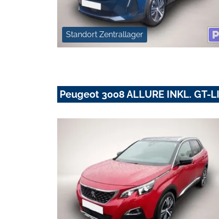
Standort Zentrallager
Peugeot 3008 ALLURE INKL. GT-