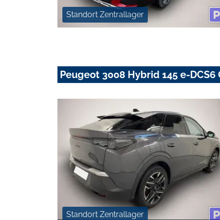
Standort Zentrallager
Peugeot 3008 Hybrid 145 e-DCS6 G
Standort Zentrallager