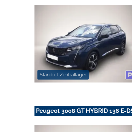
Standort Zentrallager
Peugeot 3008 GT HYBRID 136 E-D