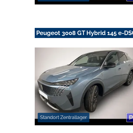
Peugeot 3008 GT Hybrid 145 e-DSC
Standort Zentrallager