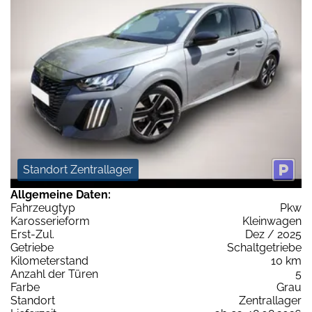
Standort Zentrallager
Allgemeine Daten:
Fahrzeugtyp
Pkw
Karosserieform
Kleinwagen
Erst-Zul.
Dez / 2025
Getriebe
Schaltgetriebe
Kilometerstand
10 km
Anzahl der Türen
5
Farbe
Grau
Standort
Zentrallager