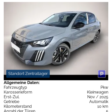
Standort Zentrallager
Allgemeine Daten:
Fahrzeugtyp
Pkw
Karosserieform
Kleinwagen
Erst-Zul.
Nov / 2025
Getriebe
Automatik
Kilometerstand
10 km
Anzahl der Türen
5