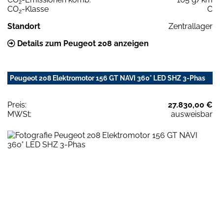
2
CO
-Klasse
C
2
Standort
Zentrallager
Details zum Peugeot 208 anzeigen
Peugeot 208 Elektromotor 156 GT NAVI 360° LED SHZ 3-Phas
Preis:
27.830,00 €
MWSt:
ausweisbar