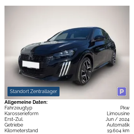
Standort Zentrallager
Allgemeine Daten:
Fahrzeugtyp
Pkw
Karosserieform
Limousine
Erst-Zul.
Jun / 2024
Getriebe
Automatik
Kilometerstand
19.604 km