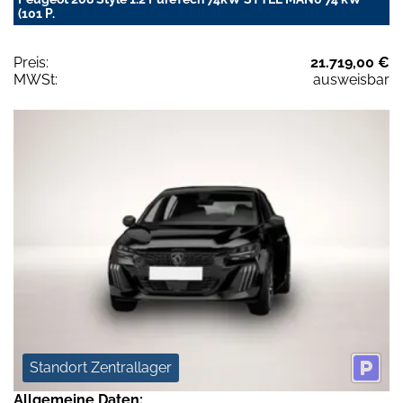
(101 P.
Preis:
21.719,00 €
MWSt:
ausweisbar
Standort Zentrallager
Allgemeine Daten: