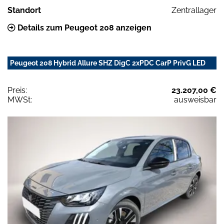
Standort
Zentrallager
Details zum Peugeot 208 anzeigen
Peugeot 208 Hybrid Allure SHZ DigC 2xPDC CarP PrivG LED
Preis:
23.207,00 €
MWSt:
ausweisbar