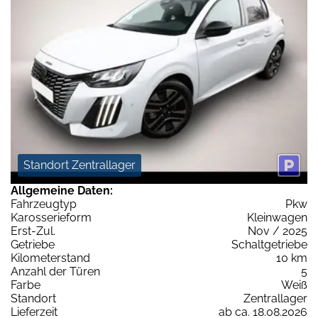
Standort Zentrallager
Allgemeine Daten:
Fahrzeugtyp
Pkw
Karosserieform
Kleinwagen
Erst-Zul.
Nov / 2025
Getriebe
Schaltgetriebe
Kilometerstand
10 km
Anzahl der Türen
5
Farbe
Weiß
Standort
Zentrallager
Lieferzeit
ab ca. 18.08.2026