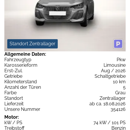
Standort Zentrallager
Allgemeine Daten:
Fahrzeugtyp
Pkw
Karosserieform
Limousine
Erst-Zul.
Aug / 2026
Getriebe
Schaltgetriebe
Kilometerstand
10 km
Anzahl der Türen
5
Farbe
Grau
Standort
Zentrallager
Lieferzeit
ab ca. 18.08.2026
Unsere Nummer
354126
Motor:
kW / PS
74 kW / 101 PS
Treibstoff
Benzin