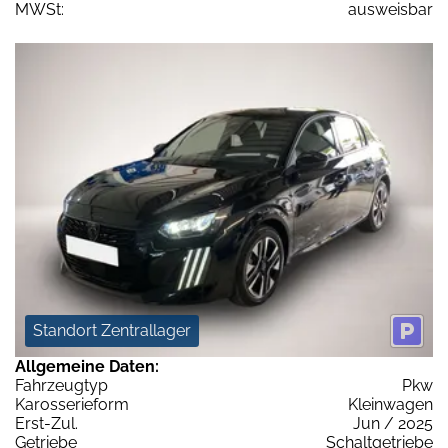
MWSt:
ausweisbar
Standort Zentrallager
Allgemeine Daten:
Fahrzeugtyp
Pkw
Karosserieform
Kleinwagen
Erst-Zul.
Jun / 2025
Getriebe
Schaltgetriebe