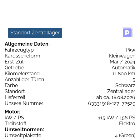
Standort Zentrallager
Allgemeine Daten:
Fahrzeugtyp
Pkw
Karosserieform
Kleinwagen
Erst-Zul.
Mär / 2024
Getriebe
Automatik
Kilometerstand
11.800 km
Anzahl der Türen
5
Farbe
Schwarz
Standort
Zentrallager
Lieferzeit
ab ca. 18.08.2026
Unsere Nummer
63331918-127_72529
Motor:
kW / PS
115 kW / 156 PS
Treibstoff
Elektro
Umweltnormen:
Umweltplakette
4 (Green)