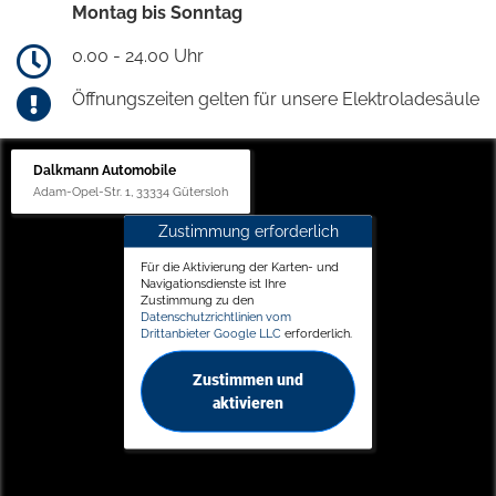
Montag bis Sonntag
0.00 - 24.00 Uhr
Öffnungszeiten gelten für unsere Elektroladesäule
Dalkmann Automobile
Adam-Opel-Str. 1, 33334 Gütersloh
Zustimmung erforderlich
Für die Aktivierung der Karten- und
Navigationsdienste ist Ihre
Zustimmung zu den
Datenschutzrichtlinien vom
Drittanbieter Google LLC
erforderlich.
Zustimmen und
aktivieren