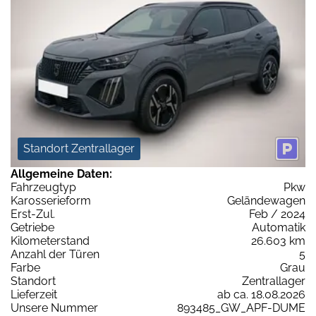
Standort Zentrallager
Allgemeine Daten:
Fahrzeugtyp
Pkw
Karosserieform
Geländewagen
Erst-Zul.
Feb / 2024
Getriebe
Automatik
Kilometerstand
26.603 km
Anzahl der Türen
5
Farbe
Grau
Standort
Zentrallager
Lieferzeit
ab ca. 18.08.2026
Unsere Nummer
893485_GW_APF-DUME