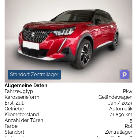
Standort Zentrallager
Allgemeine Daten:
Fahrzeugtyp
Pkw
Karosserieform
Geländewagen
Erst-Zul.
Jan / 2023
Getriebe
Automatik
Kilometerstand
21.850 km
Anzahl der Türen
5
Farbe
Rot
Standort
Zentrallager