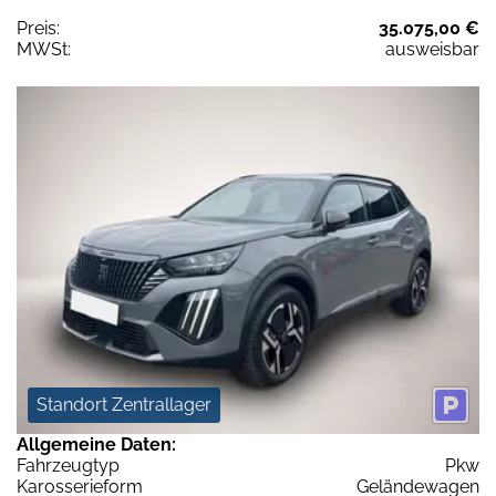
Preis:
35.075,00 €
MWSt:
ausweisbar
Standort Zentrallager
Allgemeine Daten:
Fahrzeugtyp
Pkw
Karosserieform
Geländewagen