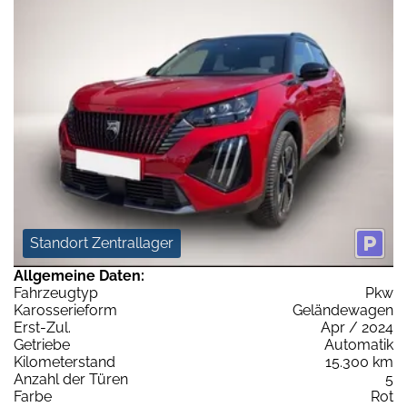
Standort Zentrallager
Allgemeine Daten:
Fahrzeugtyp
Pkw
Karosserieform
Geländewagen
Erst-Zul.
Apr / 2024
Getriebe
Automatik
Kilometerstand
15.300 km
Anzahl der Türen
5
Farbe
Rot