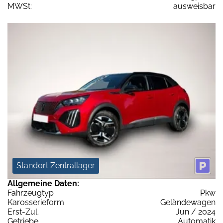
MWSt:
ausweisbar
Standort Zentrallager
Allgemeine Daten:
Fahrzeugtyp
Pkw
Karosserieform
Geländewagen
Erst-Zul.
Jun / 2024
Getriebe
Automatik