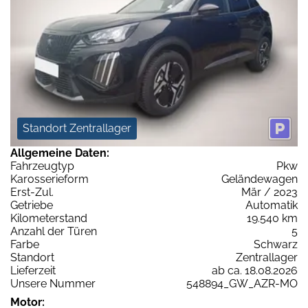
Standort Zentrallager
Allgemeine Daten:
Fahrzeugtyp
Pkw
Karosserieform
Geländewagen
Erst-Zul.
Mär / 2023
Getriebe
Automatik
Kilometerstand
19.540 km
Anzahl der Türen
5
Farbe
Schwarz
Standort
Zentrallager
Lieferzeit
ab ca. 18.08.2026
Unsere Nummer
548894_GW_AZR-MO
Motor: