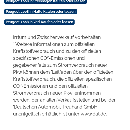
Peugeot 2008 in Steinhagen Kaufen oder leasen
Peugeot 2008 in Halle Kaufen oder leasen
Peugeot 2008 in Verl Kaufen oder leasen
Irrtum und Zwischenverkauf vorbehalten.
* Weitere Informationen zum offiziellen
Kraftstoffverbrauch und zu den offiziellen
2
spezifischen CO
-Emissionen und
gegebenenfalls zum Stromverbrauch neuer
Pkw können dem 'Leitfaden über den offiziellen
Kraftstoffverbrauch, die offiziellen spezifischen
2
CO
-Emissionen und den offiziellen
Stromverbrauch neuer Pkw' entnommen
werden, der an allen Verkaufsstellen und bei der
'Deutschen Automobil Treuhand GmbH'
unentgeltlich erhältlich ist unter www.dat.de.