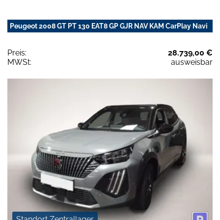
Peugeot 2008 GT PT 130 EAT8 GP GJR NAV KAM CarPlay Navi
Preis:
28.739,00 €
MWSt:
ausweisbar
Standort Zentrallager