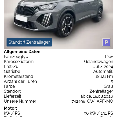
Standort Zentrallager
Allgemeine Daten:
Fahrzeugtyp
Pkw
Karosserieform
Geländewagen
Erst-Zul.
Jul / 2024
Getriebe
Automatik
Kilometerstand
18.121 km
Anzahl der Türen
5
Farbe
Grau
Standort
Zentrallager
Lieferzeit
ab ca. 18.08.2026
Unsere Nummer
742498_GW_APF-MO
Motor:
kW / PS
96 kW / 131 PS