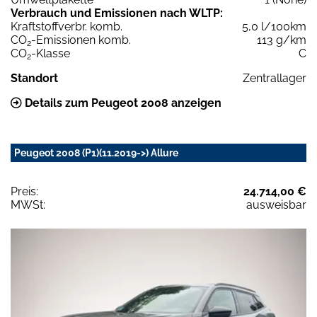
Verbrauch und Emissionen nach WLTP:
Kraftstoffverbr. komb.
5,0 l/100km
CO
-Emissionen komb.
113 g/km
2
CO
-Klasse
C
2
Standort
Zentrallager
Details zum Peugeot 2008 anzeigen
Peugeot 2008 (P1)(11.2019->) Allure
Preis:
24.714,00 €
MWSt:
ausweisbar