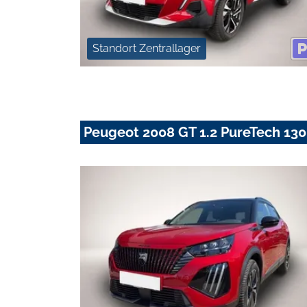
Standort Zentrallager
Peugeot 2008 GT 1.2 PureTech 13