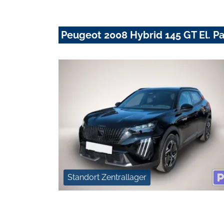
Peugeot 2008 Hybrid 145 GT El. P
Standort Zentrallager