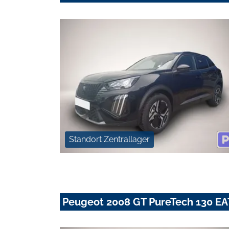
Standort Zentrallager
Peugeot 2008 GT PureTech 130 EA