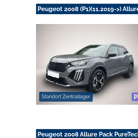
Peugeot 2008 (P1)(11.2019->) Allur
Standort Zentrallager
Peugeot 2008 Allure Pack PureTec