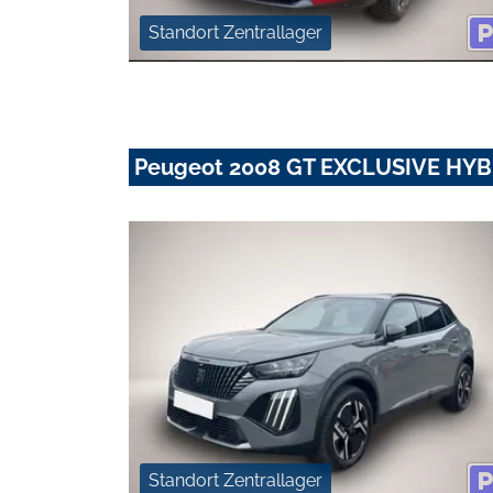
Standort Zentrallager
Peugeot 2008 GT EXCLUSIVE HYB
Standort Zentrallager