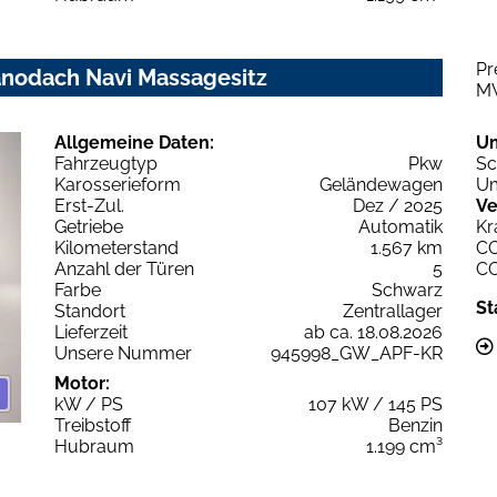
Pr
anodach Navi Massagesitz
M
Allgemeine Daten:
U
Fahrzeugtyp
Pkw
Sc
Karosserieform
Geländewagen
Um
Erst-Zul.
Dez / 2025
Ve
Getriebe
Automatik
Kr
Kilometerstand
1.567 km
C
Anzahl der Türen
5
C
Farbe
Schwarz
St
Standort
Zentrallager
Lieferzeit
ab ca. 18.08.2026
Unsere Nummer
945998_GW_APF-KR
Motor:
kW / PS
107 kW / 145 PS
Treibstoff
Benzin
Hubraum
1.199 cm³