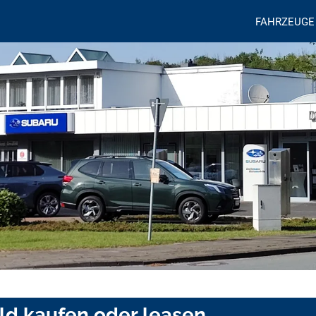
FAHRZEUGE
ld kaufen oder leasen