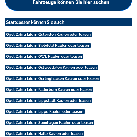
Fahrzeuge können Sie hier suchen
Stattdessen können Sie auch:
Opel Zafira Life in Gütersloh Kaufen oder leasen
Opel Zafira Life in Bielefeld Kaufen oder leasen
Opel Zafira Life in OWL Kaufen oder leasen
Opel Zafira Life in Ostwestfalen Kaufen oder leasen
Opel Zafira Life in Oerlinghausen Kaufen oder leasen
Opel Zafira Life in Paderborn Kaufen oder leasen
Opel Zafira Life in Lippstadt Kaufen oder leasen
Opel Zafira Life in Lippe Kaufen oder leasen
Opel Zafira Life in Steinhagen Kaufen oder leasen
Opel Zafira Life in Halle Kaufen oder leasen