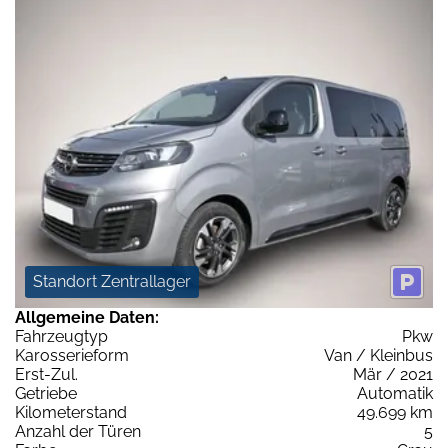
Standort Zentrallager
Allgemeine Daten:
Fahrzeugtyp
Pkw
Karosserieform
Van / Kleinbus
Erst-Zul.
Mär / 2021
Getriebe
Automatik
Kilometerstand
49.699 km
Anzahl der Türen
5