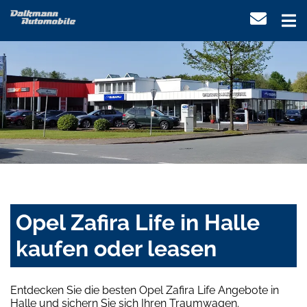
Opel Zafira Life in Halle
kaufen oder leasen
Entdecken Sie die besten Opel Zafira Life Angebote in
Halle und sichern Sie sich Ihren Traumwagen.