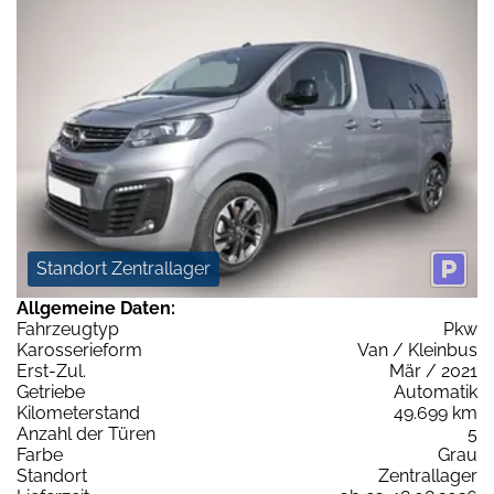
Standort Zentrallager
Allgemeine Daten:
Fahrzeugtyp
Pkw
Karosserieform
Van / Kleinbus
Erst-Zul.
Mär / 2021
Getriebe
Automatik
Kilometerstand
49.699 km
Anzahl der Türen
5
Farbe
Grau
Standort
Zentrallager