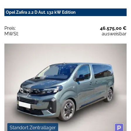
Opel Zafira 2.2 D Aut. 132 kW Edition
Preis:
46.575,00 €
MWSt:
ausweisbar
Standort Zentrallager