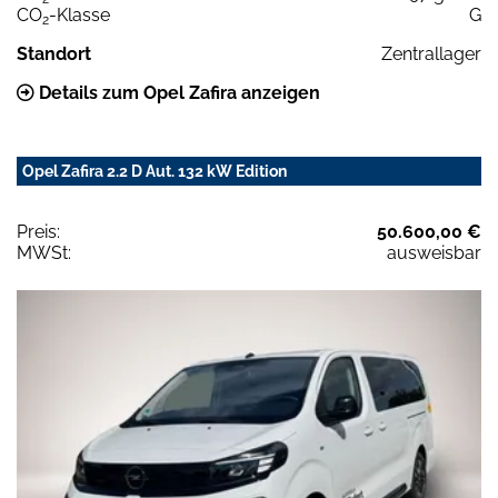
CO
-Klasse
G
2
Standort
Zentrallager
Details zum Opel Zafira anzeigen
Opel Zafira 2.2 D Aut. 132 kW Edition
Preis:
50.600,00 €
MWSt:
ausweisbar