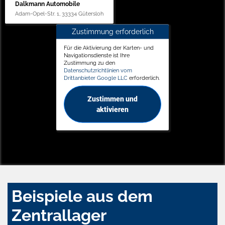
Dalkmann Automobile
Adam-Opel-Str. 1, 33334 Gütersloh
Zustimmung erforderlich
Für die Aktivierung der Karten- und
Navigationsdienste ist Ihre
Zustimmung zu den
Datenschutzrichtlinien vom
Drittanbieter Google LLC
erforderlich.
Zustimmen und
aktivieren
Beispiele aus dem
Zentrallager