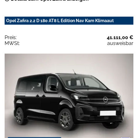
Opel Zafira 2.2 D 180 AT8 L Edition Nav Kam Klimaaut
Preis:
41.111,00 €
MWSt:
ausweisbar