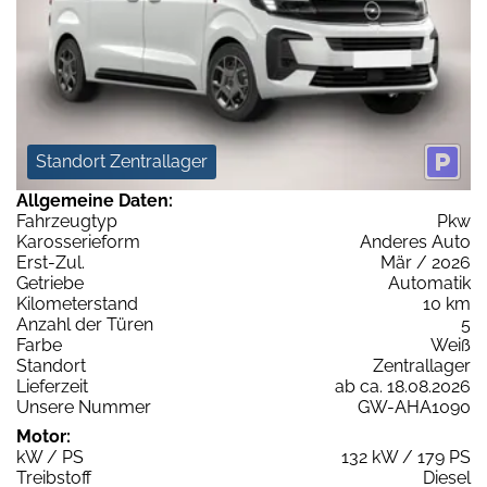
Standort Zentrallager
Allgemeine Daten:
Fahrzeugtyp
Pkw
Karosserieform
Anderes Auto
Erst-Zul.
Mär / 2026
Getriebe
Automatik
Kilometerstand
10 km
Anzahl der Türen
5
Farbe
Weiß
Standort
Zentrallager
Lieferzeit
ab ca. 18.08.2026
Unsere Nummer
GW-AHA1090
Motor:
kW / PS
132 kW / 179 PS
Treibstoff
Diesel