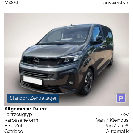
MWSt:
ausweisbar
Standort Zentrallager
Allgemeine Daten:
Fahrzeugtyp
Pkw
Karosserieform
Van / Kleinbus
Erst-Zul.
Jun / 2026
Getriebe
Automatik