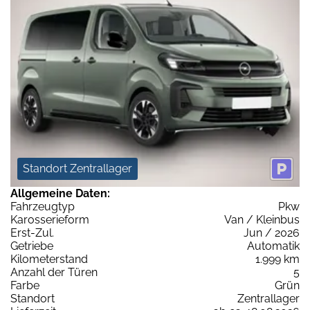
Standort Zentrallager
Allgemeine Daten:
Fahrzeugtyp
Pkw
Karosserieform
Van / Kleinbus
Erst-Zul.
Jun / 2026
Getriebe
Automatik
Kilometerstand
1.999 km
Anzahl der Türen
5
Farbe
Grün
Standort
Zentrallager