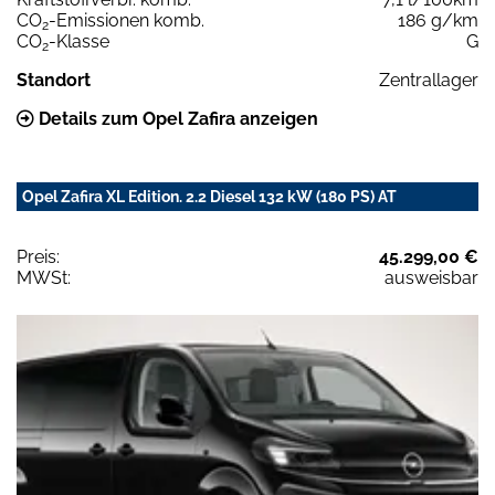
CO
-Emissionen komb.
186 g/km
2
CO
-Klasse
G
2
Standort
Zentrallager
Details zum Opel Zafira anzeigen
Opel Zafira XL Edition. 2.2 Diesel 132 kW (180 PS) AT
Preis:
45.299,00 €
MWSt:
ausweisbar