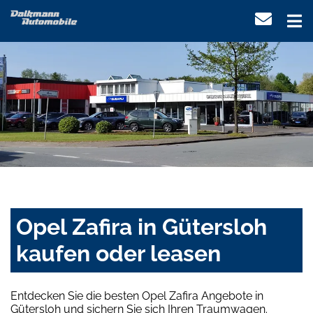
Opel Zafira in Gütersloh
kaufen oder leasen
Entdecken Sie die besten Opel Zafira Angebote in
Gütersloh und sichern Sie sich Ihren Traumwagen.