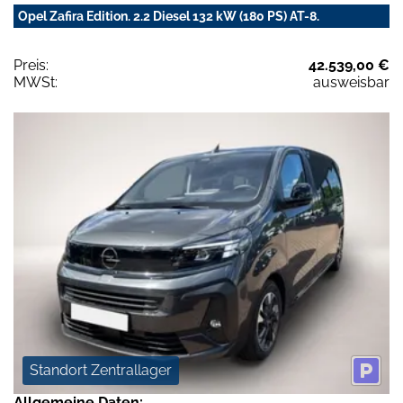
Opel Zafira Edition. 2.2 Diesel 132 kW (180 PS) AT-8.
Preis:
42.539,00 €
MWSt:
ausweisbar
Standort Zentrallager
Allgemeine Daten: