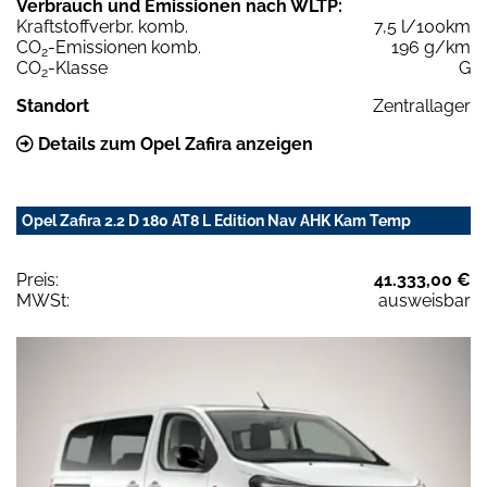
Verbrauch und Emissionen nach WLTP:
Kraftstoffverbr. komb.
7,5 l/100km
CO
-Emissionen komb.
196 g/km
2
CO
-Klasse
G
2
Standort
Zentrallager
Details zum Opel Zafira anzeigen
Opel Zafira 2.2 D 180 AT8 L Edition Nav AHK Kam Temp
Preis:
41.333,00 €
MWSt:
ausweisbar