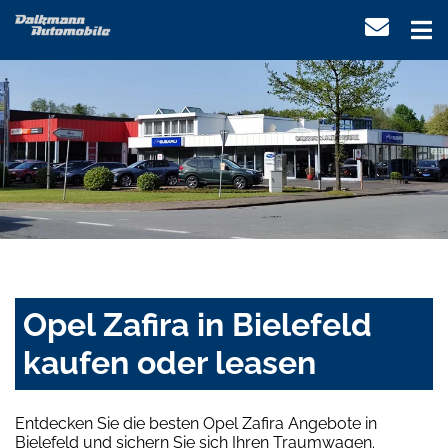
Opel Zafira in Bielefeld
kaufen oder leasen
Entdecken Sie die besten Opel Zafira Angebote in
Bielefeld und sichern Sie sich Ihren Traumwagen.