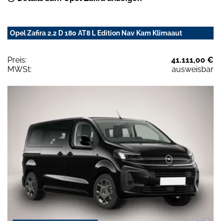
Opel Zafira 2.2 D 180 AT8 L Edition Nav Kam Klimaaut
Preis:
41.111,00 €
MWSt:
ausweisbar