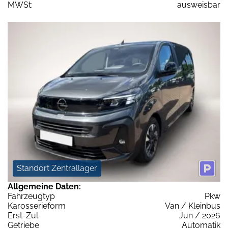
MWSt:
ausweisbar
Standort Zentrallager
Allgemeine Daten:
Fahrzeugtyp
Pkw
Karosserieform
Van / Kleinbus
Erst-Zul.
Jun / 2026
Getriebe
Automatik