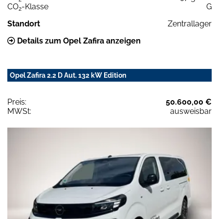
CO
-Klasse
G
2
Standort
Zentrallager
Details zum Opel Zafira anzeigen
Opel Zafira 2.2 D Aut. 132 kW Edition
Preis:
50.600,00 €
MWSt:
ausweisbar