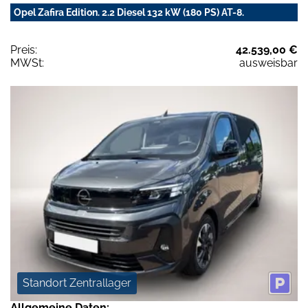
Opel Zafira Edition. 2.2 Diesel 132 kW (180 PS) AT-8.
Preis:
42.539,00 €
MWSt:
ausweisbar
Standort Zentrallager
Allgemeine Daten: