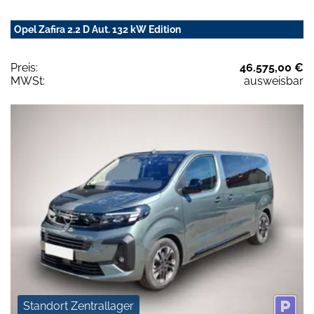
Opel Zafira 2.2 D Aut. 132 kW Edition
Preis:
46.575,00 €
MWSt:
ausweisbar
Standort Zentrallager