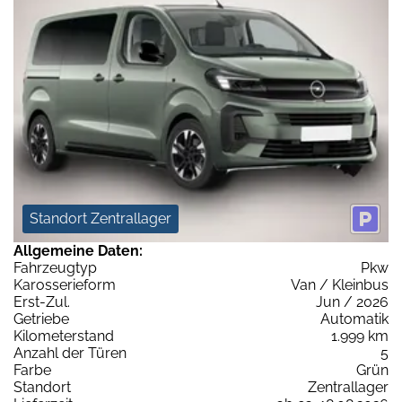
Standort Zentrallager
Allgemeine Daten:
Fahrzeugtyp
Pkw
Karosserieform
Van / Kleinbus
Erst-Zul.
Jun / 2026
Getriebe
Automatik
Kilometerstand
1.999 km
Anzahl der Türen
5
Farbe
Grün
Standort
Zentrallager