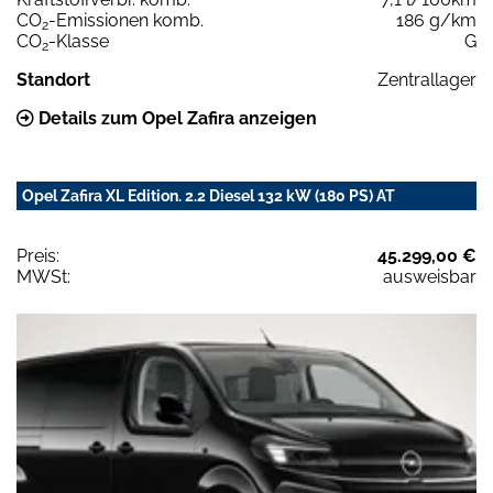
CO
-Emissionen komb.
186 g/km
2
CO
-Klasse
G
2
Standort
Zentrallager
Details zum Opel Zafira anzeigen
Opel Zafira XL Edition. 2.2 Diesel 132 kW (180 PS) AT
Preis:
45.299,00 €
MWSt:
ausweisbar