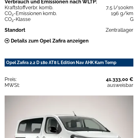
Verbrauch und Emissionen nach WLTP:
Kraftstoffverbr. komb.
7,5 l/100km
CO
-Emissionen komb.
196 g/km
2
CO
-Klasse
G
2
Standort
Zentrallager
Details zum Opel Zafira anzeigen
Opel Zafira 2.2 D 180 AT8 L Edition Nav AHK Kam Temp
Preis:
41.333,00 €
MWSt:
ausweisbar