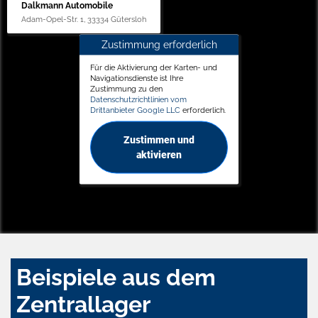
Dalkmann Automobile
Adam-Opel-Str. 1, 33334 Gütersloh
Zustimmung erforderlich
Für die Aktivierung der Karten- und
Navigationsdienste ist Ihre
Zustimmung zu den
Datenschutzrichtlinien vom
Drittanbieter Google LLC
erforderlich.
Zustimmen und
aktivieren
Beispiele aus dem
Zentrallager