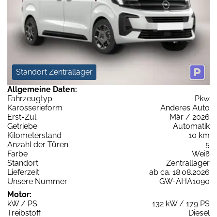
Standort Zentrallager
Allgemeine Daten:
Fahrzeugtyp
Pkw
Karosserieform
Anderes Auto
Erst-Zul.
Mär / 2026
Getriebe
Automatik
Kilometerstand
10 km
Anzahl der Türen
5
Farbe
Weiß
Standort
Zentrallager
Lieferzeit
ab ca. 18.08.2026
Unsere Nummer
GW-AHA1090
Motor:
kW / PS
132 kW / 179 PS
Treibstoff
Diesel