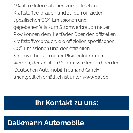
* Weitere Informationen zum offiziellen
Kraftstoffverbrauch und zu den offiziellen
2
spezifischen CO
-Emissionen und
gegebenenfalls zum Stromverbrauch neuer
Pkw können dem 'Leitfaden über den offiziellen
Kraftstoffverbrauch, die offiziellen spezifischen
2
CO
-Emissionen und den offiziellen
Stromverbrauch neuer Pkw' entnommen
werden, der an allen Verkaufsstellen und bei der
'Deutschen Automobil Treuhand GmbH'
unentgeltlich erhältlich ist unter www.dat.de.
Ihr Kontakt zu uns:
Dalkmann Automobile