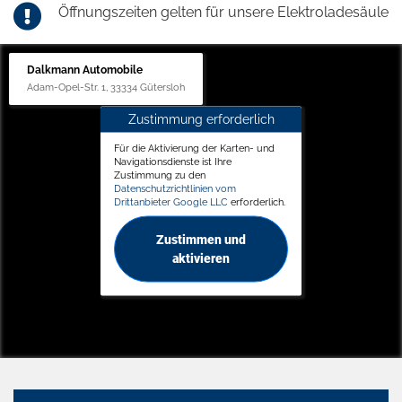
Öffnungszeiten gelten für unsere Elektroladesäule
Dalkmann Automobile
Adam-Opel-Str. 1, 33334 Gütersloh
Zustimmung erforderlich
Für die Aktivierung der Karten- und
Navigationsdienste ist Ihre
Zustimmung zu den
Datenschutzrichtlinien vom
Drittanbieter Google LLC
erforderlich.
Zustimmen und
aktivieren