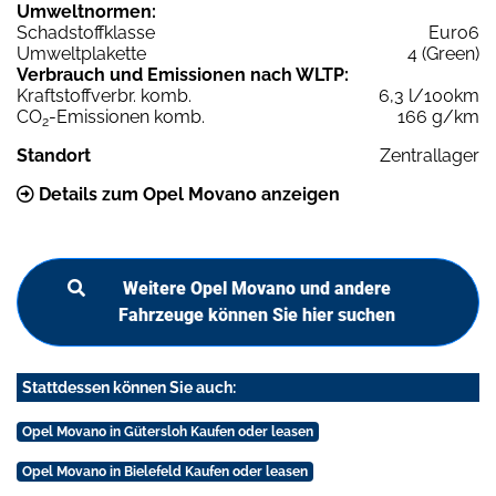
Umweltnormen:
Schadstoffklasse
Euro6
Umweltplakette
4 (Green)
Verbrauch und Emissionen nach WLTP:
Kraftstoffverbr. komb.
6,3 l/100km
CO
-Emissionen komb.
166 g/km
2
Standort
Zentrallager
Details zum Opel Movano anzeigen
Weitere Opel Movano und andere
Fahrzeuge können Sie hier suchen
Stattdessen können Sie auch:
Opel Movano in Gütersloh Kaufen oder leasen
Opel Movano in Bielefeld Kaufen oder leasen