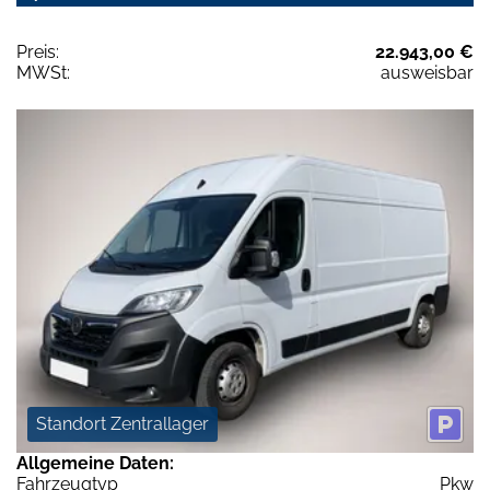
Preis:
22.943,00 €
MWSt:
ausweisbar
Standort Zentrallager
Allgemeine Daten:
Fahrzeugtyp
Pkw