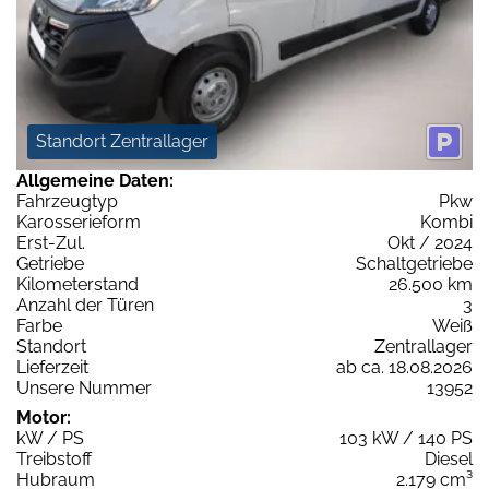
Standort Zentrallager
Allgemeine Daten:
Fahrzeugtyp
Pkw
Karosserieform
Kombi
Erst-Zul.
Okt / 2024
Getriebe
Schaltgetriebe
Kilometerstand
26.500 km
Anzahl der Türen
3
Farbe
Weiß
Standort
Zentrallager
Lieferzeit
ab ca. 18.08.2026
Unsere Nummer
13952
Motor:
kW / PS
103 kW / 140 PS
Treibstoff
Diesel
Hubraum
2.179 cm³