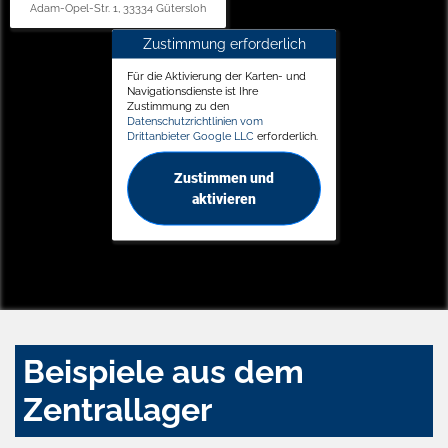
Adam-Opel-Str. 1, 33334 Gütersloh
Zustimmung erforderlich
Für die Aktivierung der Karten- und
Navigationsdienste ist Ihre
Zustimmung zu den
Datenschutzrichtlinien vom
Drittanbieter Google LLC
erforderlich.
Zustimmen und
aktivieren
Beispiele aus dem
Zentrallager