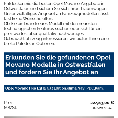
Entdecken Sie die besten Opel Movano Angebote in
Ostwestfalen und sichern Sie sich Ihren Traumwagen.
Unser vielfältiges Angebot an Fahrzeugmodellen lässt
fast keine Wünsche offen.
Ob Sie ein brandneues Modell mit den neuesten
technologischen Features suchen oder sich für ein
preiswertes, aber qualitativ hochwertiges
Gebrauchtfahrzeug interessieren, wir bieten Ihnen eine
breite Palette an Optionen.
Erkunden Sie die gefundenen Opel
Movano Modelle in Ostwestfalen
und fordern Sie Ihr Angebot an
Opel Movano HKa L3H2 3,5t Edition,Klima,Navi,PDC,Kam,
Preis:
22.943,00 €
MWSt:
ausweisbar