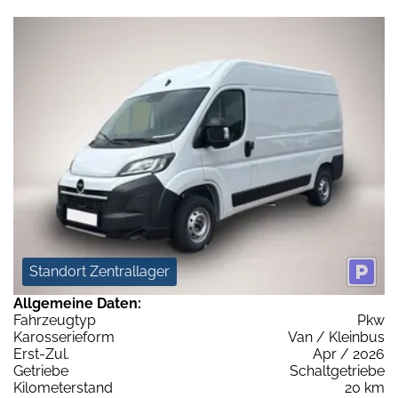
Standort Zentrallager
Allgemeine Daten:
Fahrzeugtyp
Pkw
Karosserieform
Van / Kleinbus
Erst-Zul.
Apr / 2026
Getriebe
Schaltgetriebe
Kilometerstand
20 km