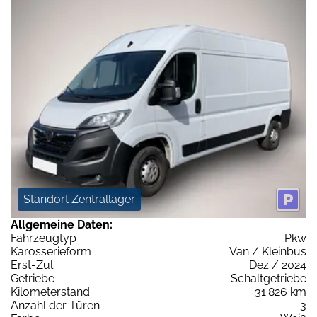
Standort Zentrallager
Allgemeine Daten:
Fahrzeugtyp
Pkw
Karosserieform
Van / Kleinbus
Erst-Zul.
Dez / 2024
Getriebe
Schaltgetriebe
Kilometerstand
31.826 km
Anzahl der Türen
3