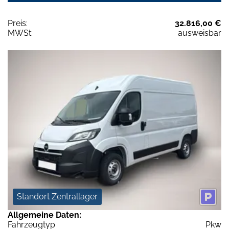
Preis:
32.816,00 €
MWSt:
ausweisbar
Standort Zentrallager
Allgemeine Daten:
Fahrzeugtyp
Pkw