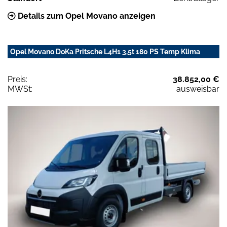
Details zum Opel Movano anzeigen
Opel Movano DoKa Pritsche L4H1 3,5t 180 PS Temp Klima
Preis:
38.852,00 €
MWSt:
ausweisbar