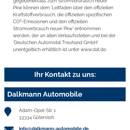
gegebenenfalls zum Stromverbrauch neuer
Pkw können dem 'Leitfaden über den offiziellen
Kraftstoffverbrauch, die offiziellen spezifischen
2
CO
-Emissionen und den offiziellen
Stromverbrauch neuer Pkw' entnommen
werden, der an allen Verkaufsstellen und bei der
'Deutschen Automobil Treuhand GmbH'
unentgeltlich erhältlich ist unter www.dat.de.
Ihr Kontakt zu uns:
Dalkmann Automobile
Adam-Opel-Str. 1
33334 Gütersloh
info@dalkmann-automobile.de