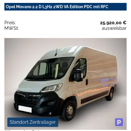
Opel Movano 2.2 D L3H2 2WD VA Edition PDC mit RFC
Preis:
25.920,00 €
MWSt:
ausweisbar
Standort Zentrallager