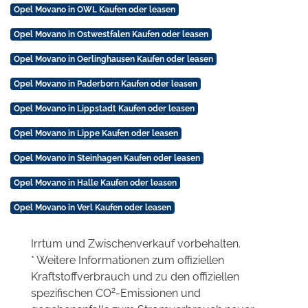
Opel Movano in OWL Kaufen oder leasen
Opel Movano in Ostwestfalen Kaufen oder leasen
Opel Movano in Oerlinghausen Kaufen oder leasen
Opel Movano in Paderborn Kaufen oder leasen
Opel Movano in Lippstadt Kaufen oder leasen
Opel Movano in Lippe Kaufen oder leasen
Opel Movano in Steinhagen Kaufen oder leasen
Opel Movano in Halle Kaufen oder leasen
Opel Movano in Verl Kaufen oder leasen
Irrtum und Zwischenverkauf vorbehalten.
* Weitere Informationen zum offiziellen
Kraftstoffverbrauch und zu den offiziellen
2
spezifischen CO
-Emissionen und