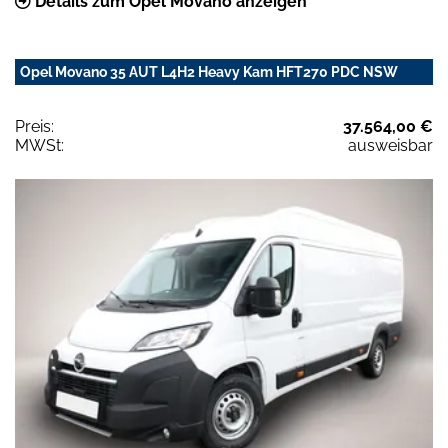
Details zum Opel Movano anzeigen
Opel Movano 35 AUT L4H2 Heavy Kam HFT270 PDC NSW
Preis:
37.564,00 €
MWSt:
ausweisbar