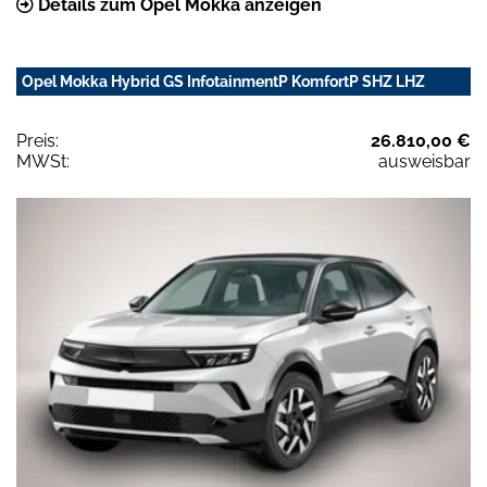
Details zum Opel Mokka anzeigen
Opel Mokka Hybrid GS InfotainmentP KomfortP SHZ LHZ
Preis:
26.810,00 €
MWSt:
ausweisbar