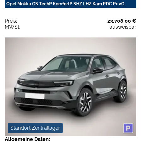
Opel Mokka GS TechP KomfortP SHZ LHZ Kam PDC PrivG
Preis:
23.708,00 €
MWSt:
ausweisbar
Standort Zentrallager
Allgemeine Daten: