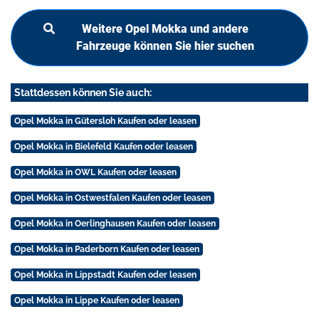
Weitere Opel Mokka und andere
Fahrzeuge können Sie hier suchen
Stattdessen können Sie auch:
Opel Mokka in Gütersloh Kaufen oder leasen
Opel Mokka in Bielefeld Kaufen oder leasen
Opel Mokka in OWL Kaufen oder leasen
Opel Mokka in Ostwestfalen Kaufen oder leasen
Opel Mokka in Oerlinghausen Kaufen oder leasen
Opel Mokka in Paderborn Kaufen oder leasen
Opel Mokka in Lippstadt Kaufen oder leasen
Opel Mokka in Lippe Kaufen oder leasen