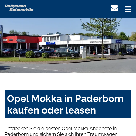
Opel Mokka in Paderborn
kaufen oder leasen
Entdecken Sie die besten Opel Mokka Angebote in
Paderborn und sichern Sie sich Ihren Traumwagen.