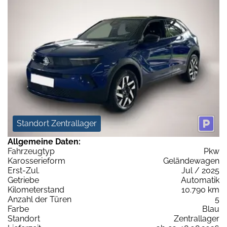
Standort Zentrallager
Allgemeine Daten:
Fahrzeugtyp
Pkw
Karosserieform
Geländewagen
Erst-Zul.
Jul / 2025
Getriebe
Automatik
Kilometerstand
10.790 km
Anzahl der Türen
5
Farbe
Blau
Standort
Zentrallager