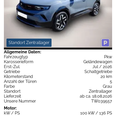
Standort Zentrallager
Allgemeine Daten:
Fahrzeugtyp
Pkw
Karosserieform
Geländewagen
Erst-Zul.
Jul / 2026
Getriebe
Schaltgetriebe
Kilometerstand
20 km
Anzahl der Türen
5
Farbe
Grau
Standort
Zentrallager
Lieferzeit
ab ca. 18.08.2026
Unsere Nummer
TW039557
Motor:
kW / PS
100 kW / 136 PS