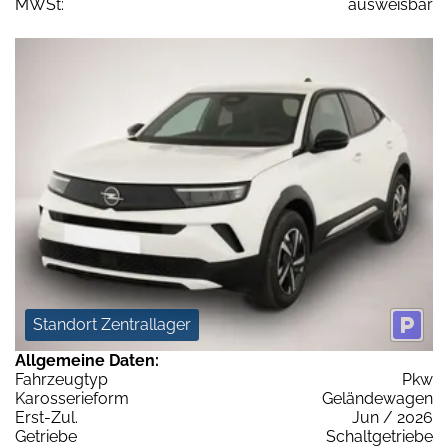
MWSt:
ausweisbar
Standort Zentrallager
Allgemeine Daten:
Fahrzeugtyp
Pkw
Karosserieform
Geländewagen
Erst-Zul.
Jun / 2026
Getriebe
Schaltgetriebe