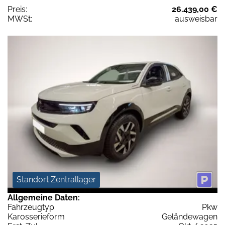
Preis:
26.439,00 €
MWSt:
ausweisbar
Standort Zentrallager
Allgemeine Daten:
Fahrzeugtyp
Pkw
Karosserieform
Geländewagen