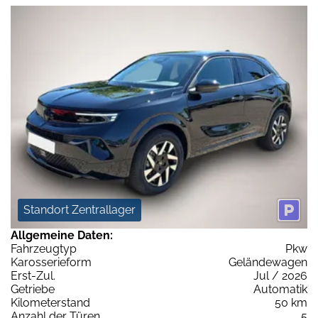
Standort Zentrallager
Allgemeine Daten:
Fahrzeugtyp
Pkw
Karosserieform
Geländewagen
Erst-Zul.
Jul / 2026
Getriebe
Automatik
Kilometerstand
50 km
Anzahl der Türen
5