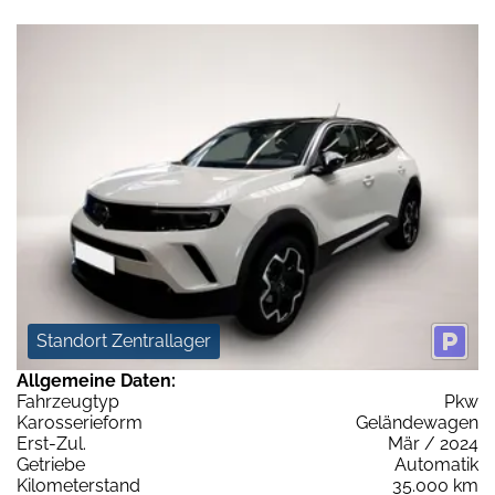
Standort Zentrallager
Allgemeine Daten:
Fahrzeugtyp
Pkw
Karosserieform
Geländewagen
Erst-Zul.
Mär / 2024
Getriebe
Automatik
Kilometerstand
35.000 km