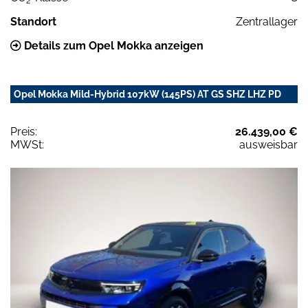
2
Standort
Zentrallager
Details zum Opel Mokka anzeigen
Opel Mokka Mild-Hybrid 107kW (145PS) AT GS SHZ LHZ PD
Preis:
26.439,00 €
MWSt:
ausweisbar