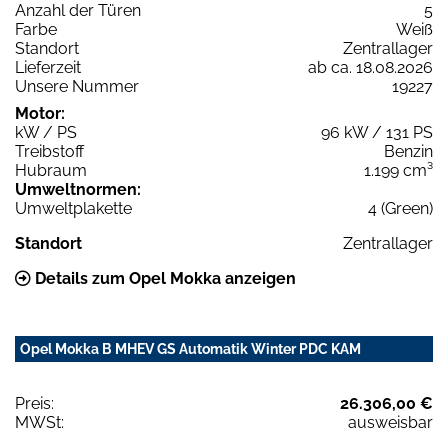
Anzahl der Türen
5
Farbe
Weiß
Standort
Zentrallager
Lieferzeit
ab ca. 18.08.2026
Unsere Nummer
19227
Motor:
kW / PS
96 kW / 131 PS
Treibstoff
Benzin
Hubraum
1.199 cm³
Umweltnormen:
Umweltplakette
4 (Green)
Standort
Zentrallager
Details zum Opel Mokka anzeigen
Opel Mokka B MHEV GS Automatik Winter PDC KAM
Preis:
26.306,00 €
MWSt:
ausweisbar