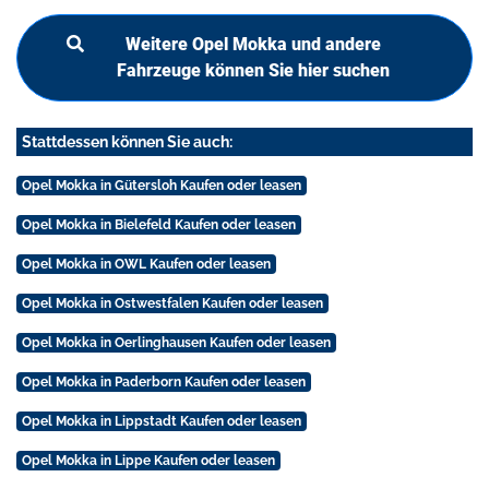
Weitere Opel Mokka und andere
Fahrzeuge können Sie hier suchen
Stattdessen können Sie auch:
Opel Mokka in Gütersloh Kaufen oder leasen
Opel Mokka in Bielefeld Kaufen oder leasen
Opel Mokka in OWL Kaufen oder leasen
Opel Mokka in Ostwestfalen Kaufen oder leasen
Opel Mokka in Oerlinghausen Kaufen oder leasen
Opel Mokka in Paderborn Kaufen oder leasen
Opel Mokka in Lippstadt Kaufen oder leasen
Opel Mokka in Lippe Kaufen oder leasen