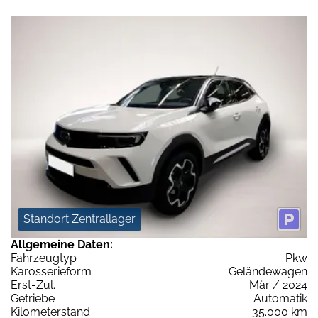
Standort Zentrallager
Allgemeine Daten:
Fahrzeugtyp
Pkw
Karosserieform
Geländewagen
Erst-Zul.
Mär / 2024
Getriebe
Automatik
Kilometerstand
35.000 km