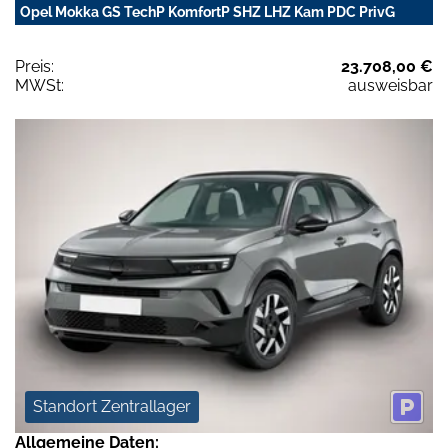
Opel Mokka GS TechP KomfortP SHZ LHZ Kam PDC PrivG
Preis:
23.708,00 €
MWSt:
ausweisbar
Standort Zentrallager
Allgemeine Daten: