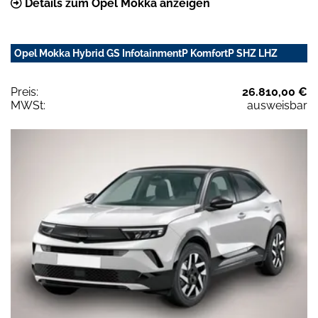
Details zum Opel Mokka anzeigen
Opel Mokka Hybrid GS InfotainmentP KomfortP SHZ LHZ
Preis:
26.810,00 €
MWSt:
ausweisbar