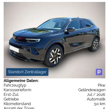
Standort Zentrallager
Allgemeine Daten:
Fahrzeugtyp
Pkw
Karosserieform
Geländewagen
Erst-Zul.
Jul / 2026
Getriebe
Automatik
Kilometerstand
50 km
Anzahl der Türen
5