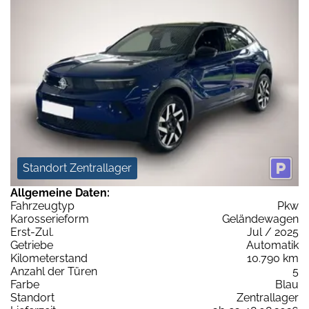
Standort Zentrallager
Allgemeine Daten:
Fahrzeugtyp
Pkw
Karosserieform
Geländewagen
Erst-Zul.
Jul / 2025
Getriebe
Automatik
Kilometerstand
10.790 km
Anzahl der Türen
5
Farbe
Blau
Standort
Zentrallager