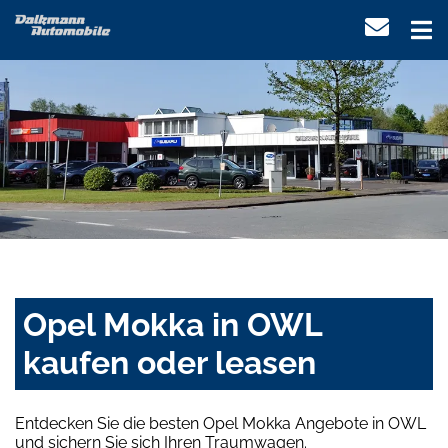
Opel Mokka in OWL
kaufen oder leasen
Entdecken Sie die besten Opel Mokka Angebote in OWL
und sichern Sie sich Ihren Traumwagen.