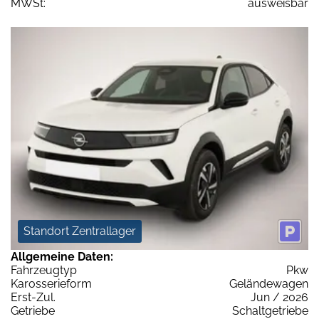
MWSt:
ausweisbar
Standort Zentrallager
Allgemeine Daten:
Fahrzeugtyp
Pkw
Karosserieform
Geländewagen
Erst-Zul.
Jun / 2026
Getriebe
Schaltgetriebe