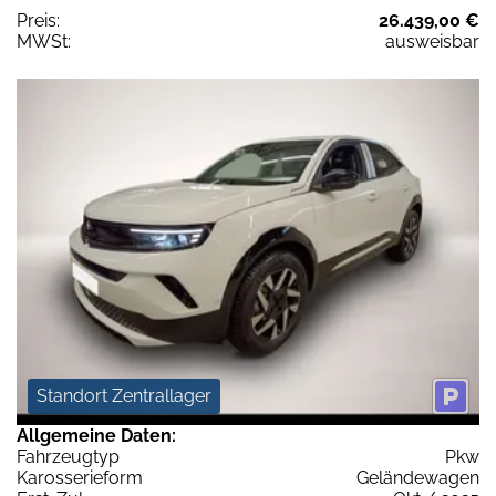
Preis:
26.439,00 €
MWSt:
ausweisbar
Standort Zentrallager
Allgemeine Daten:
Fahrzeugtyp
Pkw
Karosserieform
Geländewagen