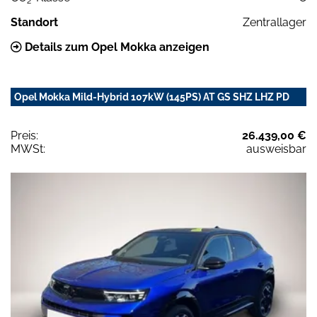
2
Standort
Zentrallager
Details zum Opel Mokka anzeigen
Opel Mokka Mild-Hybrid 107kW (145PS) AT GS SHZ LHZ PD
Preis:
26.439,00 €
MWSt:
ausweisbar