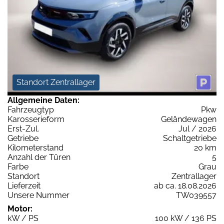
Standort Zentrallager
Allgemeine Daten:
Fahrzeugtyp
Pkw
Karosserieform
Geländewagen
Erst-Zul.
Jul / 2026
Getriebe
Schaltgetriebe
Kilometerstand
20 km
Anzahl der Türen
5
Farbe
Grau
Standort
Zentrallager
Lieferzeit
ab ca. 18.08.2026
Unsere Nummer
TW039557
Motor:
kW / PS
100 kW / 136 PS