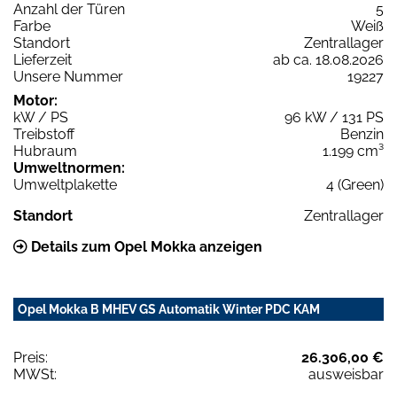
Anzahl der Türen
5
Farbe
Weiß
Standort
Zentrallager
Lieferzeit
ab ca. 18.08.2026
Unsere Nummer
19227
Motor:
kW / PS
96 kW / 131 PS
Treibstoff
Benzin
Hubraum
1.199 cm³
Umweltnormen:
Umweltplakette
4 (Green)
Standort
Zentrallager
Details zum Opel Mokka anzeigen
Opel Mokka B MHEV GS Automatik Winter PDC KAM
Preis:
26.306,00 €
MWSt:
ausweisbar