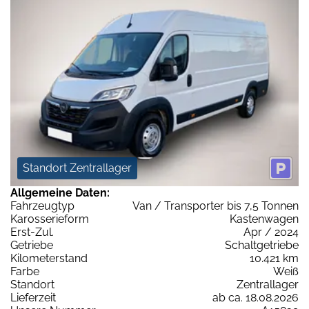
Standort Zentrallager
Allgemeine Daten:
Fahrzeugtyp
Van / Transporter bis 7,5 Tonnen
Karosserieform
Kastenwagen
Erst-Zul.
Apr / 2024
Getriebe
Schaltgetriebe
Kilometerstand
10.421 km
Farbe
Weiß
Standort
Zentrallager
Lieferzeit
ab ca. 18.08.2026