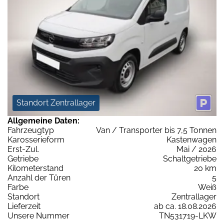
Standort Zentrallager
Allgemeine Daten:
Fahrzeugtyp
Van / Transporter bis 7,5 Tonnen
Karosserieform
Kastenwagen
Erst-Zul.
Mai / 2026
Getriebe
Schaltgetriebe
Kilometerstand
20 km
Anzahl der Türen
5
Farbe
Weiß
Standort
Zentrallager
Lieferzeit
ab ca. 18.08.2026
Unsere Nummer
TN531719-LKW