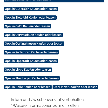
Opel in Gütersloh Kaufen oder leasen
Opel in Bielefeld Kaufen oder leasen
Opel in OWL Kaufen oder leasen
Opel in Ostwestfalen Kaufen oder leasen
Opel in Oerlinghausen Kaufen oder leasen
Opel in Paderborn Kaufen oder leasen
Opel in Lippstadt Kaufen oder leasen
Opel in Lippe Kaufen oder leasen
Opel in Steinhagen Kaufen oder leasen
Opel in Halle Kaufen oder leasen
Opel in Verl Kaufen oder leasen
Irrtum und Zwischenverkauf vorbehalten.
* Weitere Informationen zum offiziellen