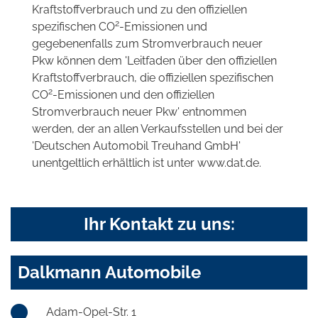
Kraftstoffverbrauch und zu den offiziellen
2
spezifischen CO
-Emissionen und
gegebenenfalls zum Stromverbrauch neuer
Pkw können dem 'Leitfaden über den offiziellen
Kraftstoffverbrauch, die offiziellen spezifischen
2
CO
-Emissionen und den offiziellen
Stromverbrauch neuer Pkw' entnommen
werden, der an allen Verkaufsstellen und bei der
'Deutschen Automobil Treuhand GmbH'
unentgeltlich erhältlich ist unter www.dat.de.
Ihr Kontakt zu uns:
Dalkmann Automobile
Adam-Opel-Str. 1