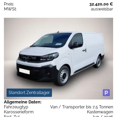
Preis:
32.420,00 €
MWSt:
ausweisbar
Standort Zentrallager
Allgemeine Daten:
Fahrzeugtyp
Van / Transporter bis 7,5 Tonnen
Karosserieform
Kastenwagen
Erst-Zul.
Jun / 2026