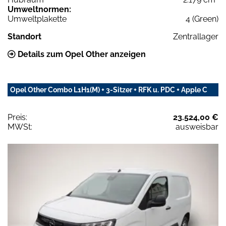
Umweltnormen:
Umweltplakette
4 (Green)
Standort
Zentrallager
Details zum Opel Other anzeigen
Opel Other Combo L1H1(M) + 3-Sitzer + RFK u. PDC + Apple C
Preis:
23.524,00 €
MWSt:
ausweisbar