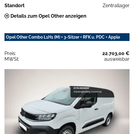
Standort
Zentrallager
Details zum Opel Other anzeigen
Opel Other Combo L1H1 (M) + 3-Sitzer + RFK u. PDC + Apple
Preis:
22.703,00 €
MWSt:
ausweisbar