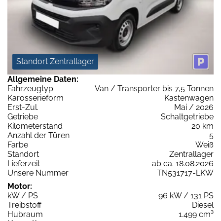
Standort Zentrallager
Allgemeine Daten:
Fahrzeugtyp
Van / Transporter bis 7,5 Tonnen
Karosserieform
Kastenwagen
Erst-Zul.
Mai / 2026
Getriebe
Schaltgetriebe
Kilometerstand
20 km
Anzahl der Türen
5
Farbe
Weiß
Standort
Zentrallager
Lieferzeit
ab ca. 18.08.2026
Unsere Nummer
TN531717-LKW
Motor:
kW / PS
96 kW / 131 PS
Treibstoff
Diesel
Hubraum
1.499 cm³