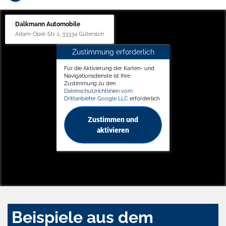
Dalkmann Automobile
Adam-Opel-Str. 1, 33334 Gütersloh
Zustimmung erforderlich
Für die Aktivierung der Karten- und
Navigationsdienste ist Ihre
Zustimmung zu den
Datenschutzrichtlinien vom
Drittanbieter Google LLC
erforderlich.
Zustimmen und
aktivieren
Beispiele aus dem