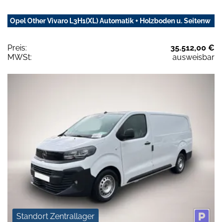
Opel Other Vivaro L3H1(XL) Automatik + Holzboden u. Seitenw
Preis:
35.512,00 €
MWSt:
ausweisbar
Standort Zentrallager