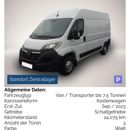
Standort Zentrallager
Allgemeine Daten:
Fahrzeugtyp
Van / Transporter bis 7,5 Tonnen
Karosserieform
Kastenwagen
Erst-Zul.
Sep / 2023
Getriebe
Schaltgetriebe
Kilometerstand
24.075 km
Anzahl der Türen
3
Farbe
Weiß