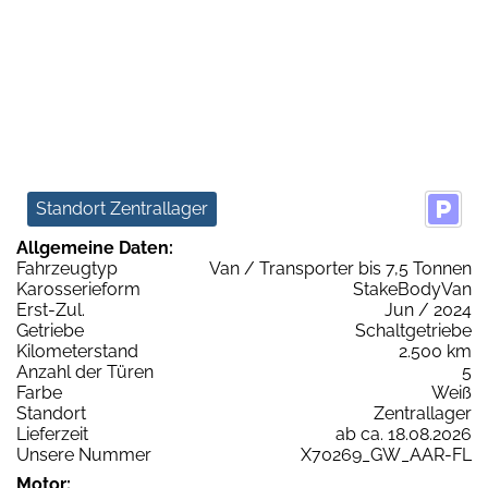
Standort Zentrallager
Allgemeine Daten:
Fahrzeugtyp
Van / Transporter bis 7,5 Tonnen
Karosserieform
StakeBodyVan
Erst-Zul.
Jun / 2024
Getriebe
Schaltgetriebe
Kilometerstand
2.500 km
Anzahl der Türen
5
Farbe
Weiß
Standort
Zentrallager
Lieferzeit
ab ca. 18.08.2026
Unsere Nummer
X70269_GW_AAR-FL
Motor: