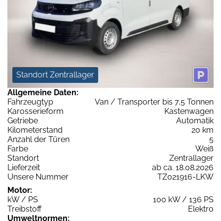
Standort Zentrallager
Allgemeine Daten:
Fahrzeugtyp
Van / Transporter bis 7,5 Tonnen
Karosserieform
Kastenwagen
Getriebe
Automatik
Kilometerstand
20 km
Anzahl der Türen
5
Farbe
Weiß
Standort
Zentrallager
Lieferzeit
ab ca. 18.08.2026
Unsere Nummer
TZ021916-LKW
Motor:
kW / PS
100 kW / 136 PS
Treibstoff
Elektro
Umweltnormen: