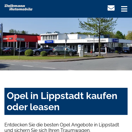
Opel in Lippstadt kaufen
oder leasen
Entdecken Sie die besten Opel Angebote in Lippstadt
und sichern Sie sich Ihren Traumwagen.