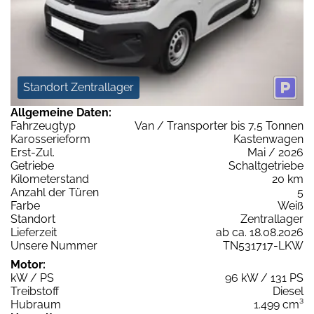
Standort Zentrallager
Allgemeine Daten:
Fahrzeugtyp
Van / Transporter bis 7,5 Tonnen
Karosserieform
Kastenwagen
Erst-Zul.
Mai / 2026
Getriebe
Schaltgetriebe
Kilometerstand
20 km
Anzahl der Türen
5
Farbe
Weiß
Standort
Zentrallager
Lieferzeit
ab ca. 18.08.2026
Unsere Nummer
TN531717-LKW
Motor:
kW / PS
96 kW / 131 PS
Treibstoff
Diesel
Hubraum
1.499 cm³