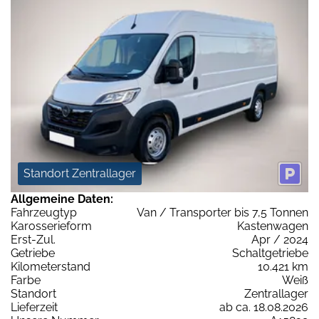
Standort Zentrallager
Allgemeine Daten:
Fahrzeugtyp
Van / Transporter bis 7,5 Tonnen
Karosserieform
Kastenwagen
Erst-Zul.
Apr / 2024
Getriebe
Schaltgetriebe
Kilometerstand
10.421 km
Farbe
Weiß
Standort
Zentrallager
Lieferzeit
ab ca. 18.08.2026