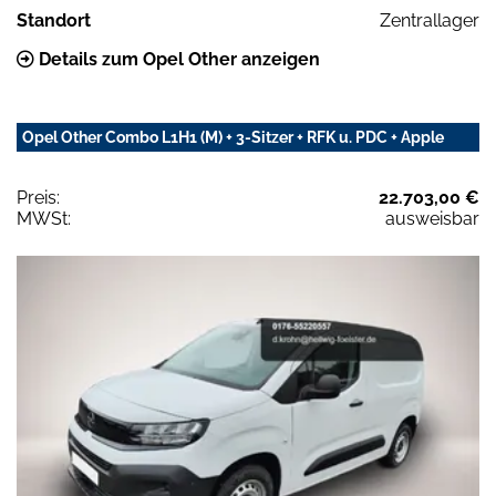
Standort
Zentrallager
Details zum Opel Other anzeigen
Opel Other Combo L1H1 (M) + 3-Sitzer + RFK u. PDC + Apple
Preis:
22.703,00 €
MWSt:
ausweisbar