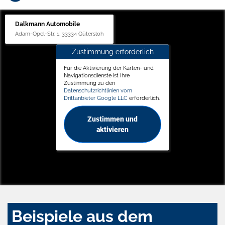
Dalkmann Automobile
Adam-Opel-Str. 1, 33334 Gütersloh
Zustimmung erforderlich
Für die Aktivierung der Karten- und
Navigationsdienste ist Ihre
Zustimmung zu den
Datenschutzrichtlinien vom
Drittanbieter Google LLC
erforderlich.
Zustimmen und
aktivieren
Beispiele aus dem