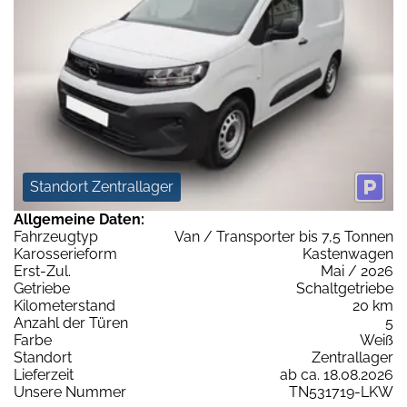
Standort Zentrallager
Allgemeine Daten:
Fahrzeugtyp
Van / Transporter bis 7,5 Tonnen
Karosserieform
Kastenwagen
Erst-Zul.
Mai / 2026
Getriebe
Schaltgetriebe
Kilometerstand
20 km
Anzahl der Türen
5
Farbe
Weiß
Standort
Zentrallager
Lieferzeit
ab ca. 18.08.2026
Unsere Nummer
TN531719-LKW