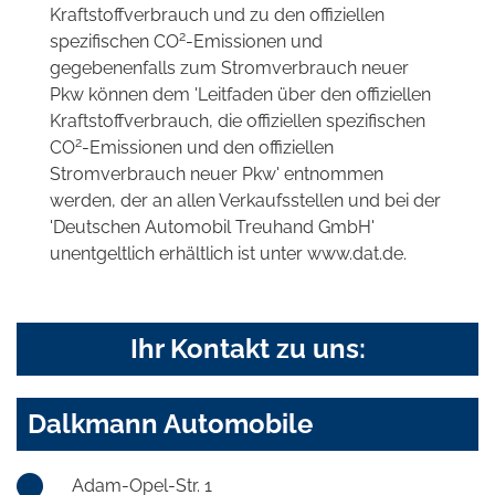
Kraftstoffverbrauch und zu den offiziellen
2
spezifischen CO
-Emissionen und
gegebenenfalls zum Stromverbrauch neuer
Pkw können dem 'Leitfaden über den offiziellen
Kraftstoffverbrauch, die offiziellen spezifischen
2
CO
-Emissionen und den offiziellen
Stromverbrauch neuer Pkw' entnommen
werden, der an allen Verkaufsstellen und bei der
'Deutschen Automobil Treuhand GmbH'
unentgeltlich erhältlich ist unter www.dat.de.
Ihr Kontakt zu uns:
Dalkmann Automobile
Adam-Opel-Str. 1