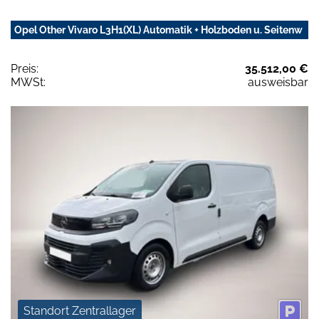
Opel Other Vivaro L3H1(XL) Automatik + Holzboden u. Seitenw
Preis:
35.512,00 €
MWSt:
ausweisbar
Standort Zentrallager