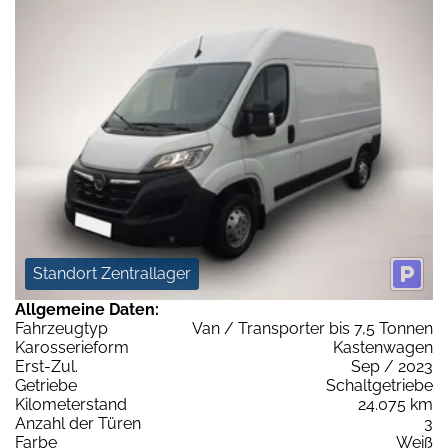
Standort Zentrallager
Allgemeine Daten:
Fahrzeugtyp
Van / Transporter bis 7,5 Tonnen
Karosserieform
Kastenwagen
Erst-Zul.
Sep / 2023
Getriebe
Schaltgetriebe
Kilometerstand
24.075 km
Anzahl der Türen
3
Farbe
Weiß