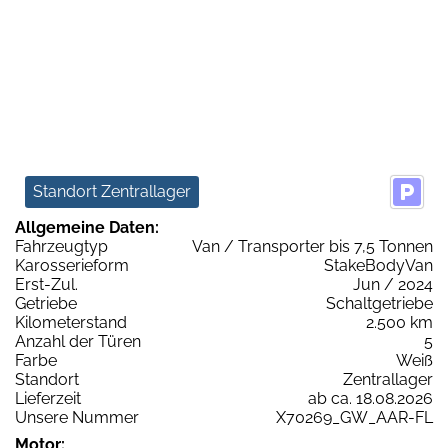
Standort Zentrallager
Allgemeine Daten:
Fahrzeugtyp
Van / Transporter bis 7,5 Tonnen
Karosserieform
StakeBodyVan
Erst-Zul.
Jun / 2024
Getriebe
Schaltgetriebe
Kilometerstand
2.500 km
Anzahl der Türen
5
Farbe
Weiß
Standort
Zentrallager
Lieferzeit
ab ca. 18.08.2026
Unsere Nummer
X70269_GW_AAR-FL
Motor: