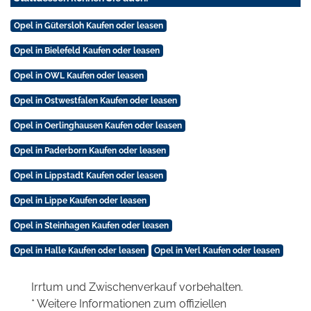
Opel in Gütersloh Kaufen oder leasen
Opel in Bielefeld Kaufen oder leasen
Opel in OWL Kaufen oder leasen
Opel in Ostwestfalen Kaufen oder leasen
Opel in Oerlinghausen Kaufen oder leasen
Opel in Paderborn Kaufen oder leasen
Opel in Lippstadt Kaufen oder leasen
Opel in Lippe Kaufen oder leasen
Opel in Steinhagen Kaufen oder leasen
Opel in Halle Kaufen oder leasen
Opel in Verl Kaufen oder leasen
Irrtum und Zwischenverkauf vorbehalten.
* Weitere Informationen zum offiziellen