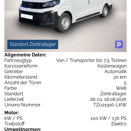
Standort Zentrallager
Allgemeine Daten:
Fahrzeugtyp
Van / Transporter bis 7,5 Tonnen
Karosserieform
Kastenwagen
Getriebe
Automatik
Kilometerstand
20 km
Anzahl der Türen
5
Farbe
Weiß
Standort
Zentrallager
Lieferzeit
ab ca. 18.08.2026
Unsere Nummer
TZ021916-LKW
Motor:
kW / PS
100 kW / 136 PS
Treibstoff
Elektro
Umweltnormen: