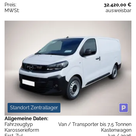
Preis:
32.420,00 €
MWSt:
ausweisbar
Standort Zentrallager
Allgemeine Daten:
Fahrzeugtyp
Van / Transporter bis 7,5 Tonnen
Karosserieform
Kastenwagen
Erst-Zul.
Jun / 2026