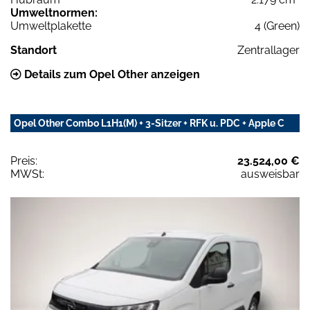
Umweltnormen:
Umweltplakette
4 (Green)
Standort
Zentrallager
Details zum Opel Other anzeigen
Opel Other Combo L1H1(M) + 3-Sitzer + RFK u. PDC + Apple C
Preis:
23.524,00 €
MWSt:
ausweisbar