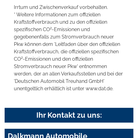
Irrtum und Zwischenverkauf vorbehalten.
* Weitere Informationen zum offiziellen
Kraftstoffverbrauch und zu den offiziellen
2
spezifischen CO
-Emissionen und
gegebenenfalls zum Stromverbrauch neuer
Pkw können dem 'Leitfaden über den offiziellen
Kraftstoffverbrauch, die offiziellen spezifischen
2
CO
-Emissionen und den offiziellen
Stromverbrauch neuer Pkw' entnommen
werden, der an allen Verkaufsstellen und bei der
'Deutschen Automobil Treuhand GmbH'
unentgeltlich erhältlich ist unter www.dat.de.
Ihr Kontakt zu uns:
Dalkmann Automobile