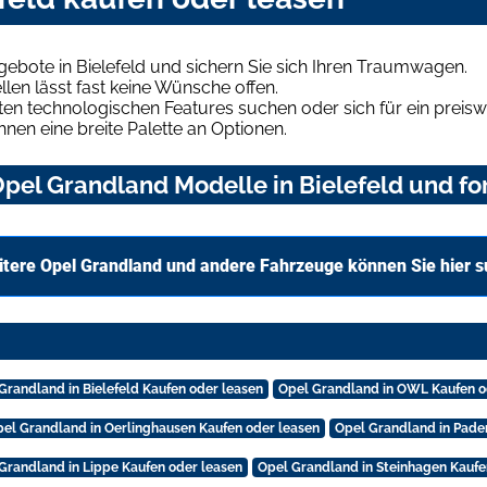
ebote in Bielefeld und sichern Sie sich Ihren Traumwagen.
len lässt fast keine Wünsche offen.
en technologischen Features suchen oder sich für ein preiswe
hnen eine breite Palette an Optionen.
pel Grandland Modelle in Bielefeld und for
tere Opel Grandland und andere Fahrzeuge können Sie hier 
Grandland in Bielefeld Kaufen oder leasen
Opel Grandland in OWL Kaufen o
el Grandland in Oerlinghausen Kaufen oder leasen
Opel Grandland in Pade
Grandland in Lippe Kaufen oder leasen
Opel Grandland in Steinhagen Kaufe