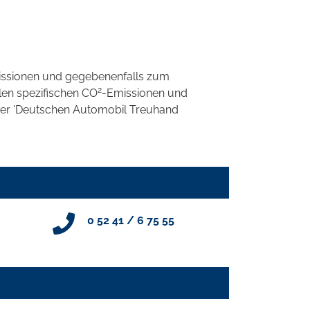
ssionen und gegebenenfalls zum
2
llen spezifischen CO
-Emissionen und
 der 'Deutschen Automobil Treuhand
0 52 41 / 6 75 55