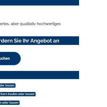
rtes, aber qualitativ hochwertiges
dern Sie Ihr Angebot an
suchen
der leasen
rborn Kaufen oder leasen
n oder leasen