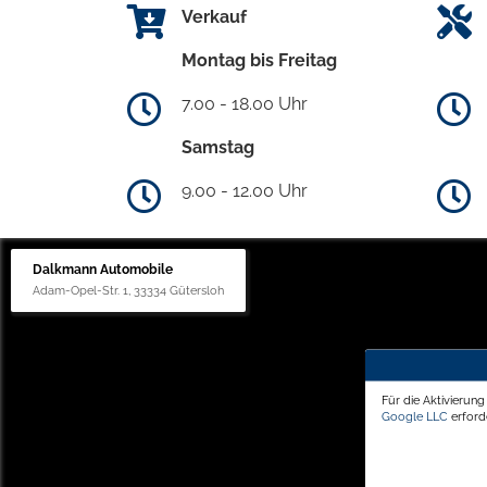
Verkauf
Montag bis Freitag
7.00 - 18.00 Uhr
Samstag
9.00 - 12.00 Uhr
Dalkmann Automobile
Adam-Opel-Str. 1, 33334 Gütersloh
Für die Aktivierun
Google LLC
erforde