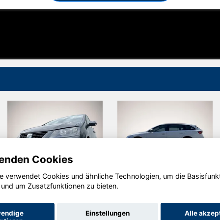
enden Cookies
e verwendet Cookies und ähnliche Technologien, um die Basisfunk
Seat
Skoda
 und um Zusatzfunktionen zu bieten.
Alhambra
Octavia
endige
Einstellungen
Alle akzep