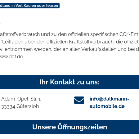
dland in Verl Kaufen oder leasen
.
2
raftstoffverbrauch und zu den offiziellen spezifischen CO
-Emi
tfaden über den offiziellen Kraftstoffverbrauch, die offizie
kw' entnommen werden, der an allen Verkaufsstellen und bei
www.dat.de.
Ihr Kontakt zu uns:
Adam-Opel-Str. 1
info@dalkmann-
33334 Gütersloh
automobile.de
Unsere Öffnungszeiten