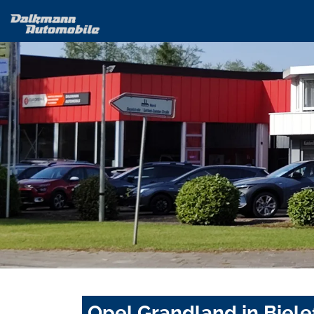
Opel Grandland in Biele