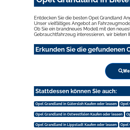
Entdecken Sie die besten Opel Grandland Ang
Unser vielfältiges Angebot an Fahrzeugmodel
Ob Sie ein brandneues Modell mit den neuest
Gebrauchtfahrzeug interessieren, wir bieten I
Erkunden Sie die gefundenen O
Wei
Stattdessen können Sie auch:
Opel Grandland in Gütersloh Kaufen oder leasen
Opel 
Opel Grandland in Ostwestfalen Kaufen oder leasen
Op
Opel Grandland in Lippstadt Kaufen oder leasen
Opel 