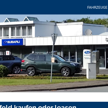
FAHRZEUGE
feld kaufen oder leasen