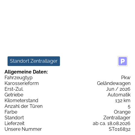
Standort Zentrallager
Allgemeine Daten:
Fahrzeugtyp
Pkw
Karosserieform
Geländewagen
Erst-Zul.
Jun / 2026
Getriebe
Automatik
Kilometerstand
132 km
Anzahl der Türen
5
Farbe
Orange
Standort
Zentrallager
Lieferzeit
ab ca. 18.08.2026
Unsere Nummer
ST016832