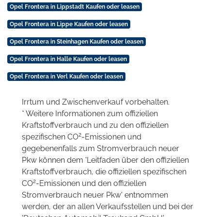
Opel Frontera in Lippstadt Kaufen oder leasen
Opel Frontera in Lippe Kaufen oder leasen
Opel Frontera in Steinhagen Kaufen oder leasen
Opel Frontera in Halle Kaufen oder leasen
Opel Frontera in Verl Kaufen oder leasen
Irrtum und Zwischenverkauf vorbehalten.
* Weitere Informationen zum offiziellen
Kraftstoffverbrauch und zu den offiziellen
2
spezifischen CO
-Emissionen und
gegebenenfalls zum Stromverbrauch neuer
Pkw können dem 'Leitfaden über den offiziellen
Kraftstoffverbrauch, die offiziellen spezifischen
2
CO
-Emissionen und den offiziellen
Stromverbrauch neuer Pkw' entnommen
werden, der an allen Verkaufsstellen und bei der