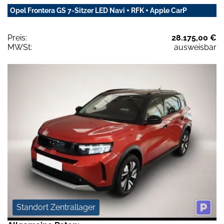
Opel Frontera GS 7-Sitzer LED Navi + RFK + Apple CarP
Preis:
28.175,00 €
MWSt:
ausweisbar
Standort Zentrallager