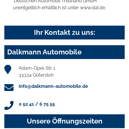
'Deutschen Automobil Treuhand GmbH'
unentgeltlich erhältlich ist unter www.dat.de.
Ihr Kontakt zu uns:
Dalkmann Automobile
Adam-Opel-Str. 1
33334 Gütersloh
info@dalkmann-automobile.de
0 52 41 / 6 75 55
Unsere Öffnungszeiten