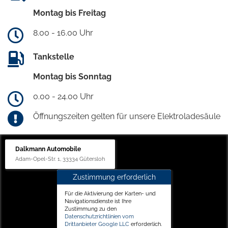
Montag bis Freitag
8.00 - 16.00 Uhr
Tankstelle
Montag bis Sonntag
0.00 - 24.00 Uhr
Öffnungszeiten gelten für unsere Elektroladesäule
Dalkmann Automobile
Adam-Opel-Str. 1, 33334 Gütersloh
Zustimmung erforderlich
Für die Aktivierung der Karten- und
Navigationsdienste ist Ihre
Zustimmung zu den
Datenschutzrichtlinien vom
Drittanbieter Google LLC
erforderlich.