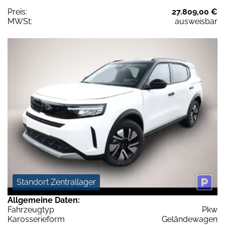
Preis:
27.809,00 €
MWSt:
ausweisbar
Standort Zentrallager
Allgemeine Daten:
Fahrzeugtyp
Pkw
Karosserieform
Geländewagen