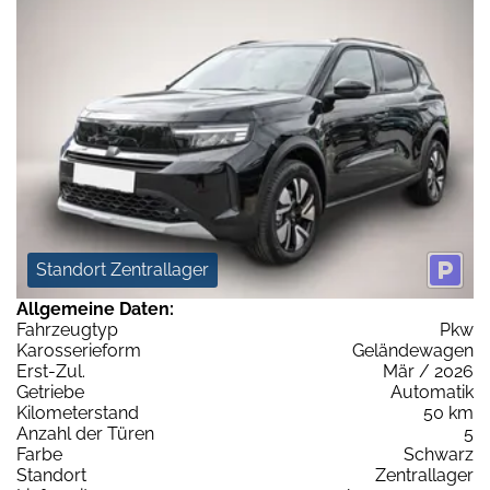
Standort Zentrallager
Allgemeine Daten:
Fahrzeugtyp
Pkw
Karosserieform
Geländewagen
Erst-Zul.
Mär / 2026
Getriebe
Automatik
Kilometerstand
50 km
Anzahl der Türen
5
Farbe
Schwarz
Standort
Zentrallager