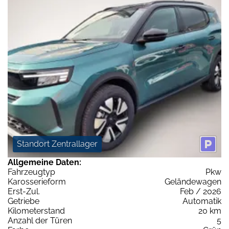
Standort Zentrallager
Allgemeine Daten:
Fahrzeugtyp
Pkw
Karosserieform
Geländewagen
Erst-Zul.
Feb / 2026
Getriebe
Automatik
Kilometerstand
20 km
Anzahl der Türen
5