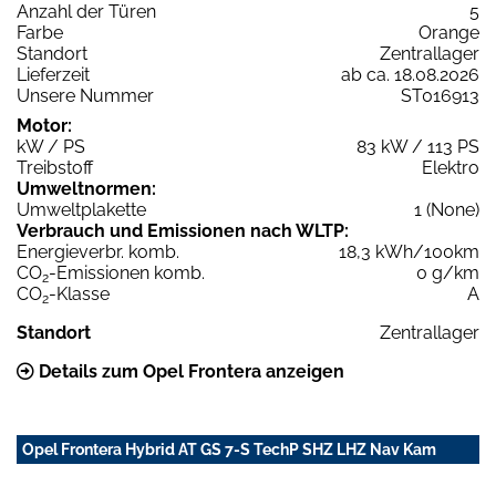
Anzahl der Türen
5
Farbe
Orange
Standort
Zentrallager
Lieferzeit
ab ca. 18.08.2026
Unsere Nummer
ST016913
Motor:
kW / PS
83 kW / 113 PS
Treibstoff
Elektro
Umweltnormen:
Umweltplakette
1 (None)
Verbrauch und Emissionen nach WLTP:
Energieverbr. komb.
18,3 kWh/100km
CO
-Emissionen komb.
0 g/km
2
CO
-Klasse
A
2
Standort
Zentrallager
Details zum Opel Frontera anzeigen
Opel Frontera Hybrid AT GS 7-S TechP SHZ LHZ Nav Kam