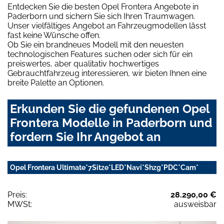
Entdecken Sie die besten Opel Frontera Angebote in
Paderborn und sichern Sie sich Ihren Traumwagen.
Unser vielfältiges Angebot an Fahrzeugmodellen lässt
fast keine Wünsche offen.
Ob Sie ein brandneues Modell mit den neuesten
technologischen Features suchen oder sich für ein
preiswertes, aber qualitativ hochwertiges
Gebrauchtfahrzeug interessieren, wir bieten Ihnen eine
breite Palette an Optionen.
Erkunden Sie die gefundenen Opel
Frontera Modelle in Paderborn und
fordern Sie Ihr Angebot an
Opel Frontera Ultimate*7Sitze*LED*Navi*Shzg*PDC*Cam*
Preis:
28.290,00 €
MWSt:
ausweisbar