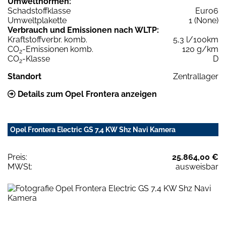
Umweltnormen:
Schadstoffklasse
Euro6
Umweltplakette
1 (None)
Verbrauch und Emissionen nach WLTP:
Kraftstoffverbr. komb.
5,3 l/100km
CO
-Emissionen komb.
120 g/km
2
CO
-Klasse
D
2
Standort
Zentrallager
Details zum Opel Frontera anzeigen
Opel Frontera Electric GS 7,4 KW Shz Navi Kamera
Preis:
25.864,00 €
MWSt:
ausweisbar