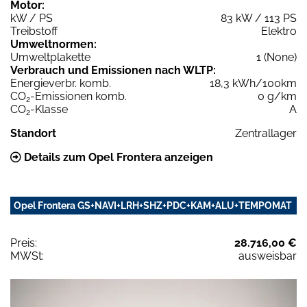
Motor:
kW / PS
83 kW / 113 PS
Treibstoff
Elektro
Umweltnormen:
Umweltplakette
1 (None)
Verbrauch und Emissionen nach WLTP:
Energieverbr. komb.
18,3 kWh/100km
CO
-Emissionen komb.
0 g/km
2
CO
-Klasse
A
2
Standort
Zentrallager
Details zum Opel Frontera anzeigen
Opel Frontera GS+NAVI+LRH+SHZ+PDC+KAM+ALU+TEMPOMAT
Preis:
28.716,00 €
MWSt:
ausweisbar