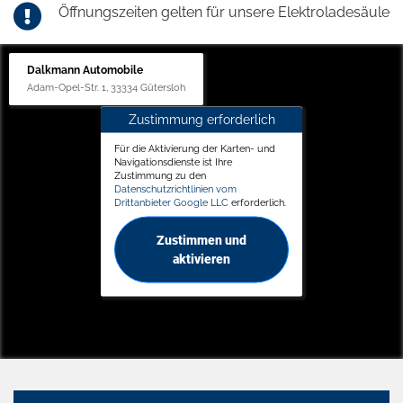
Öffnungszeiten gelten für unsere Elektroladesäule
Dalkmann Automobile
Adam-Opel-Str. 1, 33334 Gütersloh
Zustimmung erforderlich
Für die Aktivierung der Karten- und
Navigationsdienste ist Ihre
Zustimmung zu den
Datenschutzrichtlinien vom
Drittanbieter Google LLC
erforderlich.
Zustimmen und
aktivieren