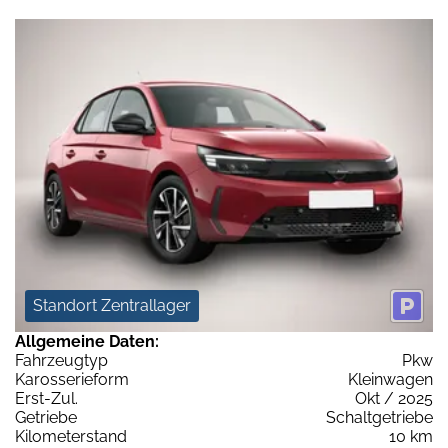
Standort Zentrallager
Allgemeine Daten:
Fahrzeugtyp
Pkw
Karosserieform
Kleinwagen
Erst-Zul.
Okt / 2025
Getriebe
Schaltgetriebe
Kilometerstand
10 km