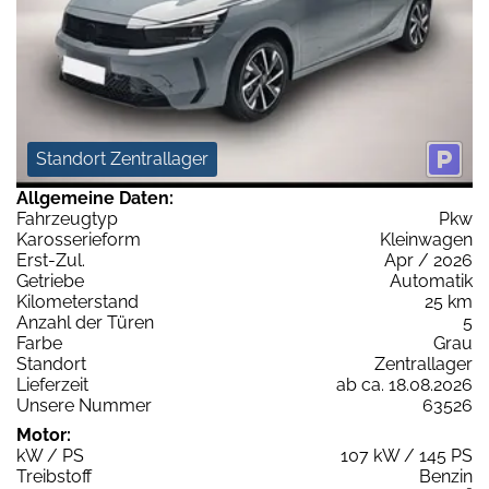
Standort Zentrallager
Allgemeine Daten:
Fahrzeugtyp
Pkw
Karosserieform
Kleinwagen
Erst-Zul.
Apr / 2026
Getriebe
Automatik
Kilometerstand
25 km
Anzahl der Türen
5
Farbe
Grau
Standort
Zentrallager
Lieferzeit
ab ca. 18.08.2026
Unsere Nummer
63526
Motor:
kW / PS
107 kW / 145 PS
Treibstoff
Benzin