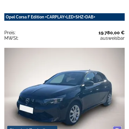
Opel Corsa F Edition +CARPLAY+LED+SHZ+DAB+
Preis:
19.780,00 €
MWSt:
ausweisbar