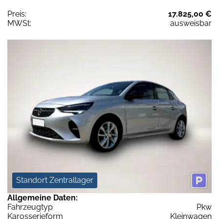
Preis:
17.825,00 €
MWSt:
ausweisbar
Standort Zentrallager
Allgemeine Daten:
Fahrzeugtyp
Pkw
Karosserieform
Kleinwagen