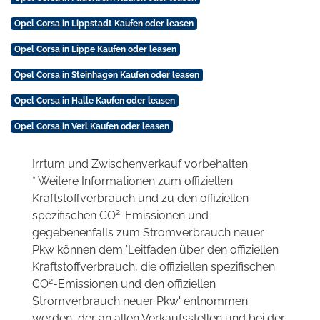
Opel Corsa in Lippstadt Kaufen oder leasen
Opel Corsa in Lippe Kaufen oder leasen
Opel Corsa in Steinhagen Kaufen oder leasen
Opel Corsa in Halle Kaufen oder leasen
Opel Corsa in Verl Kaufen oder leasen
Irrtum und Zwischenverkauf vorbehalten.
* Weitere Informationen zum offiziellen
Kraftstoffverbrauch und zu den offiziellen
2
spezifischen CO
-Emissionen und
gegebenenfalls zum Stromverbrauch neuer
Pkw können dem 'Leitfaden über den offiziellen
Kraftstoffverbrauch, die offiziellen spezifischen
2
CO
-Emissionen und den offiziellen
Stromverbrauch neuer Pkw' entnommen
werden, der an allen Verkaufsstellen und bei der