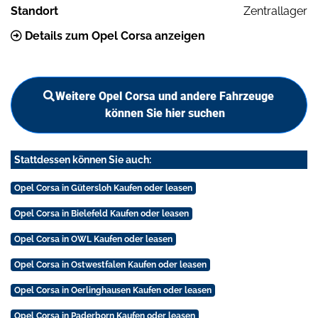
Standort
Zentrallager
Details zum Opel Corsa anzeigen
Weitere Opel Corsa und andere Fahrzeuge
können Sie hier suchen
Stattdessen können Sie auch:
Opel Corsa in Gütersloh Kaufen oder leasen
Opel Corsa in Bielefeld Kaufen oder leasen
Opel Corsa in OWL Kaufen oder leasen
Opel Corsa in Ostwestfalen Kaufen oder leasen
Opel Corsa in Oerlinghausen Kaufen oder leasen
Opel Corsa in Paderborn Kaufen oder leasen