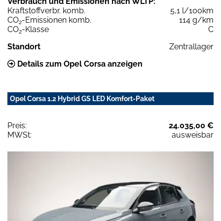
Verbrauch und Emissionen nach WLTP:
Kraftstoffverbr. komb.
5,1 l/100km
CO
-Emissionen komb.
114 g/km
2
CO
-Klasse
C
2
Standort
Zentrallager
Details zum Opel Corsa anzeigen
Opel Corsa 1.2 Hybrid GS LED Komfort-Paket
Preis:
24.035,00 €
MWSt:
ausweisbar