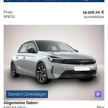
Preis:
19.226,00 €
MWSt:
ausweisbar
Standort Zentrallager
Allgemeine Daten:
Fahrzeugtyp
Pkw