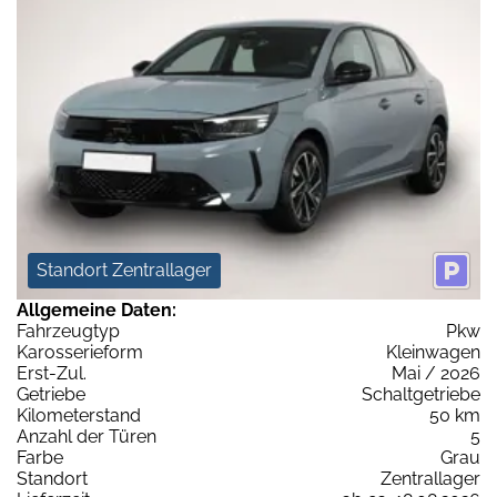
Standort Zentrallager
Allgemeine Daten:
Fahrzeugtyp
Pkw
Karosserieform
Kleinwagen
Erst-Zul.
Mai / 2026
Getriebe
Schaltgetriebe
Kilometerstand
50 km
Anzahl der Türen
5
Farbe
Grau
Standort
Zentrallager