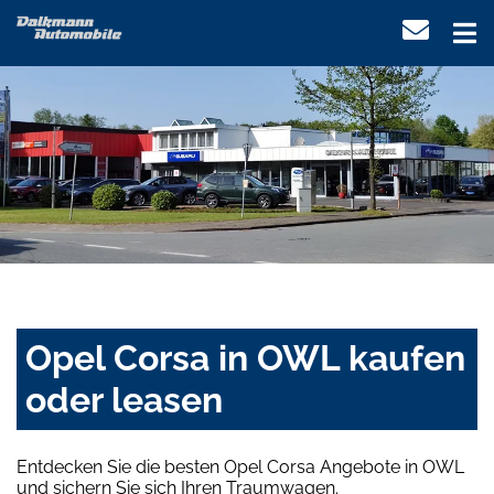
Opel Corsa in OWL kaufen
oder leasen
Entdecken Sie die besten Opel Corsa Angebote in OWL
und sichern Sie sich Ihren Traumwagen.