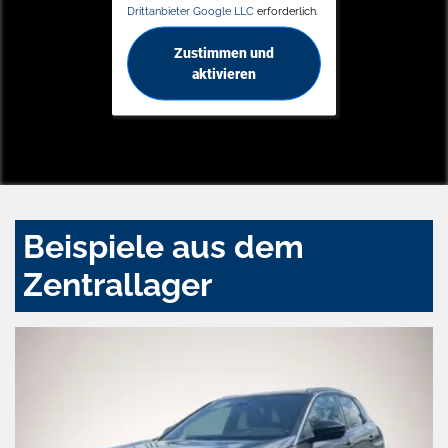
Drittanbieter Google LLC
erforderlich.
Zustimmen und
aktivieren
Beispiele aus dem
Zentrallager