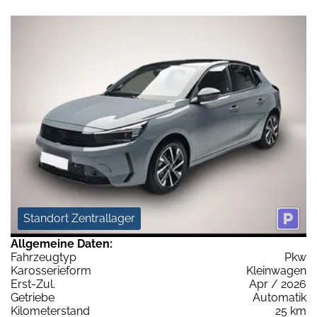
Standort Zentrallager
Allgemeine Daten:
Fahrzeugtyp
Pkw
Karosserieform
Kleinwagen
Erst-Zul.
Apr / 2026
Getriebe
Automatik
Kilometerstand
25 km