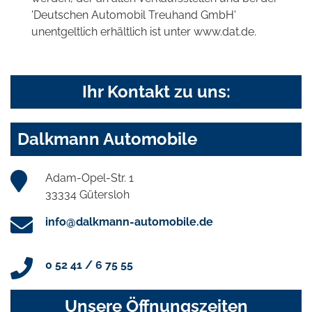
'Deutschen Automobil Treuhand GmbH'
unentgeltlich erhältlich ist unter www.dat.de.
Ihr Kontakt zu uns:
Dalkmann Automobile
Adam-Opel-Str. 1
33334 Gütersloh
info@dalkmann-automobile.de
0 52 41 / 6 75 55
Unsere Öffnungszeiten