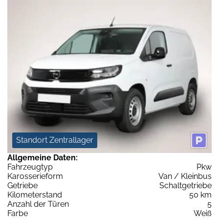
Standort Zentrallager
Allgemeine Daten:
Fahrzeugtyp
Pkw
Karosserieform
Van / Kleinbus
Getriebe
Schaltgetriebe
Kilometerstand
50 km
Anzahl der Türen
5
Farbe
Weiß