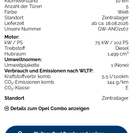
Kilometerstand
10 km
Anzahl der Türen
5
Farbe
Weiß
Standort
Zentrallager
Lieferzeit
ab ca. 18.08.2026
Unsere Nummer
GW-ANO2167
Motor:
kW / PS
75 kW / 102 PS
Treibstoff
Diesel
Hubraum
1.499 cm³
Umweltnormen:
Umweltplakette
1 (None)
Verbrauch und Emissionen nach WLTP:
Kraftstoffverbr. komb.
5,5 l/100km
CO
-Emissionen komb.
144 g/km
2
CO
-Klasse
E
2
Standort
Zentrallager
Details zum Opel Combo anzeigen