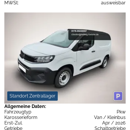
MWSt:
ausweisbar
Standort Zentrallager
Allgemeine Daten:
Fahrzeugtyp
Pkw
Karosserieform
Van / Kleinbus
Erst-Zul.
Apr / 2026
Getriebe
Schaltgetriebe