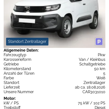
Standort Zentrallager
Allgemeine Daten:
Fahrzeugtyp
Pkw
Karosserieform
Van / Kleinbus
Getriebe
Schaltgetriebe
Kilometerstand
50 km
Anzahl der Türen
5
Farbe
Weiß
Standort
Zentrallager
Lieferzeit
ab ca. 18.08.2026
Unsere Nummer
CAR3031010
Motor:
kW / PS
75 kW / 102 PS
Treibstoff
Diesel