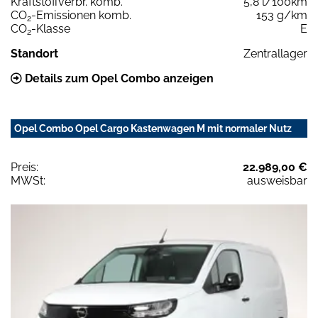
Kraftstoffverbr. komb.
5,8 l/100km
CO
-Emissionen komb.
153 g/km
2
CO
-Klasse
E
2
Standort
Zentrallager
Details zum Opel Combo anzeigen
Opel Combo Opel Cargo Kastenwagen M mit normaler Nutz
Preis:
22.989,00 €
MWSt:
ausweisbar