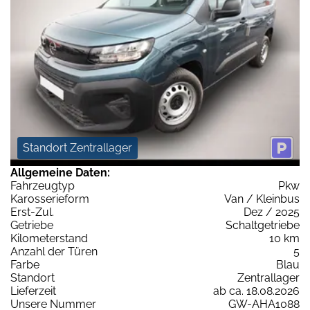
Standort Zentrallager
Allgemeine Daten:
Fahrzeugtyp
Pkw
Karosserieform
Van / Kleinbus
Erst-Zul.
Dez / 2025
Getriebe
Schaltgetriebe
Kilometerstand
10 km
Anzahl der Türen
5
Farbe
Blau
Standort
Zentrallager
Lieferzeit
ab ca. 18.08.2026
Unsere Nummer
GW-AHA1088