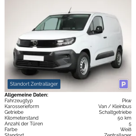
Standort Zentrallager
Allgemeine Daten:
Fahrzeugtyp
Pkw
Karosserieform
Van / Kleinbus
Getriebe
Schaltgetriebe
Kilometerstand
50 km
Anzahl der Türen
5
Farbe
Weiß
Standort
Zentrallager