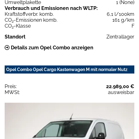
Umweltplakette
1 (None)
Verbrauch und Emissionen nach WLTP:
Kraftstoffverbr. komb.
6,1 l/100km
CO
-Emissionen komb.
161 g/km
2
CO
-Klasse
F
2
Standort
Zentrallager
Details zum Opel Combo anzeigen
Opel Combo Opel Cargo Kastenwagen M mit normaler Nutz
Preis:
22.989,00 €
MWSt:
ausweisbar