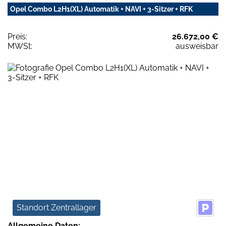
Opel Combo L2H1(XL) Automatik + NAVI + 3-Sitzer + RFK
Preis:
26.672,00 €
MWSt:
ausweisbar
Standort Zentrallager
Allgemeine Daten: