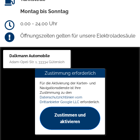
Montag bis Sonntag
0.00 - 24.00 Uhr
Öffnungszeiten gelten für unsere Elektroladesäule
Dalkmann Automobile
Adam-Opel-Str. 1, 33334 Gütersloh
Zustimmung erforderlich
Für die Aktivierung der Karten- und
Navigationsdienste ist Ihre
Zustimmung zu den
Datenschutzrichtlinien vom
Drittanbieter Google LLC
erforderlich.
Zustimmen und
aktivieren