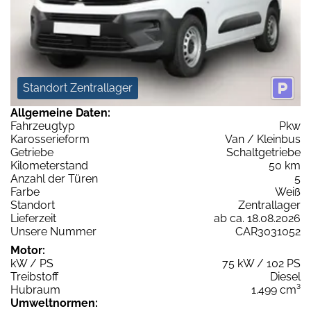
Standort Zentrallager
Allgemeine Daten:
Fahrzeugtyp
Pkw
Karosserieform
Van / Kleinbus
Getriebe
Schaltgetriebe
Kilometerstand
50 km
Anzahl der Türen
5
Farbe
Weiß
Standort
Zentrallager
Lieferzeit
ab ca. 18.08.2026
Unsere Nummer
CAR3031052
Motor:
kW / PS
75 kW / 102 PS
Treibstoff
Diesel
Hubraum
1.499 cm³
Umweltnormen: