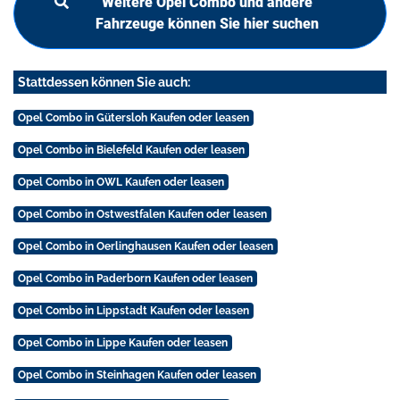
Weitere Opel Combo und andere
Fahrzeuge können Sie hier suchen
Stattdessen können Sie auch:
Opel Combo in Gütersloh Kaufen oder leasen
Opel Combo in Bielefeld Kaufen oder leasen
Opel Combo in OWL Kaufen oder leasen
Opel Combo in Ostwestfalen Kaufen oder leasen
Opel Combo in Oerlinghausen Kaufen oder leasen
Opel Combo in Paderborn Kaufen oder leasen
Opel Combo in Lippstadt Kaufen oder leasen
Opel Combo in Lippe Kaufen oder leasen
Opel Combo in Steinhagen Kaufen oder leasen