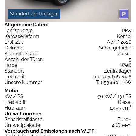
Standort Zentrallager
Allgemeine Daten:
Fahrzeugtyp
Pkw
Karosserieform
Kombi
Erst-Zul.
Apr / 2026
Getriebe
Schaltgetriebe
Kilometerstand
20 km
Anzahl der Türen
5
Farbe
Weiß
Standort
Zentrallager
Lieferzeit
ab ca. 18.08.2026
Unsere Nummer
TJ653660-LKW
Motor:
kW / PS
96 kW / 131 PS
Treibstoff
Diesel
Hubraum
1.499 cm³
Umweltnormen:
Schadstoffklasse
Euro6
Umweltplakette
4 (Green)
Verbrauch und Emissionen nach WLTP: