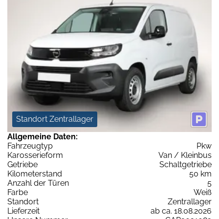
Standort Zentrallager
Allgemeine Daten:
Fahrzeugtyp
Pkw
Karosserieform
Van / Kleinbus
Getriebe
Schaltgetriebe
Kilometerstand
50 km
Anzahl der Türen
5
Farbe
Weiß
Standort
Zentrallager
Lieferzeit
ab ca. 18.08.2026