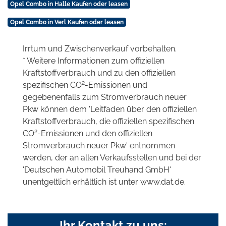
Opel Combo in Halle Kaufen oder leasen
Opel Combo in Verl Kaufen oder leasen
Irrtum und Zwischenverkauf vorbehalten.
* Weitere Informationen zum offiziellen
Kraftstoffverbrauch und zu den offiziellen
2
spezifischen CO
-Emissionen und
gegebenenfalls zum Stromverbrauch neuer
Pkw können dem 'Leitfaden über den offiziellen
Kraftstoffverbrauch, die offiziellen spezifischen
2
CO
-Emissionen und den offiziellen
Stromverbrauch neuer Pkw' entnommen
werden, der an allen Verkaufsstellen und bei der
'Deutschen Automobil Treuhand GmbH'
unentgeltlich erhältlich ist unter www.dat.de.
Ihr Kontakt zu uns: