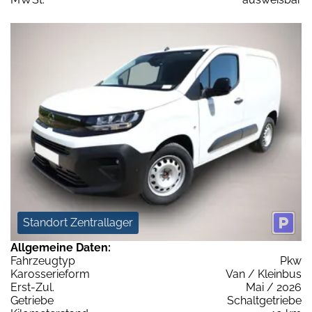
Standort Zentrallager
Allgemeine Daten:
Fahrzeugtyp
Pkw
Karosserieform
Van / Kleinbus
Erst-Zul.
Mai / 2026
Getriebe
Schaltgetriebe