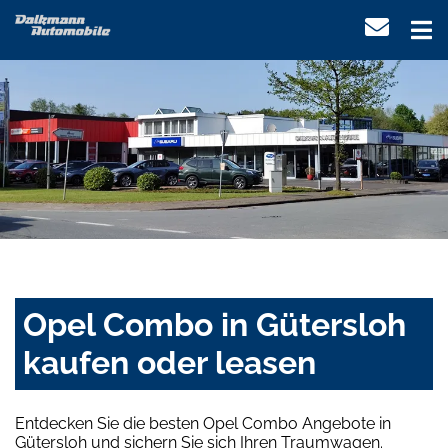
Opel Combo in Gütersloh
kaufen oder leasen
Entdecken Sie die besten Opel Combo Angebote in
Gütersloh und sichern Sie sich Ihren Traumwagen.