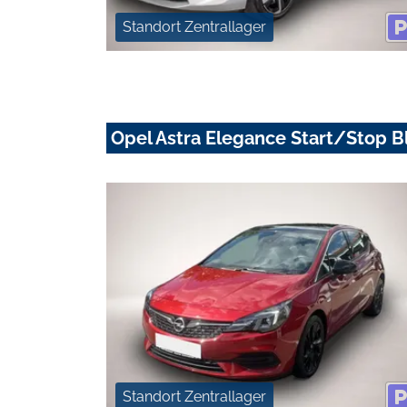
Standort Zentrallager
Opel Astra Elegance Start/Stop B
Standort Zentrallager