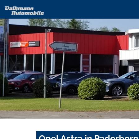
Opel Astra in Paderborn