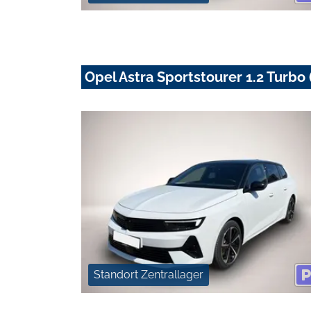
Opel Astra Sportstourer 1.2 Turb
Standort Zentrallager