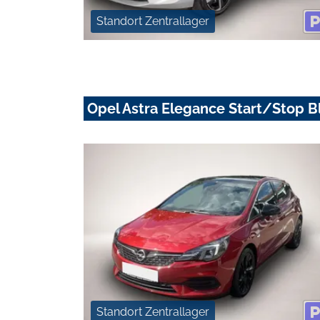
Standort Zentrallager
Opel Astra Elegance Start/Stop B
Standort Zentrallager