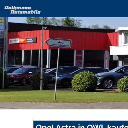
Opel Astra in OWL kauf