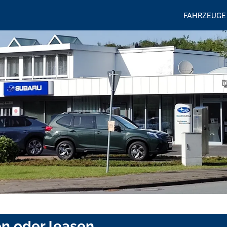
FAHRZEUGE
en oder leasen