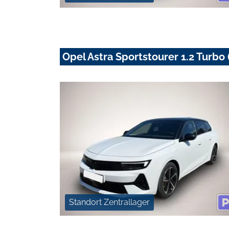
Opel Astra Sportstourer 1.2 Turb
Standort Zentrallager