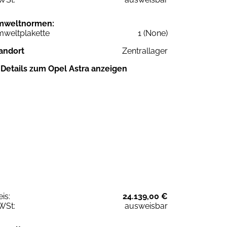
mweltnormen:
weltplakette
1 (None)
andort
Zentrallager
Details zum Opel Astra anzeigen
eis:
24.139,00 €
WSt:
ausweisbar