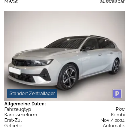
MWSt:
ausweisbar
Standort Zentrallager
Allgemeine Daten:
Fahrzeugtyp
Pkw
Karosserieform
Kombi
Erst-Zul.
Nov / 2024
Getriebe
Automatik