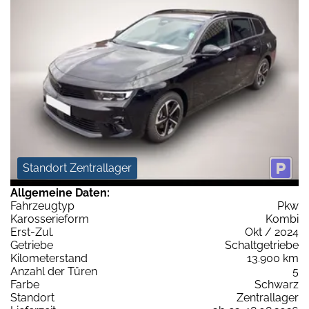
Standort Zentrallager
Allgemeine Daten:
Fahrzeugtyp
Pkw
Karosserieform
Kombi
Erst-Zul.
Okt / 2024
Getriebe
Schaltgetriebe
Kilometerstand
13.900 km
Anzahl der Türen
5
Farbe
Schwarz
Standort
Zentrallager