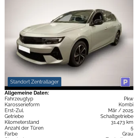
Standort Zentrallager
Allgemeine Daten:
Fahrzeugtyp
Pkw
Karosserieform
Kombi
Erst-Zul.
Mär / 2025
Getriebe
Schaltgetriebe
Kilometerstand
31.473 km
Anzahl der Türen
5
Farbe
Grau