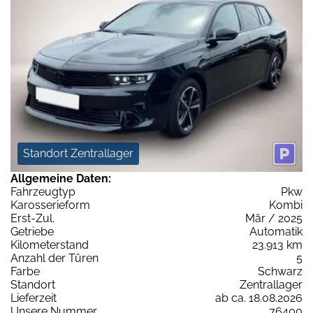
Standort Zentrallager
Allgemeine Daten:
Fahrzeugtyp
Pkw
Karosserieform
Kombi
Erst-Zul.
Mär / 2025
Getriebe
Automatik
Kilometerstand
23.913 km
Anzahl der Türen
5
Farbe
Schwarz
Standort
Zentrallager
Lieferzeit
ab ca. 18.08.2026
Unsere Nummer
76400