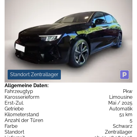
Standort Zentrallager
Allgemeine Daten:
Fahrzeugtyp
Pkw
Karosserieform
Limousine
Erst-Zul.
Mai / 2025
Getriebe
Automatik
Kilometerstand
51 km
Anzahl der Türen
5
Farbe
Schwarz
Standort
Zentrallager