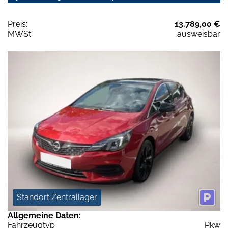
Preis:
13.789,00 €
MWSt:
ausweisbar
Standort Zentrallager
Allgemeine Daten:
Fahrzeugtyp
Pkw