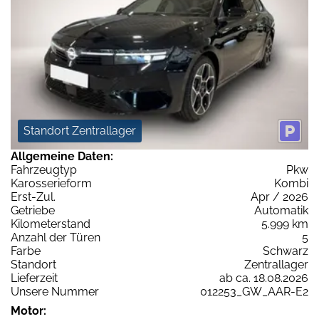
Standort Zentrallager
Allgemeine Daten:
Fahrzeugtyp
Pkw
Karosserieform
Kombi
Erst-Zul.
Apr / 2026
Getriebe
Automatik
Kilometerstand
5.999 km
Anzahl der Türen
5
Farbe
Schwarz
Standort
Zentrallager
Lieferzeit
ab ca. 18.08.2026
Unsere Nummer
012253_GW_AAR-E2
Motor: