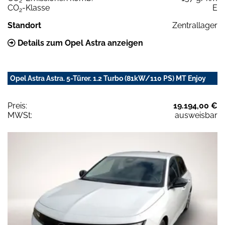
2
CO
-Klasse
E
2
Standort
Zentrallager
Details zum Opel Astra anzeigen
Opel Astra Astra. 5-Türer. 1.2 Turbo (81kW/110 PS) MT Enjoy
Preis:
19.194,00 €
MWSt:
ausweisbar