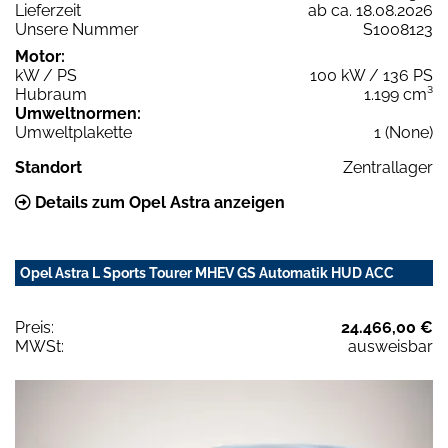
Lieferzeit
ab ca. 18.08.2026
Unsere Nummer
S1008123
Motor:
kW / PS
100 kW / 136 PS
Hubraum
1.199 cm³
Umweltnormen:
Umweltplakette
1 (None)
Standort
Zentrallager
Details zum Opel Astra anzeigen
Opel Astra L Sports Tourer MHEV GS Automatik HUD ACC
Preis:
24.466,00 €
MWSt:
ausweisbar