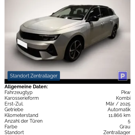
Standort Zentrallager
Allgemeine Daten:
Fahrzeugtyp
Pkw
Karosserieform
Kombi
Erst-Zul.
Mär / 2025
Getriebe
Automatik
Kilometerstand
11.866 km
Anzahl der Türen
5
Farbe
Grau
Standort
Zentrallager