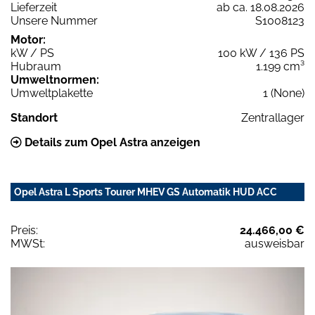
Lieferzeit
ab ca. 18.08.2026
Unsere Nummer
S1008123
Motor:
kW / PS
100 kW / 136 PS
Hubraum
1.199 cm³
Umweltnormen:
Umweltplakette
1 (None)
Standort
Zentrallager
Details zum Opel Astra anzeigen
Opel Astra L Sports Tourer MHEV GS Automatik HUD ACC
Preis:
24.466,00 €
MWSt:
ausweisbar