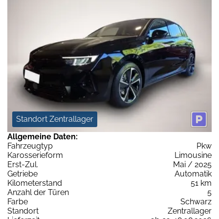
Standort Zentrallager
Allgemeine Daten:
Fahrzeugtyp
Pkw
Karosserieform
Limousine
Erst-Zul.
Mai / 2025
Getriebe
Automatik
Kilometerstand
51 km
Anzahl der Türen
5
Farbe
Schwarz
Standort
Zentrallager