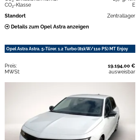
2
CO
-Klasse
E
2
Standort
Zentrallager
Details zum Opel Astra anzeigen
Opel Astra Astra. 5-Türer. 1.2 Turbo (81kW/110 PS) MT Enjoy
Preis:
19.194,00 €
MWSt:
ausweisbar