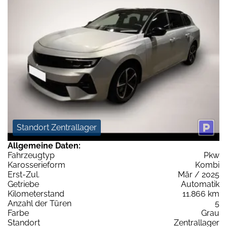
Standort Zentrallager
Allgemeine Daten:
Fahrzeugtyp
Pkw
Karosserieform
Kombi
Erst-Zul.
Mär / 2025
Getriebe
Automatik
Kilometerstand
11.866 km
Anzahl der Türen
5
Farbe
Grau
Standort
Zentrallager