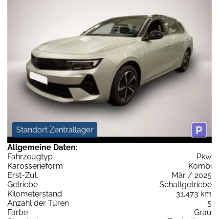
Standort Zentrallager
Allgemeine Daten:
Fahrzeugtyp
Pkw
Karosserieform
Kombi
Erst-Zul.
Mär / 2025
Getriebe
Schaltgetriebe
Kilometerstand
31.473 km
Anzahl der Türen
5
Farbe
Grau