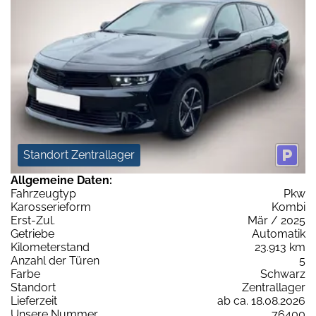
Standort Zentrallager
Allgemeine Daten:
Fahrzeugtyp
Pkw
Karosserieform
Kombi
Erst-Zul.
Mär / 2025
Getriebe
Automatik
Kilometerstand
23.913 km
Anzahl der Türen
5
Farbe
Schwarz
Standort
Zentrallager
Lieferzeit
ab ca. 18.08.2026
Unsere Nummer
76400