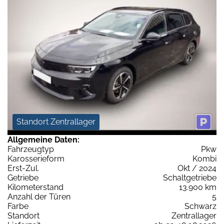
Standort Zentrallager
Allgemeine Daten:
Fahrzeugtyp
Pkw
Karosserieform
Kombi
Erst-Zul.
Okt / 2024
Getriebe
Schaltgetriebe
Kilometerstand
13.900 km
Anzahl der Türen
5
Farbe
Schwarz
Standort
Zentrallager