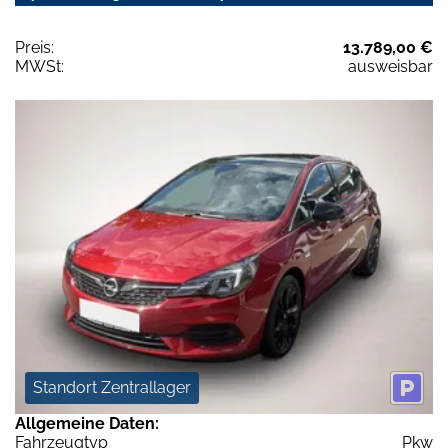
Preis:
13.789,00 €
MWSt:
ausweisbar
Standort Zentrallager
Allgemeine Daten:
Fahrzeugtyp
Pkw