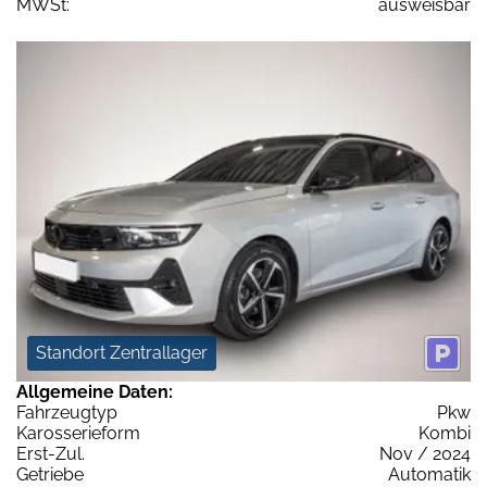
MWSt:
ausweisbar
Standort Zentrallager
Allgemeine Daten:
Fahrzeugtyp
Pkw
Karosserieform
Kombi
Erst-Zul.
Nov / 2024
Getriebe
Automatik