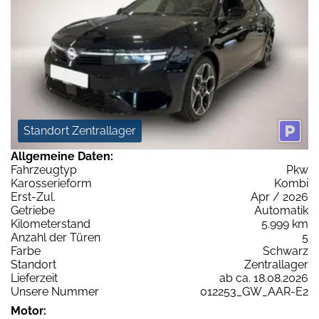
Standort Zentrallager
Allgemeine Daten:
Fahrzeugtyp
Pkw
Karosserieform
Kombi
Erst-Zul.
Apr / 2026
Getriebe
Automatik
Kilometerstand
5.999 km
Anzahl der Türen
5
Farbe
Schwarz
Standort
Zentrallager
Lieferzeit
ab ca. 18.08.2026
Unsere Nummer
012253_GW_AAR-E2
Motor: