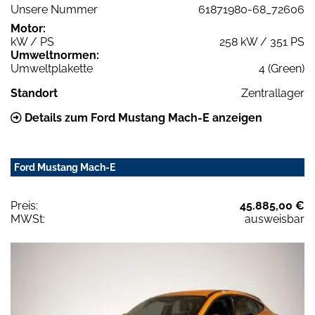
Unsere Nummer
61871980-68_72606
Motor:
kW / PS
258 kW / 351 PS
Umweltnormen:
Umweltplakette
4 (Green)
Standort
Zentrallager
Details zum Ford Mustang Mach-E anzeigen
Ford Mustang Mach-E
Preis:
45.885,00 €
MWSt:
ausweisbar