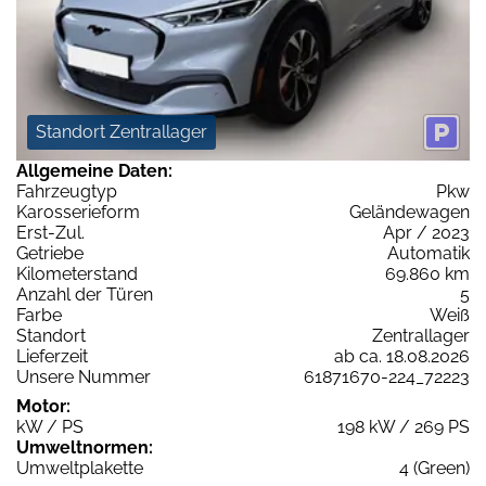
Standort Zentrallager
Allgemeine Daten:
Fahrzeugtyp
Pkw
Karosserieform
Geländewagen
Erst-Zul.
Apr / 2023
Getriebe
Automatik
Kilometerstand
69.860 km
Anzahl der Türen
5
Farbe
Weiß
Standort
Zentrallager
Lieferzeit
ab ca. 18.08.2026
Unsere Nummer
61871670-224_72223
Motor:
kW / PS
198 kW / 269 PS
Umweltnormen:
Umweltplakette
4 (Green)