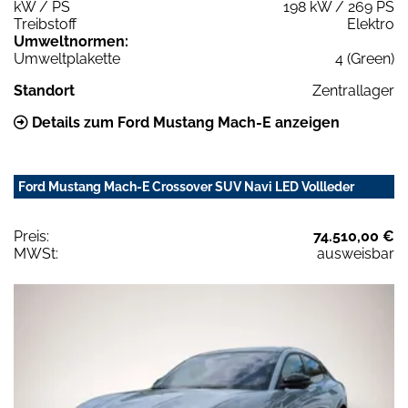
kW / PS
198 kW / 269 PS
Treibstoff
Elektro
Umweltnormen:
Umweltplakette
4 (Green)
Standort
Zentrallager
Details zum Ford Mustang Mach-E anzeigen
Ford Mustang Mach-E Crossover SUV Navi LED Vollleder
Preis:
74.510,00 €
MWSt:
ausweisbar