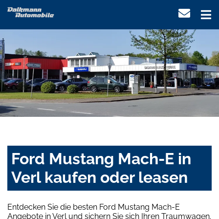
Ford Mustang Mach-E in
Verl kaufen oder leasen
Entdecken Sie die besten Ford Mustang Mach-E
Angebote in Verl und sichern Sie sich Ihren Traumwagen.