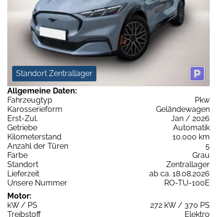
Standort Zentrallager
Allgemeine Daten:
Fahrzeugtyp
Pkw
Karosserieform
Geländewagen
Erst-Zul.
Jan / 2026
Getriebe
Automatik
Kilometerstand
10.000 km
Anzahl der Türen
5
Farbe
Grau
Standort
Zentrallager
Lieferzeit
ab ca. 18.08.2026
Unsere Nummer
RO-TU-100E
Motor:
kW / PS
272 kW / 370 PS
Treibstoff
Elektro