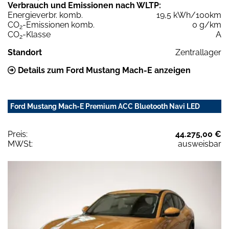
Verbrauch und Emissionen nach WLTP:
Energieverbr. komb.
19,5 kWh/100km
CO
-Emissionen komb.
0 g/km
2
CO
-Klasse
A
2
Standort
Zentrallager
Details zum Ford Mustang Mach-E anzeigen
Ford Mustang Mach-E Premium ACC Bluetooth Navi LED
Preis:
44.275,00 €
MWSt:
ausweisbar