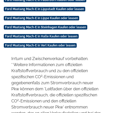
Ford Mustang Mach-E in Paderborn Kaufen oder leasen
Ford Mustang Mach-E in Lippstadt Kaufen oder leasen
Ford Mustang Mach-E in Lippe Kaufen oder leasen
Ford Mustang Mach-E in Steinhagen Kaufen oder leasen
Ford Mustang Mach-E in Halle Kaufen oder leasen
Ford Mustang Mach-E in Verl Kaufen oder leasen
Irrtum und Zwischenverkauf vorbehalten.
* Weitere Informationen zum offiziellen
Kraftstoffverbrauch und zu den offiziellen
2
spezifischen CO
-Emissionen und
gegebenenfalls zum Stromverbrauch neuer
Pkw können dem 'Leitfaden über den offiziellen
Kraftstoffverbrauch, die offiziellen spezifischen
2
CO
-Emissionen und den offiziellen
Stromverbrauch neuer Pkw' entnommen