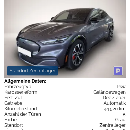
Standort Zentrallager
Allgemeine Daten:
Fahrzeugtyp
Pkw
Karosserieform
Geländewagen
Erst-Zul.
Dez / 2021
Getriebe
Automatik
Kilometerstand
44.520 km
Anzahl der Türen
5
Farbe
Grau
Standort
Zentrallager