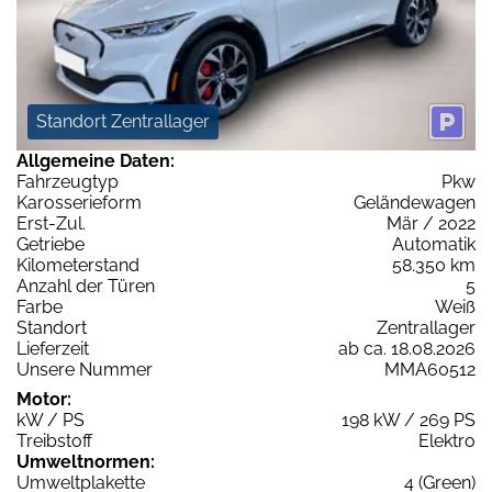
Standort Zentrallager
Allgemeine Daten:
Fahrzeugtyp
Pkw
Karosserieform
Geländewagen
Erst-Zul.
Mär / 2022
Getriebe
Automatik
Kilometerstand
58.350 km
Anzahl der Türen
5
Farbe
Weiß
Standort
Zentrallager
Lieferzeit
ab ca. 18.08.2026
Unsere Nummer
MMA60512
Motor:
kW / PS
198 kW / 269 PS
Treibstoff
Elektro
Umweltnormen:
Umweltplakette
4 (Green)