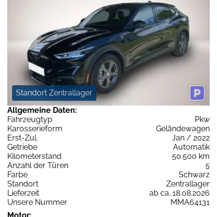
Standort Zentrallager
Allgemeine Daten:
Fahrzeugtyp
Pkw
Karosserieform
Geländewagen
Erst-Zul.
Jan / 2022
Getriebe
Automatik
Kilometerstand
50.500 km
Anzahl der Türen
5
Farbe
Schwarz
Standort
Zentrallager
Lieferzeit
ab ca. 18.08.2026
Unsere Nummer
MMA64131
Motor: