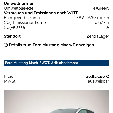
Umweltnormen:
Umweltplakette
4 (Green)
Verbrauch und Emissionen nach WLTP:
Energieverbr. komb.
18,8 kWh/100km
CO
-Emissionen komb.
0 g/km
2
CO
-Klasse
A
2
Standort
Zentrallager
Details zum Ford Mustang Mach-E anzeigen
Ford Mustang Mach-E AWD AHK abnehmbar
Preis:
40.825,00 €
MWSt:
ausweisbar