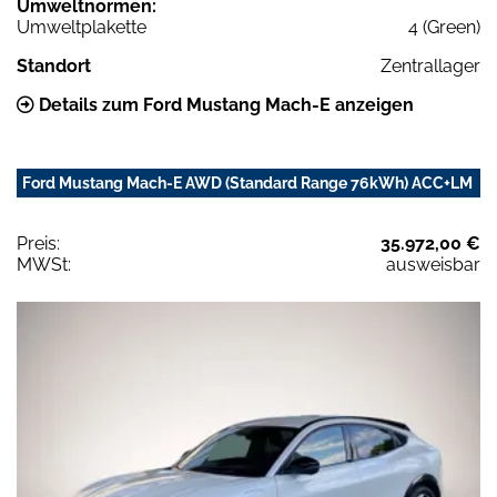
Umweltnormen:
Umweltplakette
4 (Green)
Standort
Zentrallager
Details zum Ford Mustang Mach-E anzeigen
Ford Mustang Mach-E AWD (Standard Range 76kWh) ACC+LM
Preis:
35.972,00 €
MWSt:
ausweisbar