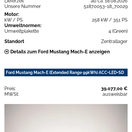
Lieferzeit
ab ca. 18.08.2026
Unsere Nummer
51870053-18_70029
Motor:
kW / PS
258 kW / 351 PS
Umweltnormen:
Umweltplakette
4 (Green)
Standort
Zentrallager
Details zum Ford Mustang Mach-E anzeigen
Ford Mustang Mach-E (Extended Range 99kWh) ACC+LED+SD
Preis:
39.077,00 €
MWSt:
ausweisbar