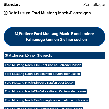
Standort
Zentrallager
Details zum Ford Mustang Mach-E anzeigen
Weitere Ford Mustang Mach-E und andere
Fahrzeuge können Sie hier suchen
Stattdessen können Sie auch:
Ford Mustang Mach-E in Gütersloh Kaufen oder leasen
Ford Mustang Mach-E in Bielefeld Kaufen oder leasen
Ford Mustang Mach-E in OWL Kaufen oder leasen
Ford Mustang Mach-E in Ostwestfalen Kaufen oder leasen
Ford Mustang Mach-E in Oerlinghausen Kaufen oder leasen