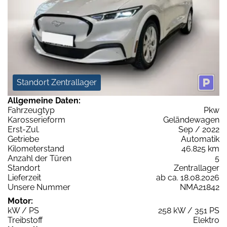
Standort Zentrallager
Allgemeine Daten:
Fahrzeugtyp
Pkw
Karosserieform
Geländewagen
Erst-Zul.
Sep / 2022
Getriebe
Automatik
Kilometerstand
46.825 km
Anzahl der Türen
5
Standort
Zentrallager
Lieferzeit
ab ca. 18.08.2026
Unsere Nummer
NMA21842
Motor:
kW / PS
258 kW / 351 PS
Treibstoff
Elektro