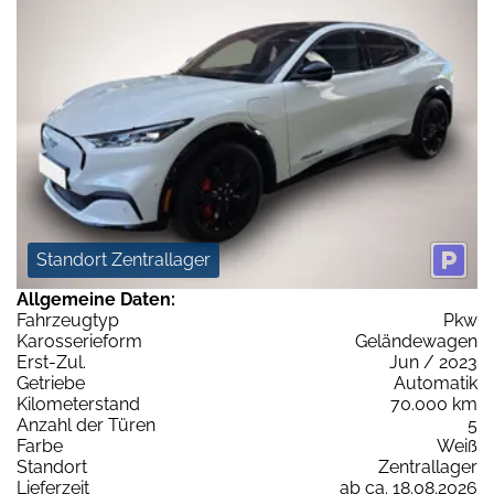
Standort Zentrallager
Allgemeine Daten:
Fahrzeugtyp
Pkw
Karosserieform
Geländewagen
Erst-Zul.
Jun / 2023
Getriebe
Automatik
Kilometerstand
70.000 km
Anzahl der Türen
5
Farbe
Weiß
Standort
Zentrallager
Lieferzeit
ab ca. 18.08.2026