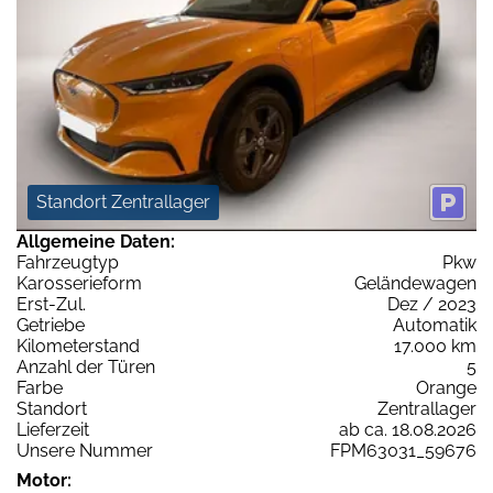
Standort Zentrallager
Allgemeine Daten:
Fahrzeugtyp
Pkw
Karosserieform
Geländewagen
Erst-Zul.
Dez / 2023
Getriebe
Automatik
Kilometerstand
17.000 km
Anzahl der Türen
5
Farbe
Orange
Standort
Zentrallager
Lieferzeit
ab ca. 18.08.2026
Unsere Nummer
FPM63031_59676
Motor: