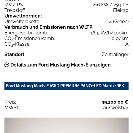
kW / PS
216 kW / 294 PS
Treibstoff
Elektro
Umweltnormen:
Umweltplakette
4 (Green)
Verbrauch und Emissionen nach WLTP:
Energieverbr. komb.
16,5 kWh/100km
CO
-Emissionen komb.
0 g/km
2
CO
-Klasse
A
2
Standort
Zentrallager
Details zum Ford Mustang Mach-E anzeigen
Ford Mustang Mach-E AWD PREMIUM PANO+LED Matrix+RFK
Preis:
39.100,00 €
MWSt:
ausweisbar