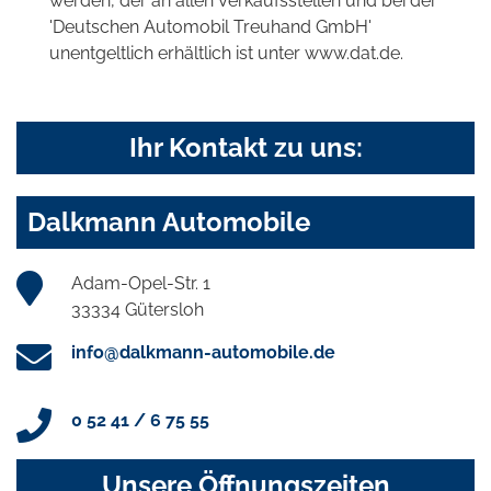
werden, der an allen Verkaufsstellen und bei der
'Deutschen Automobil Treuhand GmbH'
unentgeltlich erhältlich ist unter www.dat.de.
Ihr Kontakt zu uns:
Dalkmann Automobile
Adam-Opel-Str. 1
33334 Gütersloh
info@dalkmann-automobile.de
0 52 41 / 6 75 55
Unsere Öffnungszeiten