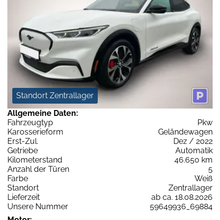
Standort Zentrallager
Allgemeine Daten:
Fahrzeugtyp
Pkw
Karosserieform
Geländewagen
Erst-Zul.
Dez / 2022
Getriebe
Automatik
Kilometerstand
46.650 km
Anzahl der Türen
5
Farbe
Weiß
Standort
Zentrallager
Lieferzeit
ab ca. 18.08.2026
Unsere Nummer
59649936_69884
Motor: