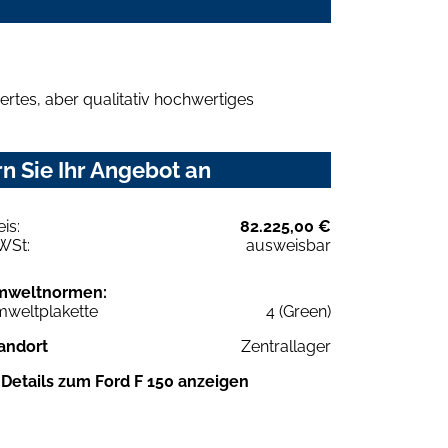
rtes, aber qualitativ hochwertiges
n Sie Ihr Angebot an
eis:
82.225,00 €
WSt:
ausweisbar
mweltnormen:
weltplakette
4 (Green)
andort
Zentrallager
Details zum Ford F 150 anzeigen