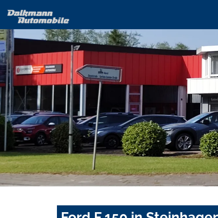
Ford F 150 in Steinhage