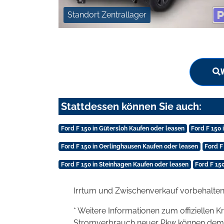
Standort Zentrallager
Stattdessen können Sie auch:
Ford F 150 in Gütersloh Kaufen oder leasen
Ford F 150 
Ford F 150 in Oerlinghausen Kaufen oder leasen
Ford F
Ford F 150 in Steinhagen Kaufen oder leasen
Ford F 15
Irrtum und Zwischenverkauf vorbehalten
* Weitere Informationen zum offiziellen K
Stromverbrauch neuer Pkw können dem 'Lei