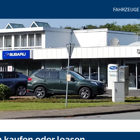
FAHRZEUGE
n kaufen oder leasen