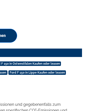
hen
 F 150 in Ostwestfalen Kaufen oder leasen
easen
Ford F 150 in Lippe Kaufen oder leasen
ssionen und gegebenenfalls zum
2
llen spezifischen CO
-Emissionen und