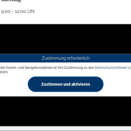
9.00 - 12.00 Uhr
Zustimmung erforderlich
g der Karten- und Navigationsdienste ist Ihre Zustimmung zu den
Datenschutzrichtlinien v
rlich.
Zustimmen und aktivieren