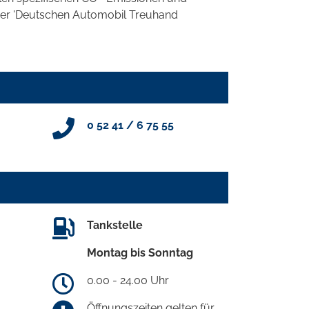
 der 'Deutschen Automobil Treuhand
0 52 41 / 6 75 55
Tankstelle
Montag bis Sonntag
0.00 - 24.00 Uhr
Öffnungszeiten gelten für