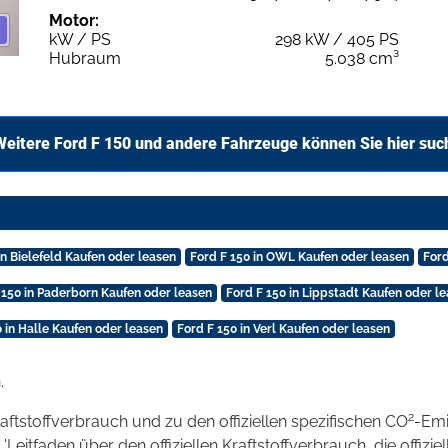
Motor:
kW / PS
298 kW / 405 PS
Hubraum
5.038 cm³
Weitere Ford F 150 und andere Fahrzeuge können Sie hier suc
in Bielefeld Kaufen oder leasen
Ford F 150 in OWL Kaufen oder leasen
Ford
 150 in Paderborn Kaufen oder leasen
Ford F 150 in Lippstadt Kaufen oder l
0 in Halle Kaufen oder leasen
Ford F 150 in Verl Kaufen oder leasen
.
2
raftstoffverbrauch und zu den offiziellen spezifischen CO
-Emi
tfaden über den offiziellen Kraftstoffverbrauch, die offizie