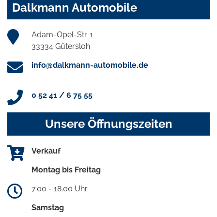
Dalkmann Automobile
Adam-Opel-Str. 1
33334 Gütersloh
info@dalkmann-automobile.de
0 52 41 / 6 75 55
Unsere Öffnungszeiten
Verkauf
Montag bis Freitag
7.00 - 18.00 Uhr
Samstag