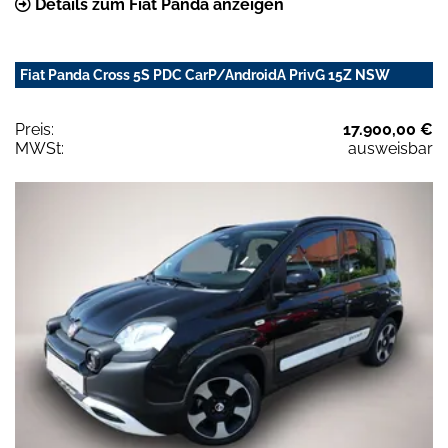
Details zum Fiat Panda anzeigen
Fiat Panda Cross 5S PDC CarP/AndroidA PrivG 15Z NSW
Preis:
17.900,00 €
MWSt:
ausweisbar