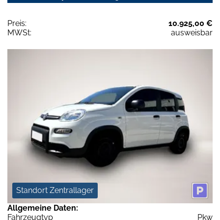
Preis:
10.925,00 €
MWSt:
ausweisbar
Standort Zentrallager
Allgemeine Daten:
Fahrzeugtyp
Pkw