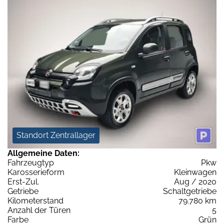
Standort Zentrallager
Allgemeine Daten:
Fahrzeugtyp
Pkw
Karosserieform
Kleinwagen
Erst-Zul.
Aug / 2020
Getriebe
Schaltgetriebe
Kilometerstand
79.780 km
Anzahl der Türen
5
Farbe
Grün