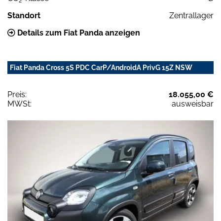
2
Standort
Zentrallager
Details zum Fiat Panda anzeigen
Fiat Panda Cross 5S PDC CarP/AndroidA PrivG 15Z NSW
Preis:
18.055,00 €
MWSt:
ausweisbar