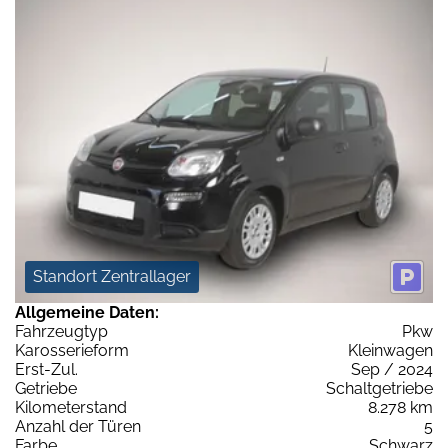
Standort Zentrallager
Allgemeine Daten:
Fahrzeugtyp
Pkw
Karosserieform
Kleinwagen
Erst-Zul.
Sep / 2024
Getriebe
Schaltgetriebe
Kilometerstand
8.278 km
Anzahl der Türen
5
Farbe
Schwarz