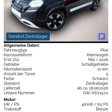
Standort Zentrallager
Allgemeine Daten:
Fahrzeugtyp
Pkw
Karosserieform
Kleinwagen
Erst-Zul.
Mai / 2026
Getriebe
Schaltgetriebe
Kilometerstand
10 km
Anzahl der Türen
5
Farbe
Schwarz
Standort
Zentrallager
Lieferzeit
ab ca. 18.08.2026
Unsere Nummer
GW-ASV1570
Motor:
kW / PS
48 kW / 65 PS
Treibstoff
Benzin