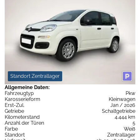
Standort Zentrallager
Allgemeine Daten:
Fahrzeugtyp
Pkw
Karosserieform
Kleinwagen
Erst-Zul.
Jan / 2026
Getriebe
Schaltgetriebe
Kilometerstand
4.444 km
Anzahl der Türen
5
Farbe
Weiß
Standort
Zentrallager