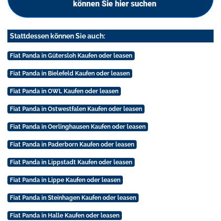
können Sie hier suchen
Stattdessen können Sie auch:
Fiat Panda in Gütersloh Kaufen oder leasen
Fiat Panda in Bielefeld Kaufen oder leasen
Fiat Panda in OWL Kaufen oder leasen
Fiat Panda in Ostwestfalen Kaufen oder leasen
Fiat Panda in Oerlinghausen Kaufen oder leasen
Fiat Panda in Paderborn Kaufen oder leasen
Fiat Panda in Lippstadt Kaufen oder leasen
Fiat Panda in Lippe Kaufen oder leasen
Fiat Panda in Steinhagen Kaufen oder leasen
Fiat Panda in Halle Kaufen oder leasen