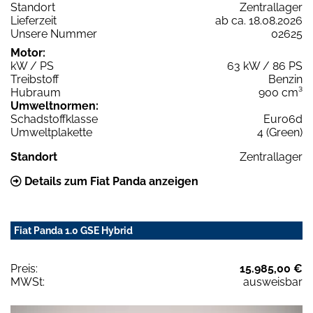
Standort
Zentrallager
Lieferzeit
ab ca. 18.08.2026
Unsere Nummer
02625
Motor:
kW / PS
63 kW / 86 PS
Treibstoff
Benzin
Hubraum
900 cm³
Umweltnormen:
Schadstoffklasse
Euro6d
Umweltplakette
4 (Green)
Standort
Zentrallager
Details zum Fiat Panda anzeigen
Fiat Panda 1.0 GSE Hybrid
Preis:
15.985,00 €
MWSt:
ausweisbar