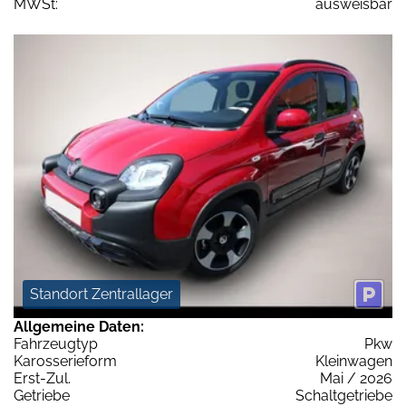
MWSt:
ausweisbar
Standort Zentrallager
Allgemeine Daten:
Fahrzeugtyp
Pkw
Karosserieform
Kleinwagen
Erst-Zul.
Mai / 2026
Getriebe
Schaltgetriebe