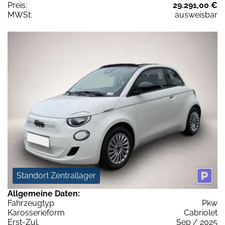
Preis:
29.291,00 €
MWSt:
ausweisbar
Standort Zentrallager
Allgemeine Daten:
Fahrzeugtyp
Pkw
Karosserieform
Cabriolet
Erst-Zul.
Sep / 2025