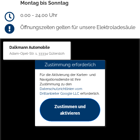
Montag bis Sonntag
0.00 - 24.00 Uhr
Öffnungszeiten gelten für unsere Elektroladesäule
Dalkmann Automobile
Adam-Opel-Str. 1, 33334 Gütersloh
Zustimmung erforderlich
Für die Aktivierung der Karten- und
Navigationsdienste ist Ihre
Zustimmung zu den
Datenschutzrichtlinien vom
Drittanbieter Google LLC
erforderlich.
Zustimmen und
aktivieren