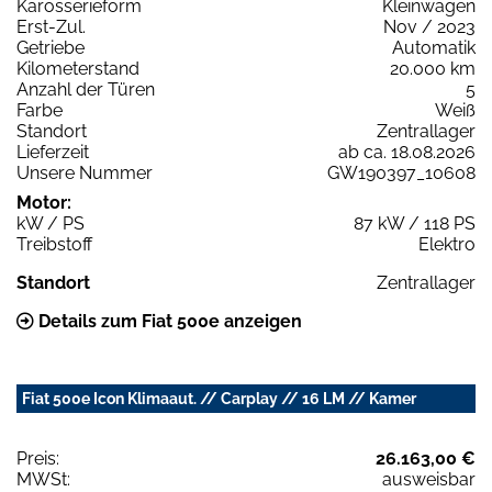
Karosserieform
Kleinwagen
Erst-Zul.
Nov / 2023
Getriebe
Automatik
Kilometerstand
20.000 km
Anzahl der Türen
5
Farbe
Weiß
Standort
Zentrallager
Lieferzeit
ab ca. 18.08.2026
Unsere Nummer
GW190397_10608
Motor:
kW / PS
87 kW / 118 PS
Treibstoff
Elektro
Standort
Zentrallager
Details zum Fiat 500e anzeigen
Fiat 500e Icon Klimaaut. // Carplay // 16 LM // Kamer
Preis:
26.163,00 €
MWSt:
ausweisbar