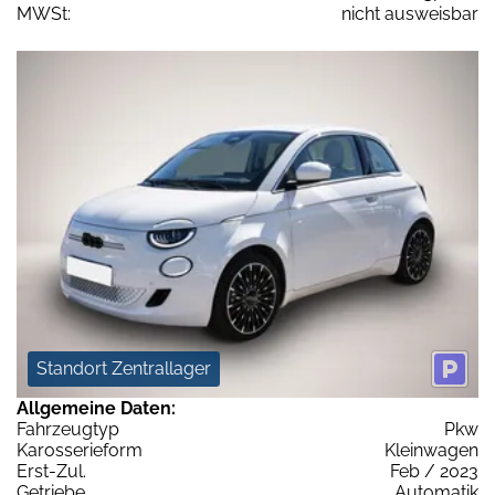
MWSt:
nicht ausweisbar
Standort Zentrallager
Allgemeine Daten:
Fahrzeugtyp
Pkw
Karosserieform
Kleinwagen
Erst-Zul.
Feb / 2023
Getriebe
Automatik