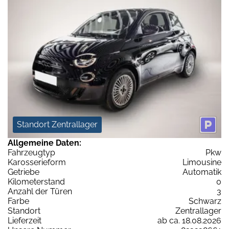
Standort Zentrallager
Allgemeine Daten:
Fahrzeugtyp
Pkw
Karosserieform
Limousine
Getriebe
Automatik
Kilometerstand
0
Anzahl der Türen
3
Farbe
Schwarz
Standort
Zentrallager
Lieferzeit
ab ca. 18.08.2026