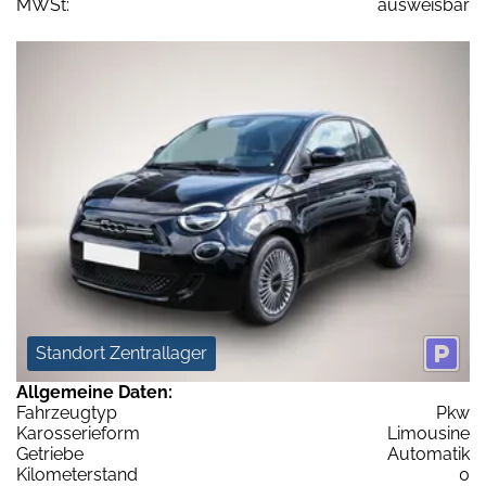
MWSt:
ausweisbar
Standort Zentrallager
Allgemeine Daten:
Fahrzeugtyp
Pkw
Karosserieform
Limousine
Getriebe
Automatik
Kilometerstand
0