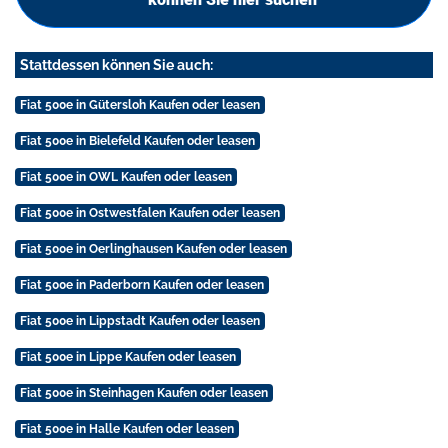
Stattdessen können Sie auch:
Fiat 500e in Gütersloh Kaufen oder leasen
Fiat 500e in Bielefeld Kaufen oder leasen
Fiat 500e in OWL Kaufen oder leasen
Fiat 500e in Ostwestfalen Kaufen oder leasen
Fiat 500e in Oerlinghausen Kaufen oder leasen
Fiat 500e in Paderborn Kaufen oder leasen
Fiat 500e in Lippstadt Kaufen oder leasen
Fiat 500e in Lippe Kaufen oder leasen
Fiat 500e in Steinhagen Kaufen oder leasen
Fiat 500e in Halle Kaufen oder leasen