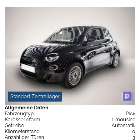
Standort Zentrallager
Allgemeine Daten:
Fahrzeugtyp
Pkw
Karosserieform
Limousine
Getriebe
Automatik
Kilometerstand
0
Anzahl der Türen
3