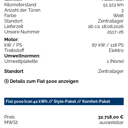
Kilometerstand
51.323 km
Anzahl der Türen
3
Farbe
Weiß
Standort
Zentrallager
Lieferzeit
ab ca. 18.08.2026
Unsere Nummer
2517-26
Motor:
kW / PS
87 kW / 118 PS
Treibstoff
Elektro
Umweltnormen:
Umweltplakette
1 (None)
Standort
Zentrallager
Details zum Fiat 500e anzeigen
Fiat 500e Icon 42 kWh // Style-Paket // Komfort-Paket
Preis:
32.718,00 €
MWSt:
ausweisbar