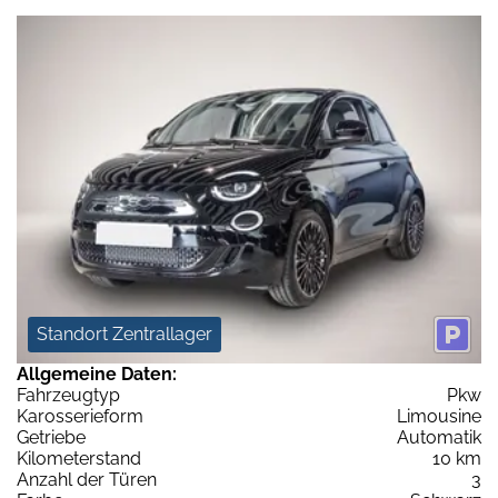
Standort Zentrallager
Allgemeine Daten:
Fahrzeugtyp
Pkw
Karosserieform
Limousine
Getriebe
Automatik
Kilometerstand
10 km
Anzahl der Türen
3