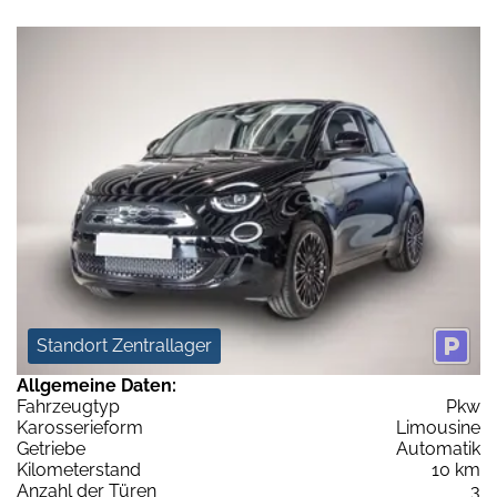
Standort Zentrallager
Allgemeine Daten:
Fahrzeugtyp
Pkw
Karosserieform
Limousine
Getriebe
Automatik
Kilometerstand
10 km
Anzahl der Türen
3