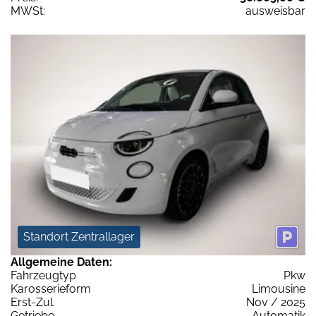
MWSt:
ausweisbar
Standort Zentrallager
Allgemeine Daten:
Fahrzeugtyp
Pkw
Karosserieform
Limousine
Erst-Zul.
Nov / 2025
Getriebe
Automatik