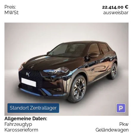
Preis:
22.414,00 €
MWSt:
ausweisbar
Standort Zentrallager
Allgemeine Daten:
Fahrzeugtyp
Pkw
Karosserieform
Geländewagen