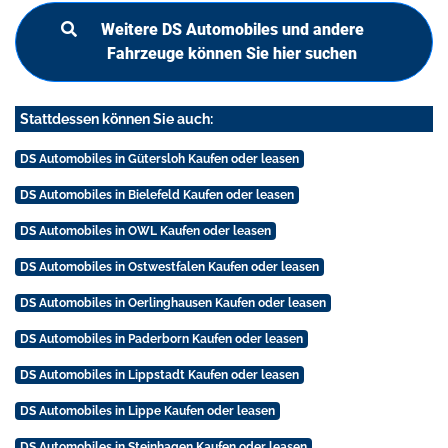
Weitere DS Automobiles und andere
Fahrzeuge können Sie hier suchen
Stattdessen können Sie auch:
DS Automobiles in Gütersloh Kaufen oder leasen
DS Automobiles in Bielefeld Kaufen oder leasen
DS Automobiles in OWL Kaufen oder leasen
DS Automobiles in Ostwestfalen Kaufen oder leasen
DS Automobiles in Oerlinghausen Kaufen oder leasen
DS Automobiles in Paderborn Kaufen oder leasen
DS Automobiles in Lippstadt Kaufen oder leasen
DS Automobiles in Lippe Kaufen oder leasen
DS Automobiles in Steinhagen Kaufen oder leasen