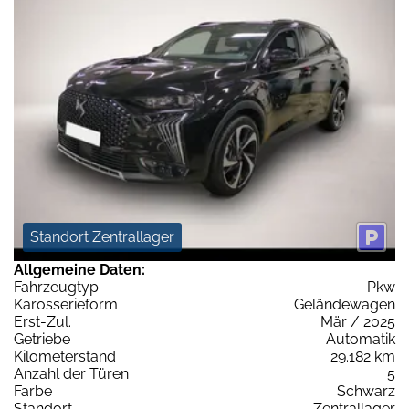
Standort Zentrallager
Allgemeine Daten:
Fahrzeugtyp
Pkw
Karosserieform
Geländewagen
Erst-Zul.
Mär / 2025
Getriebe
Automatik
Kilometerstand
29.182 km
Anzahl der Türen
5
Farbe
Schwarz
Standort
Zentrallager