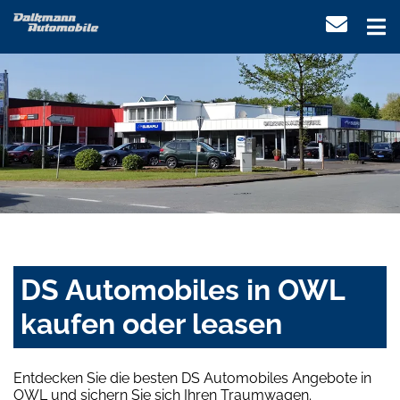
DS Automobiles in OWL
kaufen oder leasen
Entdecken Sie die besten DS Automobiles Angebote in
OWL und sichern Sie sich Ihren Traumwagen.