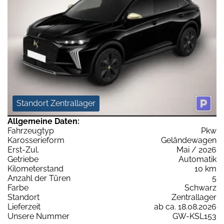
Standort Zentrallager
Allgemeine Daten:
Fahrzeugtyp
Pkw
Karosserieform
Geländewagen
Erst-Zul.
Mai / 2026
Getriebe
Automatik
Kilometerstand
10 km
Anzahl der Türen
5
Farbe
Schwarz
Standort
Zentrallager
Lieferzeit
ab ca. 18.08.2026
Unsere Nummer
GW-KSL153