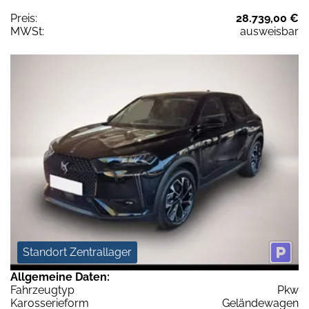
Preis:
28.739,00 €
MWSt:
ausweisbar
Standort Zentrallager
Allgemeine Daten:
Fahrzeugtyp
Pkw
Karosserieform
Geländewagen