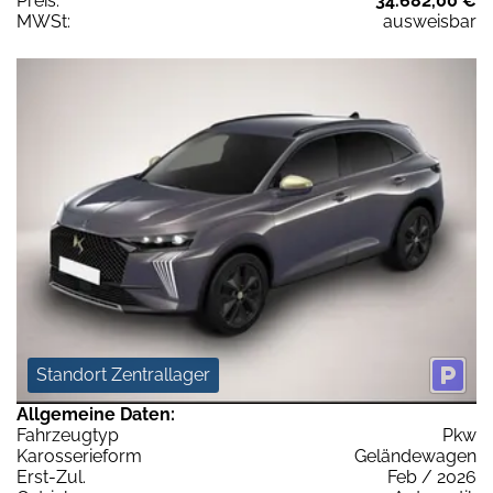
Preis:
34.682,00 €
MWSt:
ausweisbar
Standort Zentrallager
Allgemeine Daten:
Fahrzeugtyp
Pkw
Karosserieform
Geländewagen
Erst-Zul.
Feb / 2026