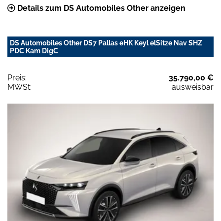
Details zum DS Automobiles Other anzeigen
DS Automobiles Other DS7 Pallas eHK Keyl elSitze Nav SHZ
PDC Kam DigC
Preis:
35.790,00 €
MWSt:
ausweisbar