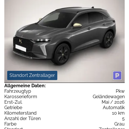
Standort Zentrallager
Allgemeine Daten:
Fahrzeugtyp
Pkw
Karosserieform
Geländewagen
Erst-Zul.
Mai / 2026
Getriebe
Automatik
Kilometerstand
10 km
Anzahl der Türen
5
Farbe
Grau