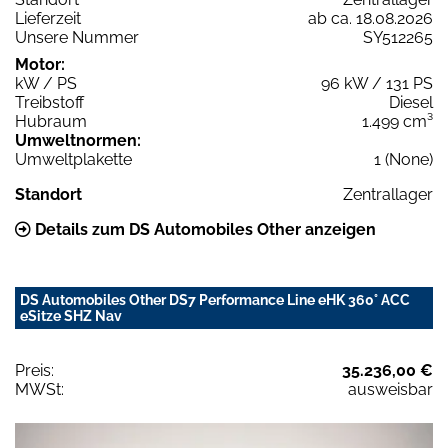
Lieferzeit
ab ca. 18.08.2026
Unsere Nummer
SY512265
Motor:
kW / PS
96 kW / 131 PS
Treibstoff
Diesel
Hubraum
1.499 cm³
Umweltnormen:
Umweltplakette
1 (None)
Standort
Zentrallager
Details zum DS Automobiles Other anzeigen
DS Automobiles Other DS7 Performance Line eHK 360° ACC
eSitze SHZ Nav
Preis:
35.236,00 €
MWSt:
ausweisbar