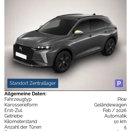
Standort Zentrallager
Allgemeine Daten:
Fahrzeugtyp
Pkw
Karosserieform
Geländewagen
Erst-Zul.
Feb / 2026
Getriebe
Automatik
Kilometerstand
10 km
Anzahl der Türen
5