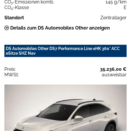
CO
-Emissionen komb.
145 g/km
2
CO
-Klasse
E
2
Standort
Zentrallager
Details zum DS Automobiles Other anzeigen
DS Automobiles Other DS7 Performance Line eHK 360° ACC
eSitze SHZ Nav
Preis:
35.236,00 €
MWSt:
ausweisbar