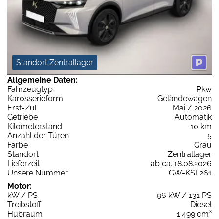
Standort Zentrallager
Allgemeine Daten:
Fahrzeugtyp
Pkw
Karosserieform
Geländewagen
Erst-Zul.
Mai / 2026
Getriebe
Automatik
Kilometerstand
10 km
Anzahl der Türen
5
Farbe
Grau
Standort
Zentrallager
Lieferzeit
ab ca. 18.08.2026
Unsere Nummer
GW-KSL261
Motor:
kW / PS
96 kW / 131 PS
Treibstoff
Diesel
Hubraum
1.499 cm³