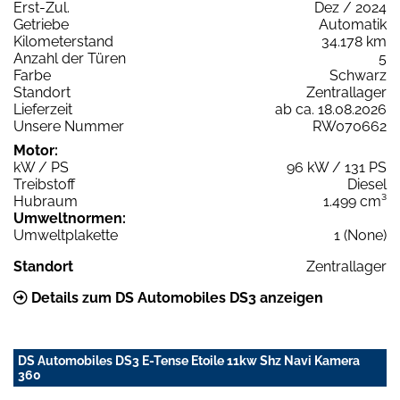
Erst-Zul.
Dez / 2024
Getriebe
Automatik
Kilometerstand
34.178 km
Anzahl der Türen
5
Farbe
Schwarz
Standort
Zentrallager
Lieferzeit
ab ca. 18.08.2026
Unsere Nummer
RW070662
Motor:
kW / PS
96 kW / 131 PS
Treibstoff
Diesel
Hubraum
1.499 cm³
Umweltnormen:
Umweltplakette
1 (None)
Standort
Zentrallager
Details zum DS Automobiles DS3 anzeigen
DS Automobiles DS3 E-Tense Etoile 11kw Shz Navi Kamera
360